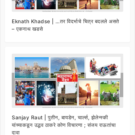
Eknath Khadse | …तर विदर्भाचे चित्र बदलले असते
– एकनाथ खडसे
Sanjay Raut | पुतीन, बायडेन, चार्ल्स, झेलेन्स्की
यांच्याकडून उद्धव ठाकरे कोण विचारणा ; संजय राऊतांचा
दावा