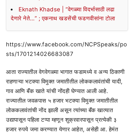
Eknath Khadse | “वेगळ्या विदर्भासाठी लढा
देणारे नेते…” ; एकनाथ खडसेंची फडणवीसांना टोला
https://www.facebook.com/NCPSpeaks/po
sts/1701214026683087
आता राज्यातील वेगवेगळ्या भागात फडामध्ये व अन्य ठिकाणी
राहणाऱ्या भटक्या विमुक्त जमातीतील लोककलावंतांची यादी,
गाव आणि बॅंक खाते यांची नोंदही घेण्यात आली आहे.
राज्यातील जवळपास ५ हजार भटक्या विमुक्त जमातीतील
लोककलावंतांची नोंद झाली असून त्यांच्या बॅंक खात्यात
उद्यापासून पहिला टप्पा म्हणून शुक्रवारपासून प्रत्येकी ३
हजार रुपये जमा करण्यात येणार आहेत, असेही आ. हेमंत