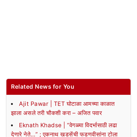
Related News for You
Ajit Pawar | TET घोटाळा आमच्या काळात
झाला असले तरी चौकशी करा – अजित पवार
Eknath Khadse | “वेगळ्या विदर्भासाठी लढा
देणारे नेते…” ; एकनाथ खडसेंची फडणवीसांना टोला