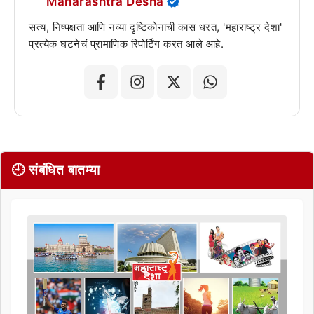
Maharashtra Desha
सत्य, निष्पक्षता आणि नव्या दृष्टिकोनाची कास धरत, 'महाराष्ट्र देशा'
प्रत्येक घटनेचं प्रामाणिक रिपोर्टिंग करत आले आहे.
🕘 संबंधित बातम्या