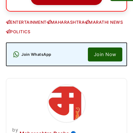
ENTERTAINMENT
MAHARASHTRA
MARATHI NEWS
POLITICS
Join Now
Join WhatsApp
by