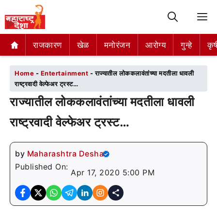
M
राजकारण
राजकारण
खेळ
खेळ
मनोरंजन
मनोरंजन
आरोग्य
आरोग्य
गुन्हे
गुन्हे
कृष
कृष
Home
-
Entertainment
-
राज्यातील लोककलावंतांच्या मदतीला धावली
राष्ट्रवादी वेल्फेअर ट्रस्ट…
राज्यातील लोककलावंतांच्या मदतीला धावली
राष्ट्रवादी वेल्फेअर ट्रस्ट…
by
Maharashtra Desha
Published On:
Apr 17, 2020 5:00 PM