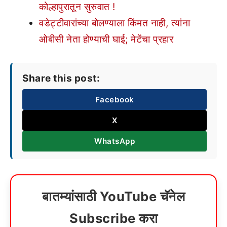
कोल्हापुरातून सुरुवात !
वडेट्टीवारांच्या बोलण्याला किंमत नाही, त्यांना
ओबीसी नेता होण्याची घाई; मेटेंचा प्रहार
Share this post:
Facebook
X
WhatsApp
बातम्यांसाठी YouTube चॅनेल
Subscribe करा