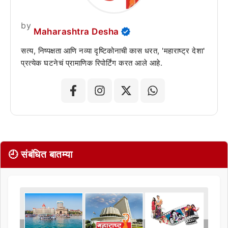
by
Maharashtra Desha
सत्य, निष्पक्षता आणि नव्या दृष्टिकोनाची कास धरत, 'महाराष्ट्र देशा'
प्रत्येक घटनेचं प्रामाणिक रिपोर्टिंग करत आले आहे.
🕘 संबंधित बातम्या