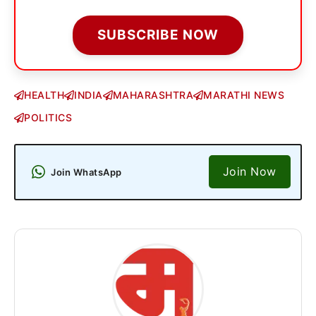
SUBSCRIBE NOW
HEALTH
INDIA
MAHARASHTRA
MARATHI NEWS
POLITICS
Join Now
Join WhatsApp