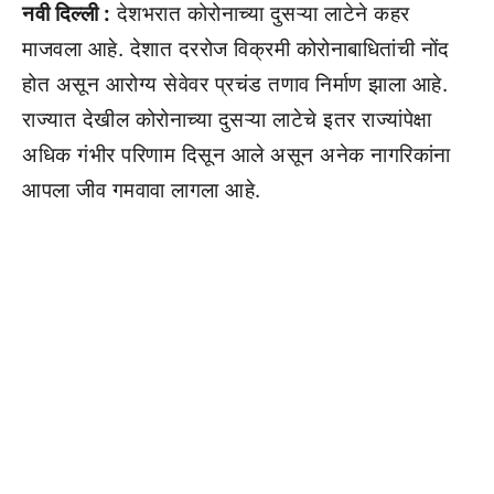
नवी दिल्ली :
देशभरात कोरोनाच्या दुसऱ्या लाटेने कहर
माजवला आहे. देशात दररोज विक्रमी कोरोनाबाधितांची नोंद
होत असून आरोग्य सेवेवर प्रचंड तणाव निर्माण झाला आहे.
राज्यात देखील कोरोनाच्या दुसऱ्या लाटेचे इतर राज्यांपेक्षा
अधिक गंभीर परिणाम दिसून आले असून अनेक नागरिकांना
आपला जीव गमवावा लागला आहे.