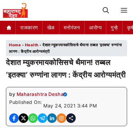
M
राजकारण
राजकारण
खेळ
खेळ
मनोरंजन
मनोरंजन
आरोग्य
आरोग्य
गुन्हे
गुन्हे
कृष
कृष
Home
-
Health
-
देशात म्युकरमायकोसिसचे थैमान! तब्बल ‘इतक्या’ रुग्णांना
लागण : केंद्रीय आरोग्यमंत्री
देशात म्युकरमायकोसिसचे थैमान! तब्बल
‘इतक्या’ रुग्णांना लागण : केंद्रीय आरोग्यमंत्री
by
Maharashtra Desha
Published On:
May 24, 2021 3:44 PM