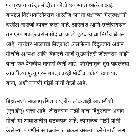
पंतप्रधान नरेंद्र मोदींचा फोटो छापण्यात आलेला आहे.
याबद्दल विरोधकांसोबतच भारतीय जनता पक्षाच्या मित्रपक्षांनी
देखील नाराजी व्यक्त केली आहे. झारखंड आणि छत्तीसगडनं
तर प्रमाणपत्रावरील मोदींचा फोटो हटवण्याचा निर्णय घेतला
आहे. यानंतर भाजपचा मित्रपक्ष असलेल्या हिंदुस्तान अवाम
मोर्चाचे अध्यक्ष आणि बिहारचे माजी मुख्यमंत्री जीतनराम मांझी
यांनी एक वेगळीच मागणी केली आहे. कोरोनामुळे मृत पावलेल्या
व्यक्तींच्या मृत्यू प्रमाणपत्रावरही मोदींचा फोटो छापण्यात
यावा, अशी मागणी मांझी यांनी केली आहे.
बिहारमध्ये भाजपप्रणित राष्ट्रीय लोकशाही आघाडीची
(एनडीए) सत्ता आहे. जीतनराम मांझी यांचा हिंदुस्तान अवाम
मोर्चा या आघाडीतील घटकपक्ष आहे. त्यामुळेच मांझी यांनी
केलेल्या मागणीनं सगळ्यांनाच धक्का बसला. ‘कोरोनाची लस