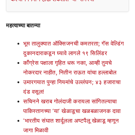
महत्वाच्या बातम्या
भूम तालुक्यात ऑक्सिजनची कमतरता; गॅस वेल्डिंग
दुकानदाराकडून घ्यावे लागले १९ सिलिंडर
काँग्रेस पक्षाला गृहित धरू नका, आम्ही तुमचे
नोकरदार नाहीत, नितीन राऊत यांचा हल्लाबोल
उमारगयात पुन्हा नियमांचे उल्लंघन; ४३ हजाराचा
दंड वसूल!
सचिनने खराब गोलंदाजी करायला सांगितल्याचा
पाकिस्तानच्या ‘या’ खेळाडूचा खळबळाजनक दावा
‘भारतीय संघात शार्दूलला अष्टपैलू खेळाडू म्हणून
जागा मिळावी