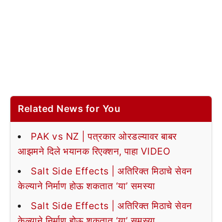
Related News for You
PAK vs NZ | पत्रकार ओरडल्यावर बाबर
आझमने दिले भयानक रिएक्शन, पाहा VIDEO
Salt Side Effects | अतिरिक्त मिठाचे सेवन
केल्याने निर्माण होऊ शकतात ‘या’ समस्या
Salt Side Effects | अतिरिक्त मिठाचे सेवन
केल्याने निर्माण होऊ शकतात ‘या’ समस्या