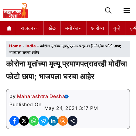
M
राजकारण
राजकारण
खेळ
खेळ
मनोरंजन
मनोरंजन
आरोग्य
आरोग्य
गुन्हे
गुन्हे
कृष
कृष
Home
-
India
-
कोरोना मृतांच्या मृत्यू प्रमाणपत्रावरही मोदींचा फोटो छापा;
भाजपला घरचा आहेर
कोरोना मृतांच्या मृत्यू प्रमाणपत्रावरही मोदींचा
फोटो छापा; भाजपला घरचा आहेर
by
Maharashtra Desha
Published On:
May 24, 2021 3:17 PM