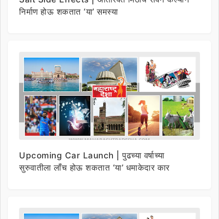
निर्माण होऊ शकतात ‘या’ समस्या
Upcoming Car Launch | पुढच्या वर्षाच्या
सुरुवातीला लाँच होऊ शकतात ‘या’ धमाकेदार कार