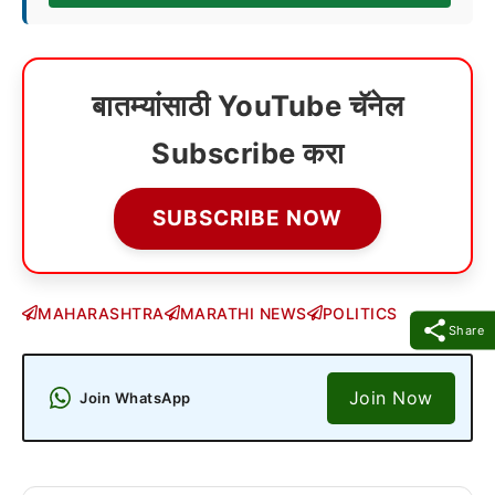
बातम्यांसाठी YouTube चॅनेल
Subscribe करा
SUBSCRIBE NOW
MAHARASHTRA
MARATHI NEWS
POLITICS
Share
Join Now
Join WhatsApp