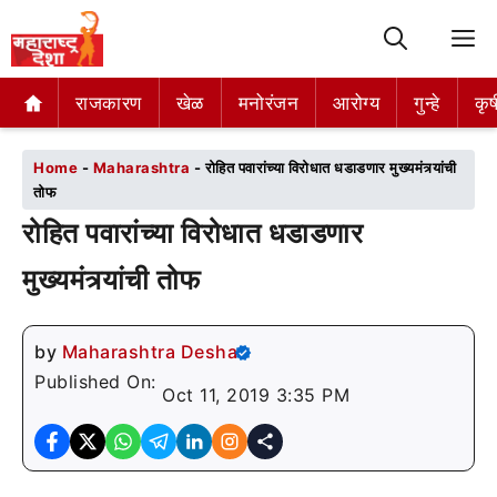
M
राजकारण
राजकारण
खेळ
खेळ
मनोरंजन
मनोरंजन
आरोग्य
आरोग्य
गुन्हे
गुन्हे
कृष
कृष
Home
-
Maharashtra
-
रोहित पवारांच्या विरोधात धडाडणार मुख्यमंत्र्यांची
तोफ
रोहित पवारांच्या विरोधात धडाडणार
मुख्यमंत्र्यांची तोफ
by
Maharashtra Desha
Published On:
Oct 11, 2019 3:35 PM