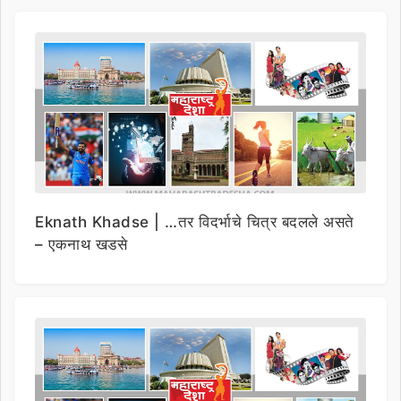
Eknath Khadse | …तर विदर्भाचे चित्र बदलले असते
– एकनाथ खडसे