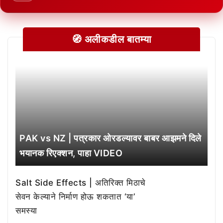
🧭 अलीकडील बातम्या
PAK vs NZ | पत्रकार ओरडल्यावर बाबर आझमने दिले
भयानक रिएक्शन, पाहा VIDEO
Salt Side Effects | अतिरिक्त मिठाचे
सेवन केल्याने निर्माण होऊ शकतात ‘या’
समस्या