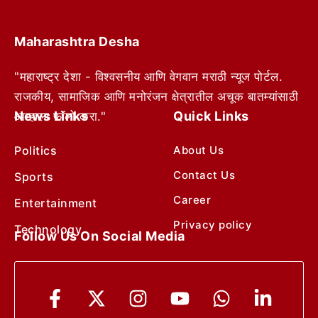
Maharashtra Desha
"महाराष्ट्र देशा - विश्वसनीय आणि वेगवान मराठी न्यूज पोर्टल.
राजकीय, सामाजिक आणि मनोरंजन क्षेत्रातील अचूक बातम्यांसाठी
News Links
Quick Links
आम्हाला फॉलो करा."
Politics
About Us
Contact Us
Sports
Career
Entertainment
Privacy policy
Technology
Follow Us On Social Media