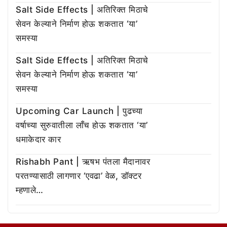
Salt Side Effects | अतिरिक्त मिठाचे
सेवन केल्याने निर्माण होऊ शकतात ‘या’
समस्या
Salt Side Effects | अतिरिक्त मिठाचे
सेवन केल्याने निर्माण होऊ शकतात ‘या’
समस्या
Upcoming Car Launch | पुढच्या
वर्षाच्या सुरुवातीला लाँच होऊ शकतात ‘या’
धमाकेदार कार
Rishabh Pant | ऋषभ पंतला मैदानावर
परतण्यासाठी लागणार ‘एवढा’ वेळ, डॉक्टर
म्हणाले…