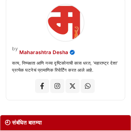
by
Maharashtra Desha
सत्य, निष्पक्षता आणि नव्या दृष्टिकोनाची कास धरत, 'महाराष्ट्र देशा'
प्रत्येक घटनेचं प्रामाणिक रिपोर्टिंग करत आले आहे.
🕘 संबंधित बातम्या