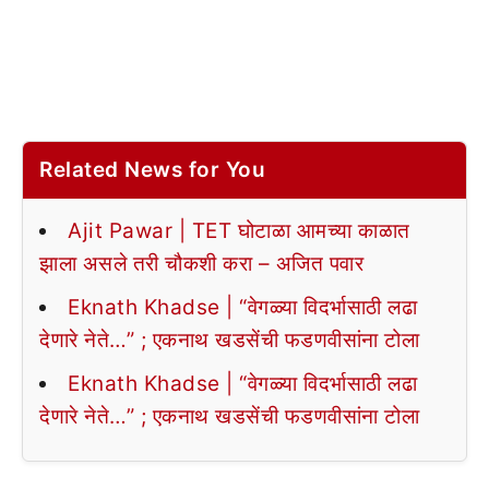
Related News for You
Ajit Pawar | TET घोटाळा आमच्या काळात
झाला असले तरी चौकशी करा – अजित पवार
Eknath Khadse | “वेगळ्या विदर्भासाठी लढा
देणारे नेते…” ; एकनाथ खडसेंची फडणवीसांना टोला
Eknath Khadse | “वेगळ्या विदर्भासाठी लढा
देणारे नेते…” ; एकनाथ खडसेंची फडणवीसांना टोला