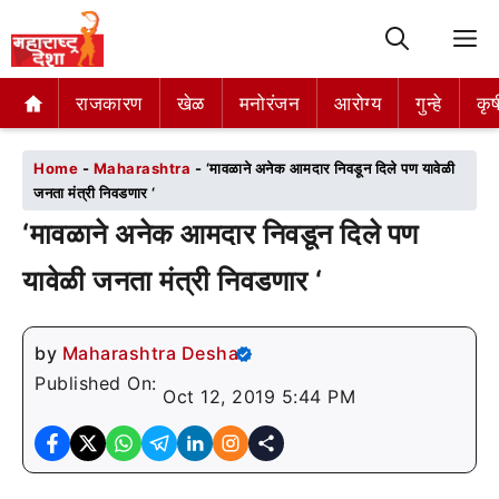
M
राजकारण
राजकारण
खेळ
खेळ
मनोरंजन
मनोरंजन
आरोग्य
आरोग्य
गुन्हे
गुन्हे
कृष
कृष
Home
-
Maharashtra
-
‘मावळाने अनेक आमदार निवडून दिले पण यावेळी
जनता मंत्री निवडणार ‘
‘मावळाने अनेक आमदार निवडून दिले पण
यावेळी जनता मंत्री निवडणार ‘
by
Maharashtra Desha
Published On:
Oct 12, 2019 5:44 PM