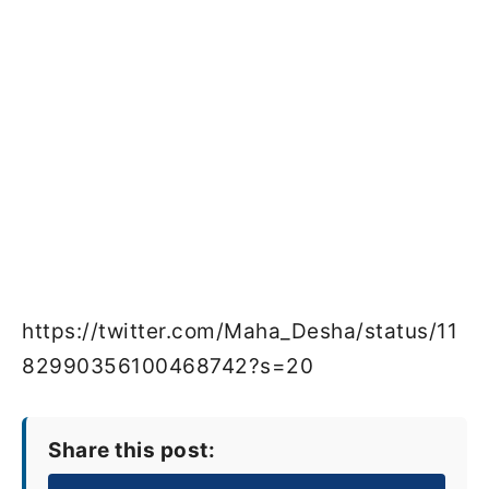
https://twitter.com/Maha_Desha/status/11
82990356100468742?s=20
Share this post: