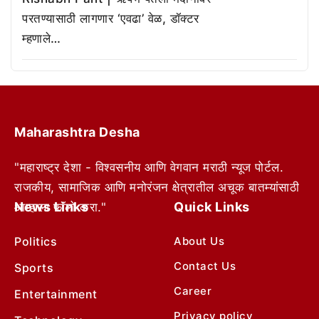
परतण्यासाठी लागणार ‘एवढा’ वेळ, डॉक्टर
म्हणाले…
Maharashtra Desha
"महाराष्ट्र देशा - विश्वसनीय आणि वेगवान मराठी न्यूज पोर्टल.
राजकीय, सामाजिक आणि मनोरंजन क्षेत्रातील अचूक बातम्यांसाठी
News Links
Quick Links
आम्हाला फॉलो करा."
Politics
About Us
Contact Us
Sports
Career
Entertainment
Privacy policy