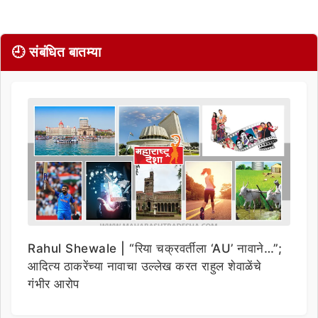
🕘 संबंधित बातम्या
Rahul Shewale | “रिया चक्रवर्तीला ‘AU’ नावाने…”;
आदित्य ठाकरेंच्या नावाचा उल्लेख करत राहुल शेवाळेंचे
गंभीर आरोप