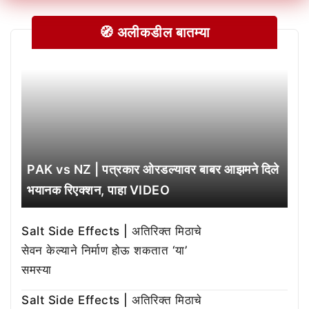
🧭 अलीकडील बातम्या
PAK vs NZ | पत्रकार ओरडल्यावर बाबर आझमने दिले
भयानक रिएक्शन, पाहा VIDEO
Salt Side Effects | अतिरिक्त मिठाचे
सेवन केल्याने निर्माण होऊ शकतात ‘या’
समस्या
Salt Side Effects | अतिरिक्त मिठाचे