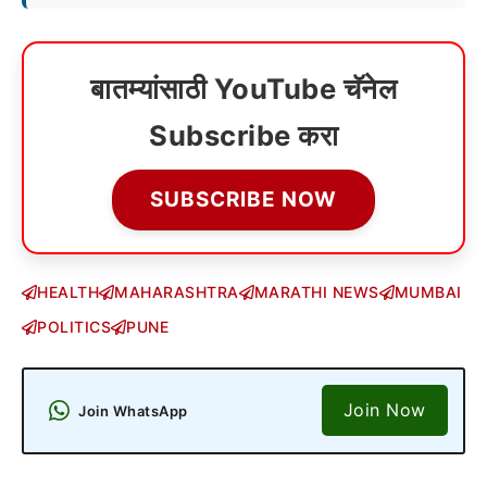
बातम्यांसाठी YouTube चॅनेल
Subscribe करा
SUBSCRIBE NOW
HEALTH
MAHARASHTRA
MARATHI NEWS
MUMBAI
POLITICS
PUNE
Join Now
Join WhatsApp