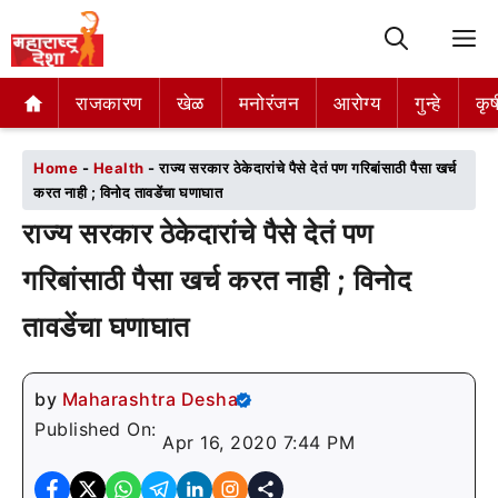
M
राजकारण
राजकारण
खेळ
खेळ
मनोरंजन
मनोरंजन
आरोग्य
आरोग्य
गुन्हे
गुन्हे
कृष
कृष
Home
-
Health
-
राज्य सरकार ठेकेदारांचे पैसे देतं पण गरिबांसाठी पैसा खर्च
करत नाही ; विनोद तावडेंचा घणाघात
राज्य सरकार ठेकेदारांचे पैसे देतं पण
गरिबांसाठी पैसा खर्च करत नाही ; विनोद
तावडेंचा घणाघात
by
Maharashtra Desha
Published On:
Apr 16, 2020 7:44 PM