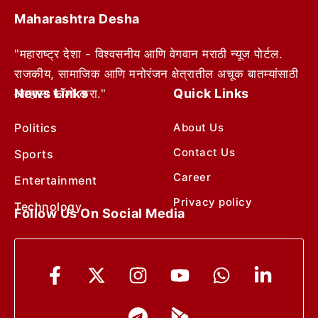
Maharashtra Desha
"महाराष्ट्र देशा - विश्वसनीय आणि वेगवान मराठी न्यूज पोर्टल.
राजकीय, सामाजिक आणि मनोरंजन क्षेत्रातील अचूक बातम्यांसाठी
News Links
Quick Links
आम्हाला फॉलो करा."
Politics
About Us
Contact Us
Sports
Career
Entertainment
Privacy policy
Technology
Follow Us On Social Media