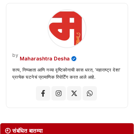
by
Maharashtra Desha
सत्य, निष्पक्षता आणि नव्या दृष्टिकोनाची कास धरत, 'महाराष्ट्र देशा'
प्रत्येक घटनेचं प्रामाणिक रिपोर्टिंग करत आले आहे.
🕘 संबंधित बातम्या