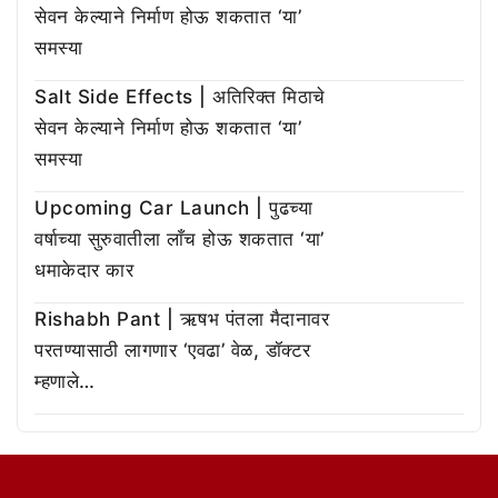
सेवन केल्याने निर्माण होऊ शकतात ‘या’
समस्या
Salt Side Effects | अतिरिक्त मिठाचे
सेवन केल्याने निर्माण होऊ शकतात ‘या’
समस्या
Upcoming Car Launch | पुढच्या
वर्षाच्या सुरुवातीला लाँच होऊ शकतात ‘या’
धमाकेदार कार
Rishabh Pant | ऋषभ पंतला मैदानावर
परतण्यासाठी लागणार ‘एवढा’ वेळ, डॉक्टर
म्हणाले…