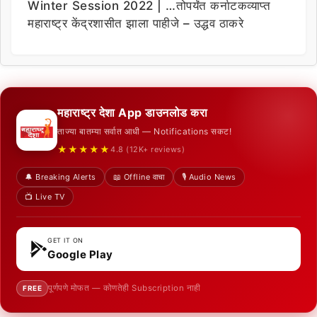
Winter Session 2022 | …तोपर्यंत कर्नाटकव्याप्त
महाराष्ट्र केंद्रशासीत झाला पाहीजे – उद्धव ठाकरे
महाराष्ट्र देशा App डाउनलोड करा
ताज्या बातम्या सर्वात आधी — Notifications सकट!
★★★★★
4.8 (12K+ reviews)
🔔 Breaking Alerts
📖 Offline वाचा
🎙️ Audio News
📺 Live TV
GET IT ON
Google Play
पूर्णपणे मोफत — कोणतेही Subscription नाही
FREE