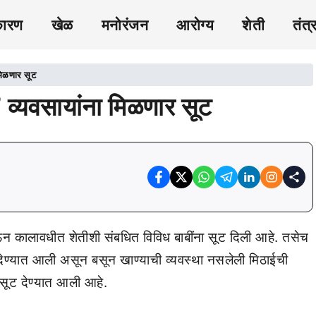
कारण
खेळ
मनोरंजन
आरोग्य
शेती
तंत्
मिळणार सूट
व्यवसायांना मिळणार सूट
ाऊन कालावधीत शेतीशी संबधित विविध बाबींना सूट दिली आहे. तसेच
ी देण्यात आली असून बसून खाण्याची व्यवस्था नसलेली मिठाईची
ी सूट देण्यात आली आहे.