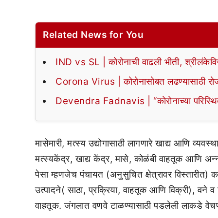
Related News for You
IND vs SL | कोरोनाची वाढली भीती, श्रीलंकेवि
Corona Virus | कोरोनासोबत लढण्यासाठी रोजच्
Devendra Fadnavis | “कोरोनाच्या परिस्थितीवर
मासेमारी, मत्स्य उद्योगासाठी लागणारे खाद्य आणि व्यव
मत्स्यकेंद्र, खाद्य केंद्र, मासे, कोळंबी वाहतूक आणि अ
पेसा म्हणजेच पंचायत (अनुसुचित क्षेत्रावर विस्तारीत
उत्पादने( साठा, प्रक्रिया, वाहतूक आणि विक्री), वने व बि
वाहतूक. जंगलात वणवे टाळण्यासाठी पडलेली लाकडे वेचणे, 