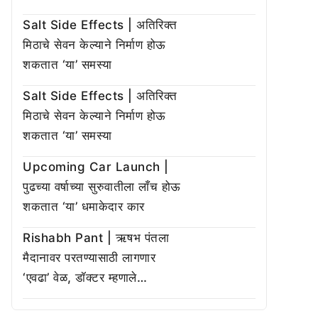
Salt Side Effects | अतिरिक्त
मिठाचे सेवन केल्याने निर्माण होऊ
शकतात ‘या’ समस्या
Salt Side Effects | अतिरिक्त
मिठाचे सेवन केल्याने निर्माण होऊ
शकतात ‘या’ समस्या
Upcoming Car Launch |
पुढच्या वर्षाच्या सुरुवातीला लाँच होऊ
शकतात ‘या’ धमाकेदार कार
Rishabh Pant | ऋषभ पंतला
मैदानावर परतण्यासाठी लागणार
‘एवढा’ वेळ, डॉक्टर म्हणाले…