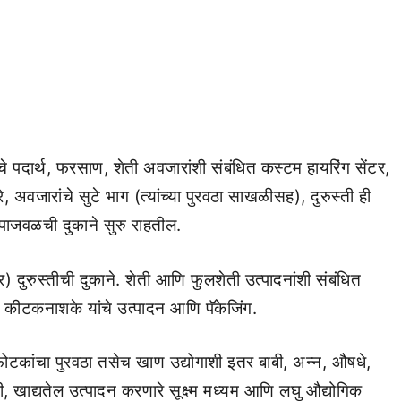
चे पदार्थ, फरसाण, शेती अवजारांशी संबंधित कस्टम हायरिंग सेंटर,
अवजारांचे सुटे भाग (त्यांच्या पुरवठा साखळीसह), दुरुस्ती ही
पंपाजवळची दुकाने सुरु राहतील.
 दुरुस्तीची दुकाने. शेती आणि फुलशेती उत्पादनांशी संबंधित
ि कीटकनाशके यांचे उत्पादन आणि पॅकेजिंग.
फोटकांचा पुरवठा तसेच खाण उद्योगाशी इतर बाबी, अन्न, औषधे,
ी, खाद्यतेल उत्पादन करणारे सूक्ष्म मध्यम आणि लघु औद्योगिक