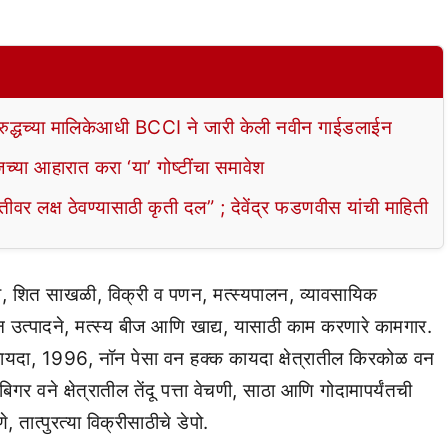
रुद्धच्या मालिकेआधी BCCI ने जारी केली नवीन गाईडलाईन
या आहारात करा ‘या’ गोष्टींचा समावेश
 लक्ष ठेवण्यासाठी कृती दल” ; देवेंद्र फडणवीस यांची माहिती
स्था, शित साखळी, विक्री व पणन, मत्स्यपालन, व्यावसायिक
न्न उत्पादने, मत्स्य बीज आणि खाद्य, यासाठी काम करणारे कामगार.
) कायदा, 1996, नॉन पेसा वन हक्क कायदा क्षेत्रातील किरकोळ वन
गर वने क्षेत्रातील तेंदू पत्ता वेचणी, साठा आणि गोदामापर्यंतची
तात्पुरत्या विक्रीसाठीचे डेपो.