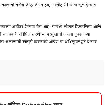
्क तपासणी तसेच जीएसटीएन हब, एमसीए 21 यांना सूट देण्यात
ाच्या अटीवर देण्यात येत आहे. यामध्ये सोशल डिस्टन्सिंग आणि
ची जबाबदारी संबंधित संस्थेच्या प्रमुखाची अथवा दुकानाच्या
ोत असल्याची खात्री करण्याचे आदेश या अधिसूचनेद्वारे देण्यात
ube चॅनेल Subscribe करा