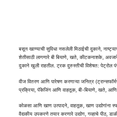
बसून खाण्याची सुविधा नसलेली मिठाईची दुकाने, नाष्ट्या
शेतीसाठी लागणारे बी बियाणे, खते, कीटकनाशके, अवजारे, 
दुकाने खुली राहतील. ट्रक दुरुस्तीची विशेषत: पेट्रोल 
वीज वितरण आणि पारेषण करणाऱ्या जनित्र (ट्रान्सफॉर्मर)
प्रक्रिया, पॅकेजिंग आणि वाहतूक, बी-बियाणे, खते, आण
कोळसा आणि खाण उत्पादने, वाहतूक, खाण उद्योगांना स्
वैद्यकीय उपकरणे तयार करणारे उद्योग, गव्हाचे पीठ, डाळ