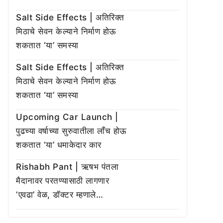
Salt Side Effects | अतिरिक्त
मिठाचे सेवन केल्याने निर्माण होऊ
शकतात ‘या’ समस्या
Salt Side Effects | अतिरिक्त
मिठाचे सेवन केल्याने निर्माण होऊ
शकतात ‘या’ समस्या
Upcoming Car Launch |
पुढच्या वर्षाच्या सुरुवातीला लाँच होऊ
शकतात ‘या’ धमाकेदार कार
Rishabh Pant | ऋषभ पंतला
मैदानावर परतण्यासाठी लागणार
‘एवढा’ वेळ, डॉक्टर म्हणाले…