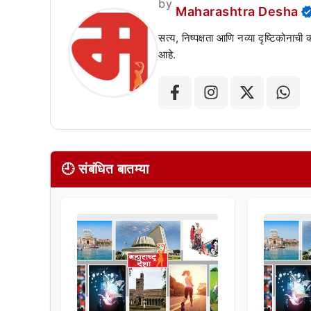
by
Maharashtra Desha
सत्य, निष्पक्षता आणि नव्या दृष्टिकोनाची
आहे.
🕘 संबंधित बातम्या