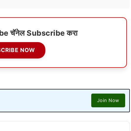
ube चॅनेल Subscribe करा
SCRIBE NOW
Join Now