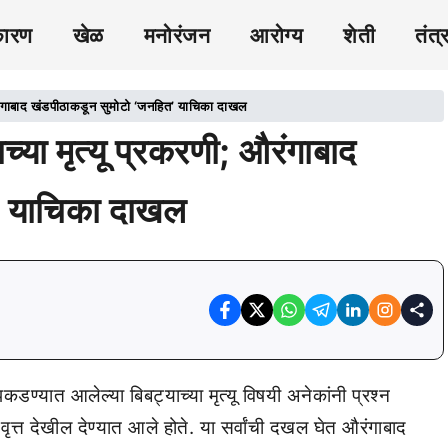
कारण
खेळ
मनोरंजन
आरोग्य
शेती
तंत्
; औरंगाबाद खंडपीठाकडून सुमोटो ‘जनहित’ याचिका दाखल
ाच्या मृत्यू प्रकरणी; औरंगाबाद
’ याचिका दाखल
डण्यात आलेल्या बिबट्याच्या मृत्यू विषयी अनेकांनी प्रश्न
वृत्त देखील देण्यात आले होते. या सर्वांची दखल घेत औरंगाबाद