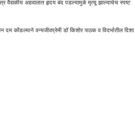
ात्र वैद्यकीय अहवालात हृदय बंद पडल्यामुळे मृत्यू झाल्याचेच स्पष्ट
न दम कोंडल्याने वन्यजीवप्रेमी डॉ किशोर पाठक व विदर्भातील दिशा