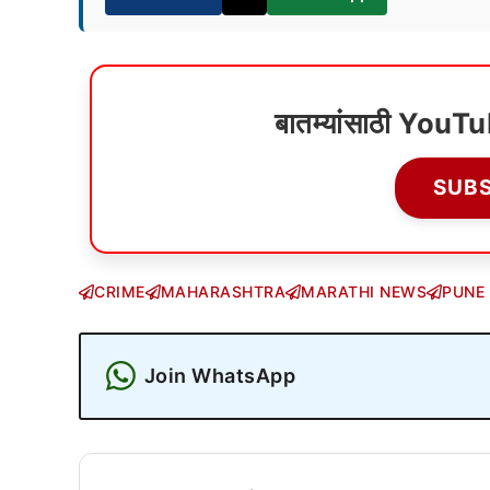
बातम्यांसाठी YouT
SUB
CRIME
MAHARASHTRA
MARATHI NEWS
PUNE
Join WhatsApp