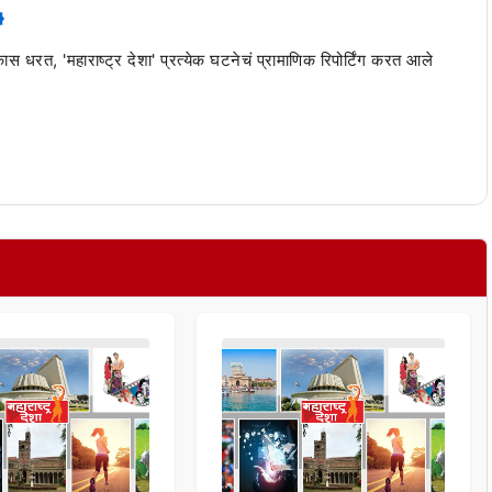
 कास धरत, 'महाराष्ट्र देशा' प्रत्येक घटनेचं प्रामाणिक रिपोर्टिंग करत आले