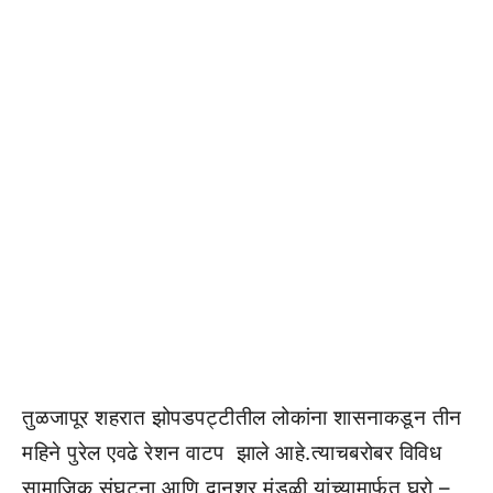
तुळजापूर शहरात झोपडपट्टीतील लोकांना शासनाकडून तीन
महिने पुरेल एवढे रेशन वाटप झाले आहे.त्याचबरोबर विविध
सामाजिक संघटना आणि दानशूर मंडळी यांच्यामार्फत घरो –