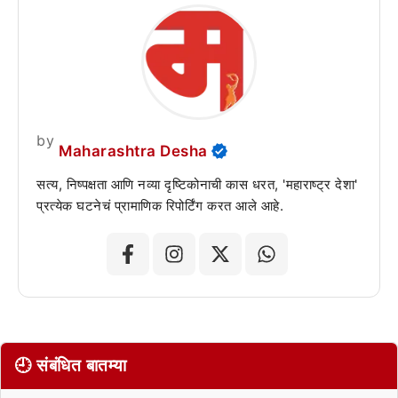
by
Maharashtra Desha
सत्य, निष्पक्षता आणि नव्या दृष्टिकोनाची कास धरत, 'महाराष्ट्र देशा'
प्रत्येक घटनेचं प्रामाणिक रिपोर्टिंग करत आले आहे.
🕘 संबंधित बातम्या