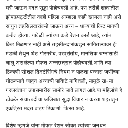
घरी जाऊन मदत सुद्धा पोहोचवली आहे. पण तरीही शहरातील
झोपडपट्टीतील काही महिला आम्हाला काही खायला नाही असे
सांगुन तहसिलदारांकडे जाऊन अन्न – धान्याची किट मागणी
करीत होत्या. यावेळी ज्यांच्या कडे रेशन कार्ड आहे, त्यांना
किट मिळणार नाही असे तहसीलदारांकडून सांगितल्यावर ही
मंडळी तेथुन थेट गोरगरीब, परप्रांतीय, मानसिक रुग्नांसाठी
चालु असलेल्या मोफत अन्नछत्रात पोहोचवली.आणि त्या
ठिकाणी सोशल डिस्टंसिंगचे नियम न पाळता पन्नास जणींच्या
घोळक्याने जावुन अन्नाची पाकिटे मागितली, यामुळे ख-या
गरजवंताना उपासमारीस सामोरे जावे लागत आहे.या महिलांचे हे
टोळके संचारबंदीचा अजिबात सुद्धा विचार न करता शहरातुन
एकत्रित मदत वाटप ठिकाणी फिरत आहे.
विशेष म्हणजे यांना मोफत रेशन सोबत त्यांच्या जनधन