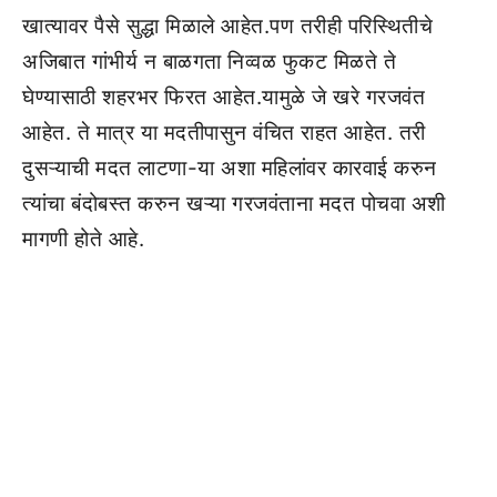
खात्यावर पैसे सुद्धा मिळाले आहेत.पण तरीही परिस्थितीचे
अजिबात गांभीर्य न बाळगता निव्वळ फुकट मिळते ते
घेण्यासाठी शहरभर फिरत आहेत.यामुळे जे खरे गरजवंत
आहेत. ते मात्र या मदतीपासुन वंचित राहत आहेत. तरी
दुसऱ्याची मदत लाटणा-या अशा महिलांवर कारवाई करुन
त्यांचा बंदोबस्त करुन खऱ्या गरजवंताना मदत पोचवा अशी
मागणी होते आहे.