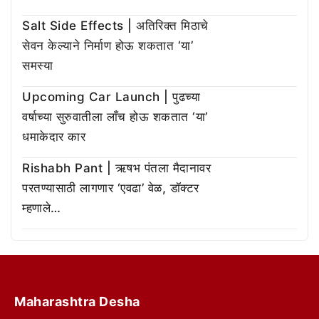
Salt Side Effects | अतिरिक्त मिठाचे
सेवन केल्याने निर्माण होऊ शकतात ‘या’
समस्या
Upcoming Car Launch | पुढच्या
वर्षाच्या सुरुवातीला लाँच होऊ शकतात ‘या’
धमाकेदार कार
Rishabh Pant | ऋषभ पंतला मैदानावर
परतण्यासाठी लागणार ‘एवढा’ वेळ, डॉक्टर
म्हणाले…
Maharashtra Desha