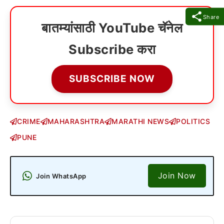
Share
बातम्यांसाठी YouTube चॅनेल
Subscribe करा
SUBSCRIBE NOW
CRIME
MAHARASHTRA
MARATHI NEWS
POLITICS
PUNE
Join Now
Join WhatsApp