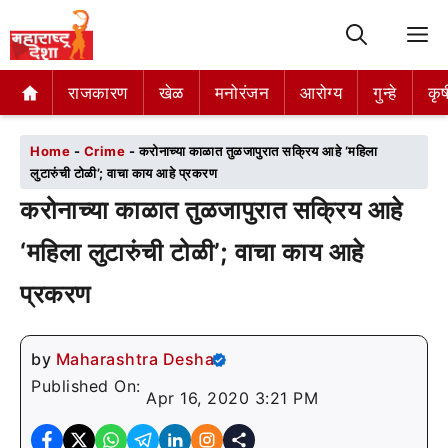
M
राजकारण
राजकारण
खेळ
खेळ
मनोरंजन
मनोरंजन
आरोग्य
आरोग्य
गुन्हे
गुन्हे
कृष
कृष
Home
-
Crime
-
करोनाच्या काळात तुळजापुरात सक्रिय आहे ‘महिला
लुटारुंची टोळी’; वाचा काय आहे प्रकरण
करोनाच्या काळात तुळजापुरात सक्रिय आहे
‘महिला लुटारुंची टोळी’; वाचा काय आहे
प्रकरण
by
Maharashtra Desha
Published On:
Apr 16, 2020 3:21 PM