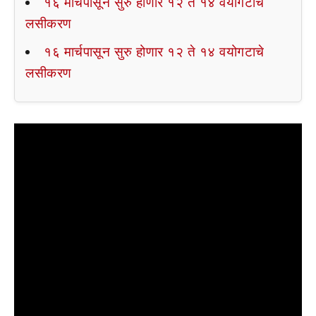
१६ मार्चपासून सुरु होणार १२ ते १४ वयोगटाचे
लसीकरण
१६ मार्चपासून सुरु होणार १२ ते १४ वयोगटाचे
लसीकरण