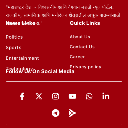
"महाराष्ट्र देशा - विश्वसनीय आणि वेगवान मराठी न्यूज पोर्टल.
राजकीय, सामाजिक आणि मनोरंजन क्षेत्रातील अचूक बातम्यांसाठी
News Links
Quick Links
आम्हाला फॉलो करा."
Politics
About Us
Contact Us
Sports
Career
Entertainment
Privacy policy
Technology
Follow Us On Social Media