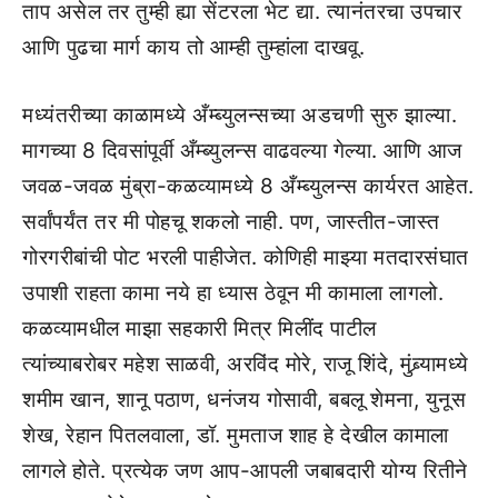
ताप असेल तर तुम्ही ह्या सेंटरला भेट द्या. त्यानंतरचा उपचार
आणि पुढचा मार्ग काय तो आम्ही तुम्हांला दाखवू.
मध्यंतरीच्या काळामध्ये अँम्ब्युलन्सच्या अडचणी सुरु झाल्या.
मागच्या 8 दिवसांपूर्वी अँम्ब्युलन्स वाढवल्या गेल्या. आणि आज
जवळ-जवळ मुंब्रा-कळव्यामध्ये 8 अँम्ब्युलन्स कार्यरत आहेत.
सर्वांपर्यंत तर मी पोहचू शकलो नाही. पण, जास्तीत-जास्त
गोरगरीबांची पोट भरली पाहीजेत. कोणिही माझ्या मतदारसंघात
उपाशी राहता कामा नये हा ध्यास ठेवून मी कामाला लागलो.
कळव्यामधील माझा सहकारी मित्र मिलींद पाटील
त्यांच्याबरोबर महेश साळवी, अरविंद मोरे, राजू शिंदे, मुंब्र्यामध्ये
शमीम खान, शानू पठाण, धनंजय गोसावी, बबलू शेमना, युनूस
शेख, रेहान पितलवाला, डॉ. मुमताज शाह हे देखील कामाला
लागले होते. प्रत्येक जण आप-आपली जबाबदारी योग्य रितीने