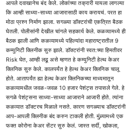
आपले दवाखानेच बंद केले. लोकांच्या तक्रारी यायला लागल्या
कि आम्ही साध्या-साध्या आजारासाठी काय करायचं. परत हा
मोठा प्रश्न निर्माण झाला. सगळ्या डॉक्टरांची एकत्रित बैठक
घेतली. पोलीसांनी देखील चांगले सहकार्य केले. कळव्यामध्ये ही
बैठक झाली आणि कळव्यामध्ये पहिल्यांदा महाराष्ट्रातील 9
कम्युनिटी क्लिनीक सुरु झाले. डॉक्टरांनी स्वत:च्या हिमतीवर
Risk घेत, आम्ही लढू असे म्हणत हे कम्युनिटी हेल्थ केअर
क्लिनिक सुरु केले. कालपर्यंत हे हेल्थ केअर क्लिनिक चालू
होते. आतापर्यंत ह्या हेल्थ केअर क्लिनिकच्या माध्यमातून
कळव्यामधील जवळ-जवळ 10 हजार पेशंट्स तपासले गेले. हे
सगळे पेशंट्सना साध्या-साध्या आजाराने आजारी होते. त्यांना
कळव्यात डॉक्टरच मिळाले नसते. कारण सगळ्याच डॉक्टरांनी
आप-आपली क्लिनीक बंद करुन टाकली होती. मुंब्र्यामध्ये एक
फक्त कोरोना केअर सेंटर सुरु केलं. जास्त सर्दी, खोकला,