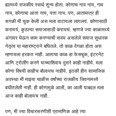
ह्यामध्ये राजकीय स्वार्थ शुन्य होता. कोणाच नाव नाय, गाव
नाय, कोणाचा आता नाय, पत्ता नाय. पण, आतामात्र ही
सगळी मी चुक केली अस मला वाटायला लागलयं. कोणासाठी
कराययं, कुठल्या समाजासाठी करायचं. म्हणजे ज्या काळामध्ये
अंगावर घेऊन काम करण्याची सवय असलेले समाज सुधारक
नेतृत्व या महाराष्ट्राने बघितले. तो काळ वेगळा होता अस
म्हणायला हरकत नाही. आताचा काळ हा फेसबुक, इंटरनेट
आणि ट्रोलींग करणे याच्याशिवाय दुसरे काही नाहीये. मला
कोणा विषयी काहीच बोलायच नाहीये. इतकी हीन सामाजिक
अवस्था मी माझ्या चाळीस वर्षांच्या राजकीय जिवनामध्ये
बघीतलेली नाही. ही कोणामुळे आली, का आली याबद्दल मला
आज काही बोलायच नाही.
पण, मी ज्या विचारसरणीशी प्रामाणिक आहे त्या