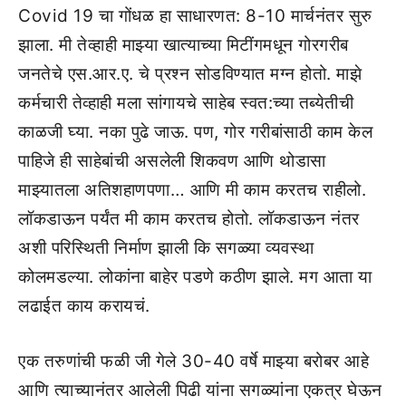
Covid 19 चा गोंधळ हा साधारणत: 8-10 मार्चनंतर सुरु
झाला. मी तेव्हाही माझ्या खात्याच्या मिटींगमधून गोरगरीब
जनतेचे एस.आर.ए. चे प्रश्न सोडविण्यात मग्न होतो. माझे
कर्मचारी तेव्हाही मला सांगायचे साहेब स्वत:च्या तब्येतीची
काळजी घ्या. नका पुढे जाऊ. पण, गोर गरीबांसाठी काम केल
पाहिजे ही साहेबांची असलेली शिकवण आणि थोडासा
माझ्यातला अतिशहाणपणा… आणि मी काम करतच राहीलो.
लॉकडाऊन पर्यंत मी काम करतच होतो. लॉकडाऊन नंतर
अशी परिस्थिती निर्माण झाली कि सगळ्या व्यवस्था
कोलमडल्या. लोकांना बाहेर पडणे कठीण झाले. मग आता या
लढाईत काय करायचं.
एक तरुणांची फळी जी गेले 30-40 वर्षे माझ्या बरोबर आहे
आणि त्याच्यानंतर आलेली पिढी यांना सगळ्यांना एकत्र घेऊन