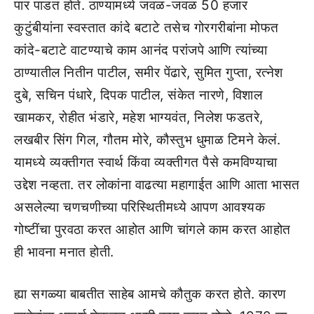
पार पाडत होते. ठाण्यामध्ये जवळ-जवळ 50 हजार
कुटुंबीयांना स्वस्तात कांदे बटाटे तसेच गोरगरीबांना मोफत
कांदे-बटाटे वाटण्याचे काम आनंद परांजपे आणि त्यांच्या
ठाण्यातील नितीन पाटील, समीर पेंढारे, सुमित गुप्ता, रत्नेश
दुबे, सचिन पंधारे, दिपक पाटील, संकेत नारणे, विशाल
खामकर, रोहीत भंडारे, महेश भाग्यवंत, निलेश फडतरे,
लखबीर सिंग गिल, गौतम मोरे, कौस्तुभ धुमाळ टिमने केलं.
यामध्ये व्यक्तीगत स्वार्थ किंवा व्यक्तीगत पैसे कमविण्याचा
उद्देश नव्हता. तर लोकांना वाढत्या महागाईत आणि आता भासत
असलेल्या चणचणीच्या परिस्थितीमध्ये आपण आवश्यक
गोष्टींचा पुरवठा करत आहोत आणि चांगले काम करत आहोत
ही भावना मनात होती.
ह्या सगळ्या बाबतीत साहेब आमचे कौतुक करत होते. कारण