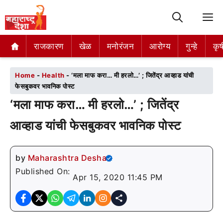
M
राजकारण
राजकारण
खेळ
खेळ
मनोरंजन
मनोरंजन
आरोग्य
आरोग्य
गुन्हे
गुन्हे
कृष
कृष
Home
-
Health
-
‘मला माफ करा… मी हरलो…’ ; जितेंद्र आव्हाड यांची
फेसबुकवर भावनिक पोस्ट
‘मला माफ करा… मी हरलो…’ ; जितेंद्र
आव्हाड यांची फेसबुकवर भावनिक पोस्ट
by
Maharashtra Desha
Published On:
Apr 15, 2020 11:45 PM