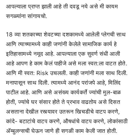
आपल्याला प्राप्त झाली आहे ती दवडू नये असे मी कायम
सगळ्यांना सांगायचो.
18 व्या शतकाच्या शेवटच्या दशकामध्ये आलेली प्लेगची साथ
आणि त्याच्यामध्ये काही जणांनी केलेले सामाजिक कार्य हे
इतिहासामध्ये नमूद आहे. आपल्याला एक सुवर्ण संधी आली
आहे आपण हे काम केलं पाहीजे असे मला स्वत:ला वाटत होते.
आणि मी स्वत: Risk उचलली. काही जणांनी मला साथ दिली.
मनापासून साथ दिली. त्यामध्ये आनंद परांजपे आहे, मिलिंद
पाटील आहे. आणि असे असंख्य कार्यकर्ते ज्यांची मुल-बाळ
होती, ज्यांचे घर संसार होते ते प्रभाव वाढतोय असे दिसत
असताना देखील रस्त्यावर उतरून खिचडीचे वाटप करणे,
कांदे- बटाटांचे वाटप करणे, औषधांचे वाटप करणे, लोकांसाठी
अ‍ॅम्बुलन्सची घेऊन जाणे ही सगळी काम केली जात होती.