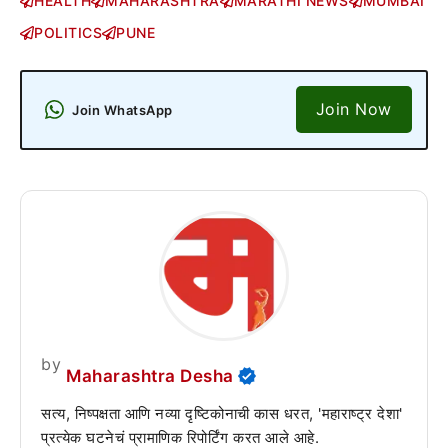
HEALTH
MAHARASHTRA
MARATHI NEWS
MUMBAI
POLITICS
PUNE
Join Now
Join WhatsApp
by
Maharashtra Desha
सत्य, निष्पक्षता आणि नव्या दृष्टिकोनाची कास धरत, 'महाराष्ट्र देशा'
प्रत्येक घटनेचं प्रामाणिक रिपोर्टिंग करत आले आहे.