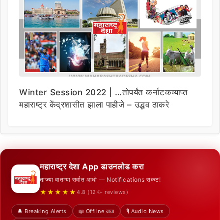
Winter Session 2022 | …तोपर्यंत कर्नाटकव्याप्त
महाराष्ट्र केंद्रशासीत झाला पाहीजे – उद्धव ठाकरे
महाराष्ट्र देशा App डाउनलोड करा
ताज्या बातम्या सर्वात आधी — Notifications सकट!
★★★★★
4.8 (12K+ reviews)
🔔 Breaking Alerts
📖 Offline वाचा
🎙️ Audio News