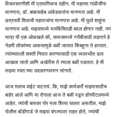
विचारसरणीशी मी प्रामाणिकच राहीन. मी महात्मा गांधीजींना
मानणारा, डॉ. बाबासाहेब आंबेडकरांना मानणारा आहे. मी
छत्रपती शिवाजी महाराजांना मानणारा आहे. मी फुले शाहुंना
मानणारा आहे. माझ्यामध्ये यतकिंचितही बदल होणार नाही. पण
मात्र मी एक ओळखले की, समाजामध्ये गरीबीसाठी लढणारे हे
नेहमी लोकांच्या आकसामुळे बळी जातात किंबहुना ते हरतात.
त्यांच्यातली शक्ती निपात करण्यासाठी एक व्यवस्थीत डाव
आखला जातो आणि अखेरीस ते त्याला बळी पडतात. हे मी
माझ्या स्वत:च्या उदाहरणावरुन सांगतो.
आज मलाच वाईट वाटतयं. कि, माझे कार्यकर्ते माझ्यासाठीच
बाहेर आले आणि या रोगाला आज ते बळी पडून हॉस्पीटलमध्ये
आहेत. त्यांची बायका पोर मला शिव्या घालत असतील. माझे
पोलीस बॉडीगार्ड जे माझ्या बंगल्यावर राहत होते, ज्यांची