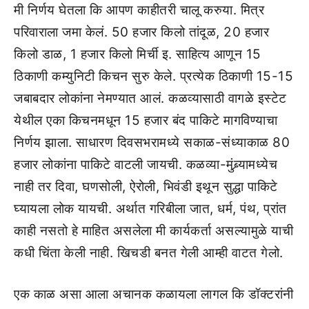
मी निर्णय घेतला कि आपण काहीतरी चालू करुया. मित्र
परिवाराला जमा केलं. 50 हजार किलो तांदूळ, 20 हजार
किलो डाळ, 1 हजार किलो मिर्ची इ. साहित्य आणून 15
ठिकाणी कम्युनिटी किचन सुरु केले. प्रत्येक ठिकाणी 15-15
जबाबदार लोकांना नेमण्यात आलं. कळव्यासाठी वागळे इस्टेट
येथील एका किचनमधून 15 हजार बंद पाकिटे मागविण्याचा
निर्णय झाला. साधारण दिवसभरामध्ये सकाळ-संध्याकाळ 80
हजार लोकांना पाकिटे वाटली जायची. कळव्या-मुंब्र्यामध्येच
नाही तर दिवा, घणसोली, ऐरोली, भिवंडी इथून सुद्धा पाकिटे
घ्यायला लोक यायची. अर्थात गरिबीला जात, धर्म, पंथ, प्रांत
काही नसतो हे माहित असलेला मी कार्यकर्ता असल्यामुळे याची
कधी चिंता केली नाही. खिचडी बनत गेली आम्ही वाटत गेलो.
एक काळ असा आला अचानक कळायला लागल कि डॉक्टरांनी