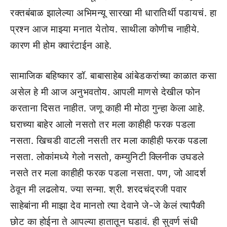
रक्तबंबाळ झालेल्या अभिमन्यू सारखा मी धारातिर्थी पडायचं. हा
प्रश्न आज माझ्या मनात येतोय. साथीला कोणीच नाहीये.
कारण मी होम क्वारंटाईन आहे.
सामाजिक बहिष्कार डॉ. बाबासाहेब आंबेडकरांच्या काळात कसा
असेल हे मी आज अनुभवतोय. आपली माणसे देखील फोन
करताना दिसत नाहीत. जणू काही मी मोठा गुन्हा केला आहे.
घराच्या बाहेर आलो नसतो तर मला काहीही फरक पडला
नसता. खिचडी वाटली नसती तर मला काहीही फरक पडला
नसता. लोकांमध्ये गेलो नसतो, कम्युनिटी क्लिनीक उघडले
नसते तर मला काहीही फरक पडला नसता. पण, जो आदर्श
ठेवून मी लढलोय. ज्या सन्मा. श्री. शरदचंद्रजी पवार
साहेबांना मी माझा देव मानतो त्या देवाने जे-जे केलं त्यापैकी
छोट का होईना ते आपल्या हातातून घडावं. ही सुवर्ण संधी