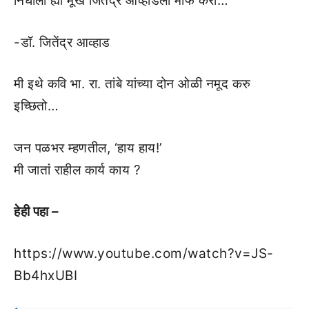
निघालो ह्या मूर्ख जितेंद्र आव्हाडला माफ करा…
-डॉ. जितेंद्र आव्हाड
मी इथे कवि भा. रा. तांबे यांच्या दोन ओळी नमूद करु
इच्छितो…
जन पळभर म्हणतील, ‘हाय हाय!’
मी जातां राहील कार्य काय ?
हेही पहा –
https://www.youtube.com/watch?v=JS-
Bb4hxUBI