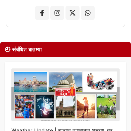
🕘 संबंधित बातम्या
Weather Update | राज्यात तापमानात घसरण, तर