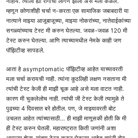
नाहीये. त्याला ह्या रोगाची लागण झाली असे मला कळले.
म्हणून कोणाशीही चर्चा न-करता एक सामाजिक जबाबदारी या
नात्याने माझ्या आजूबाजूच्या, माझ्या नोकरांच्या, नातेवाईकांच्या
सगळ्यांच्याच टेस्ट मी करुन घेतल्या. जवळ-जवळ 120 मी
टेस्ट करुन घेतल्या. आणि त्याच्यामधील नेमके काही जण
पॉझिटीव्ह सापडले.
आता हे asymptomatic पॉझिटीव्ह आहेत याच्यावरती
मला चर्चा करायची नाही. त्यांना कुठलिही लक्षण नसताना मी
त्यांची टेस्ट केली ही माझी चूक आहे असे मला वाटत नाही.
कारण मी चुकलेलोच नाही. त्यांची जी टेस्ट केली त्यामुळे ते
पुढच्या 4 दिवसात बरे होतील. पण, जे माझ्यावरती बोट
उचलत आहेत त्यांच्यासाठी… ही माझी माणूसकी होती कि मी
ही टेस्ट करुन घेतली. महाराष्ट्रात किती जणांनी अशा