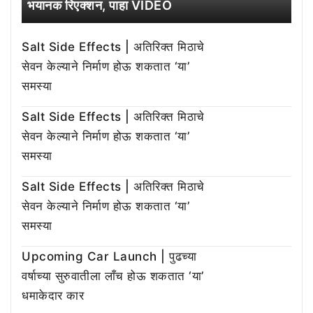
भयानक रिएक्शन, पाहा VIDEO
Salt Side Effects | अतिरिक्त मिठाचे
सेवन केल्याने निर्माण होऊ शकतात ‘या’
समस्या
Salt Side Effects | अतिरिक्त मिठाचे
सेवन केल्याने निर्माण होऊ शकतात ‘या’
समस्या
Salt Side Effects | अतिरिक्त मिठाचे
सेवन केल्याने निर्माण होऊ शकतात ‘या’
समस्या
Upcoming Car Launch | पुढच्या
वर्षाच्या सुरुवातीला लाँच होऊ शकतात ‘या’
धमाकेदार कार