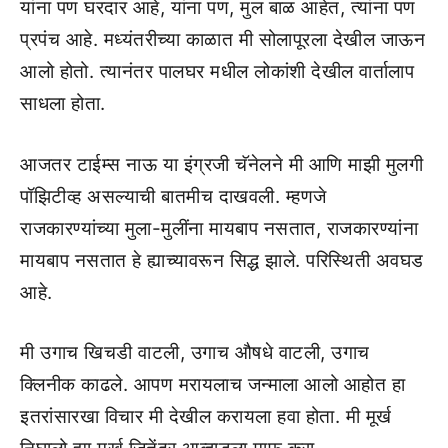
यांना पण घरदार आहे, यांना पण, मुल बाळ आहेत, त्यांना पण
प्रपंच आहे. मध्यंतरीच्या काळात मी सोलापूरला देखील जाऊन
आलो होतो. त्यानंतर पालघर मधील लोकांशी देखील वार्तालाप
साधला होता.
आजतर टाईम्स नाऊ या इंग्रजी चॅनेलने मी आणि माझी मुलगी
पॉझिटीव्ह असल्याची बातमीच दाखवली. म्हणजे
राजकारण्यांच्या मुला-मुलींना मायबाप नसतात, राजकारण्यांना
मायबाप नसतात हे ह्याच्यावरून सिद्ध झाले. परिस्थिती अवघड
आहे.
मी उगाच खिचडी वाटली, उगाच औषधे वाटली, उगाच
क्लिनीक काढले. आपण मरायलाच जन्माला आलो आहोत हा
इतरांसारखा विचार मी देखील करायला हवा होता. मी मूर्ख