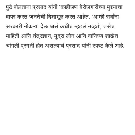
पुढे बोलताना प्रसाद यांनी ‘काहीजण बेरोजगारीच्या मुद्द्याचा
वापर करत जनतेची दिशाभूल करत आहेत. ‘आम्ही सर्वांना
सरकारी नोकऱ्या देऊ असं कधीच म्हटलं नव्हतं’, तसेच
माहिती आणि तंत्रज्ञान, मुद्रा लोन आणि वाणिज्य शाखेत
चांगली प्रगती होत असल्याचं प्रसाद यांनी स्पष्ट केले आहे.