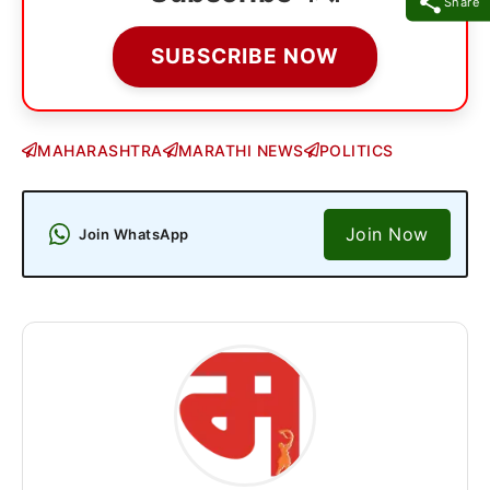
Share
SUBSCRIBE NOW
MAHARASHTRA
MARATHI NEWS
POLITICS
Join Now
Join WhatsApp