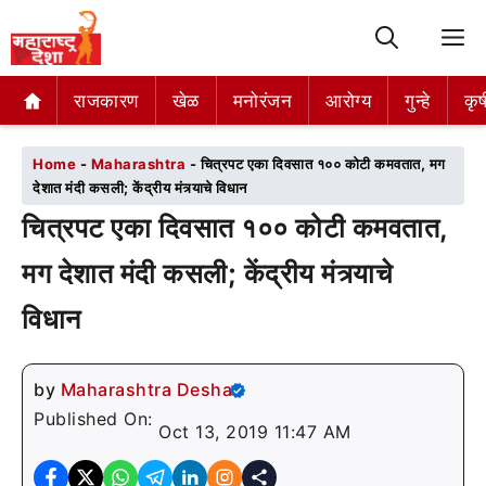
M
राजकारण
राजकारण
खेळ
खेळ
मनोरंजन
मनोरंजन
आरोग्य
आरोग्य
गुन्हे
गुन्हे
कृष
कृष
Home
-
Maharashtra
-
चित्रपट एका दिवसात १०० कोटी कमवतात, मग
देशात मंदी कसली; केंद्रीय मंत्र्याचे विधान
चित्रपट एका दिवसात १०० कोटी कमवतात,
मग देशात मंदी कसली; केंद्रीय मंत्र्याचे
विधान
by
Maharashtra Desha
Published On:
Oct 13, 2019 11:47 AM