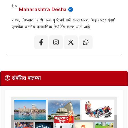
by
Maharashtra Desha
सत्य, निष्पक्षता आणि नव्या दृष्टिकोनाची कास धरत, 'महाराष्ट्र देशा'
प्रत्येक घटनेचं प्रामाणिक रिपोर्टिंग करत आले आहे.
🕘 संबंधित बातम्या