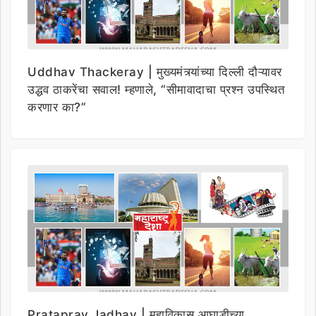
Uddhav Thackeray | मुख्यमंत्र्यांच्या दिल्ली दौऱ्यावर
उद्धव ठाकरेंचा सवाल! म्हणाले, “सीमावादाचा प्रश्न उपस्थित
करणार का?”
Prataprav Jadhav | महाविकास आघाडीच्या