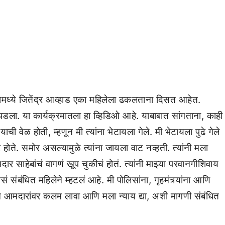
 यामध्ये जितेंद्र आव्हाड एका महिलेला ढकलताना दिसत आहेत.
र पडला. या कार्यक्रमातला हा व्हिडिओ आहे. याबाबात सांगताना, काही
याची वेळ होती, म्हणून मी त्यांना भेटायला गेले. मी भेटायला पुढे गेले
. समोर असल्यामुळे त्यांना जायला वाट नव्हती. त्यांनी मला
साहेबांचं वागणं खूप चुकीचं होतं. त्यांनी माझ्या परवानगीशिवाय
ंबंधित महिलेने म्हटलं आहे. मी पोलिसांना, गृहमंत्र्यांना आणि
ावरून आमदारांवर कलम लावा आणि मला न्याय द्या, अशी मागणी संबंधित