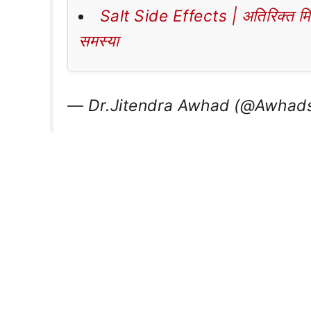
Salt Side Effects | अतिरिक्त मिठा
समस्या
— Dr.Jitendra Awhad (@Awhad