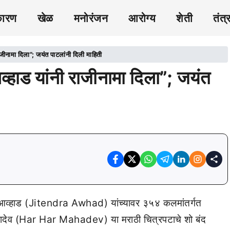
कारण
खेळ
मनोरंजन
आरोग्य
शेती
तंत्
जीनामा दिला”; जयंत पाटलांनी दिली माहिती
्हाड यांनी राजीनामा दिला”; जयंत
्र आव्हाड (Jitendra Awhad) यांच्यावर ३५४ कलमांतर्गत
महादेव (Har Har Mahadev) या मराठी चित्रपटाचे शो बंद