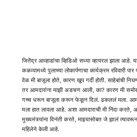
जितेंद्र आव्हाडांचा व्हिडिओ सध्या व्हायरल झाला आहे.
कळव्यामध्ये पुलाच्या लोकार्पणाचा कार्यक्रम रविवारी पा
वेळ मी बाजूला होते, कारण खूप गर्दी होती. साहेबांची निघण्
तर आमदारांना माझी अडचण आली, का? कारण मी समोर होते
गच्च धरून बाजूला करून फेकून दिलं. ढकललं मला. आमदार 
मला हात लावला आहे. अशा आमदाराची मी निंदा करते, असं स
मुख्यमंत्र्यांना विनंती करते, माझ्यासोबत जे झालं त्य
महिलेने केली आहे.