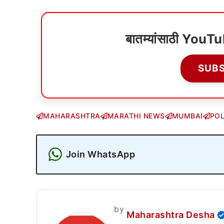
बातम्यांसाठी YouT
SUB
MAHARASHTRA
MARATHI NEWS
MUMBAI
POL
Join WhatsApp
by
Maharashtra Desha