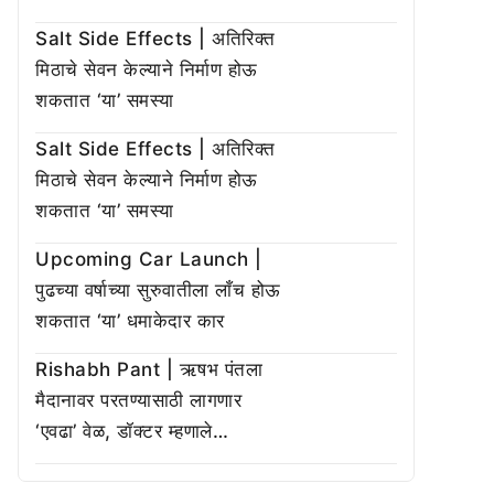
Salt Side Effects | अतिरिक्त
मिठाचे सेवन केल्याने निर्माण होऊ
शकतात ‘या’ समस्या
Salt Side Effects | अतिरिक्त
मिठाचे सेवन केल्याने निर्माण होऊ
शकतात ‘या’ समस्या
Upcoming Car Launch |
पुढच्या वर्षाच्या सुरुवातीला लाँच होऊ
शकतात ‘या’ धमाकेदार कार
Rishabh Pant | ऋषभ पंतला
मैदानावर परतण्यासाठी लागणार
‘एवढा’ वेळ, डॉक्टर म्हणाले…