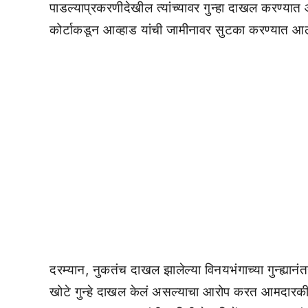
पाडल्याप्रकरणीदेखील त्यांच्यावर गुन्हा दाखल करण्या
कोर्टाकडून आव्हाड यांची जामीनावर सुटका करण्यात आ
दरम्यान, नुकतंच दाखल झालेल्या विनयभंगाच्या गुन्ह्यान
खोटे गुन्हे दाखल केलं असल्याचा आरोप करत आमदारकीचा