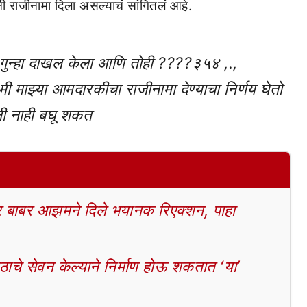
नी राजीनामा दिला असल्याचं सांगितलं आहे.
ा गुन्हा दाखल केला आणि तोही ????३५४ ,.,
मी माझ्या आमदारकीचा राजीनामा देण्याचा निर्णय घेतो
ंनी नाही बघू शकत
बाबर आझमने दिले भयानक रिएक्शन, पाहा
चे सेवन केल्याने निर्माण होऊ शकतात ‘या’