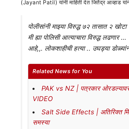
(Jayant Patil) यांनी माहिती देत जितेंद्र आव्हाड यां
पोलीसांनी माझ्या विरुद्ध ७२ तासात २ खोट
मी ह्या पोलिसी आत्याचारा विरुद्ध लढणार … 
आहे,,. लोकशाहीची हत्या .. उघड्या डोळ्या
Related News for You
PAK vs NZ | पत्रकार ओरडल्यावर 
VIDEO
Salt Side Effects | अतिरिक्त मिठा
समस्या