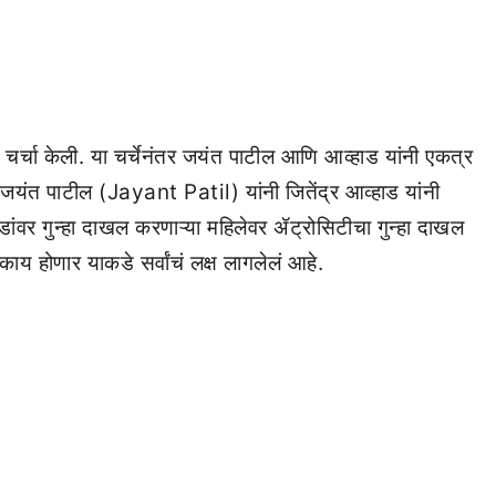
ेळ चर्चा केली. या चर्चेनंतर जयंत पाटील आणि आव्हाड यांनी एकत्र
जयंत पाटील (Jayant Patil) यांनी जितेंद्र आव्हाड यांनी
हाडांवर गुन्हा दाखल करणाऱ्या महिलेवर ॲट्रोसिटीचा गुन्हा दाखल
ाय होणार याकडे सर्वांचं लक्ष लागलेलं आहे.