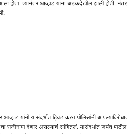
त आला होता. त्यानंतर आव्हाड यांना अटकदेखील झाली होती. नंतर
ली.
ंतर आव्हाड यांनी यासंदर्भात ट्विट करत पोलिसांनी आपल्याविरोधात
 राजीनामा देणार असल्याचं सांगितलं. यासंदर्भात जयंत पाटील