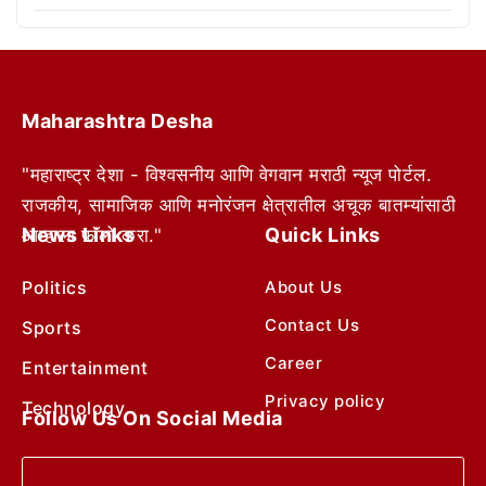
Maharashtra Desha
"महाराष्ट्र देशा - विश्वसनीय आणि वेगवान मराठी न्यूज पोर्टल.
राजकीय, सामाजिक आणि मनोरंजन क्षेत्रातील अचूक बातम्यांसाठी
News Links
Quick Links
आम्हाला फॉलो करा."
Politics
About Us
Contact Us
Sports
Career
Entertainment
Privacy policy
Technology
Follow Us On Social Media