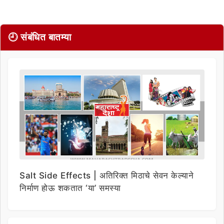
🕘 संबंधित बातम्या
Salt Side Effects | अतिरिक्त मिठाचे सेवन केल्याने
निर्माण होऊ शकतात ‘या’ समस्या