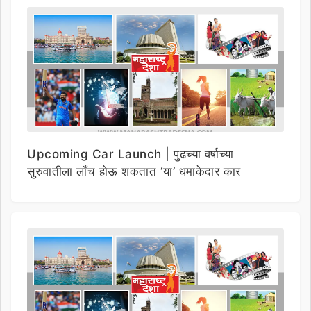
Upcoming Car Launch | पुढच्या वर्षाच्या
सुरुवातीला लाँच होऊ शकतात ‘या’ धमाकेदार कार