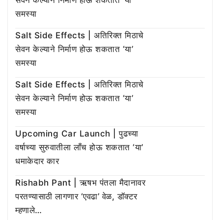
सेवन केल्याने निर्माण होऊ शकतात ‘या’
समस्या
Salt Side Effects | अतिरिक्त मिठाचे
सेवन केल्याने निर्माण होऊ शकतात ‘या’
समस्या
Salt Side Effects | अतिरिक्त मिठाचे
सेवन केल्याने निर्माण होऊ शकतात ‘या’
समस्या
Upcoming Car Launch | पुढच्या
वर्षाच्या सुरुवातीला लाँच होऊ शकतात ‘या’
धमाकेदार कार
Rishabh Pant | ऋषभ पंतला मैदानावर
परतण्यासाठी लागणार ‘एवढा’ वेळ, डॉक्टर
म्हणाले…