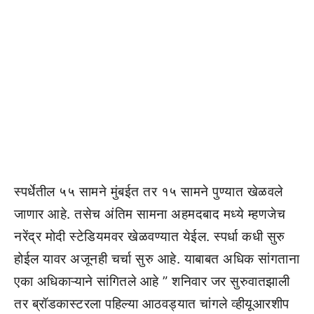
स्पर्धेतील ५५ सामने मुंबईत तर १५ सामने पुण्यात खेळवले
जाणार आहे. तसेच अंतिम सामना अहमदबाद मध्ये म्हणजेच
नरेंद्र मोदी स्टेडियमवर खेळवण्यात येईल. स्पर्धा कधी सुरु
होईल यावर अजूनही चर्चा सुरु आहे. याबाबत अधिक सांगताना
एका अधिकाऱ्याने सांगितले आहे ” शनिवार जर सुरुवातझाली
तर ब्रॉडकास्टरला पहिल्या आठवड्यात चांगले व्हीयूआरशीप