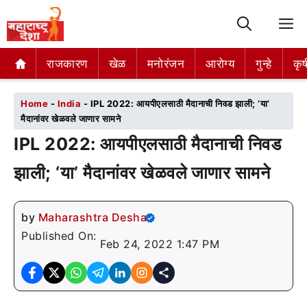
M
राजकारण
राजकारण
खेळ
खेळ
मनोरंजन
मनोरंजन
आरोग्य
आरोग्य
गुन्हे
गुन्हे
कृष
कृष
Home
-
India
-
IPL 2022: आयपीएलसाठी मैदानाची निवड झाली; ‘या’
मैदानांवर खेळवले जाणार सामने
IPL 2022: आयपीएलसाठी मैदानाची निवड
झाली; ‘या’ मैदानांवर खेळवले जाणार सामने
by
Maharashtra Desha
Published On:
Feb 24, 2022 1:47 PM