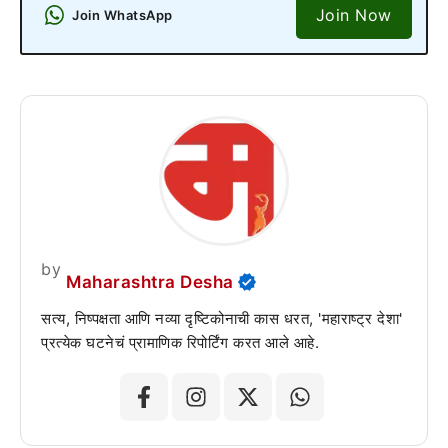
Join Now
Join WhatsApp
by
Maharashtra Desha
सत्य, निष्पक्षता आणि नव्या दृष्टिकोनाची कास धरत, 'महाराष्ट्र देशा'
प्रत्येक घटनेचं प्रामाणिक रिपोर्टिंग करत आले आहे.