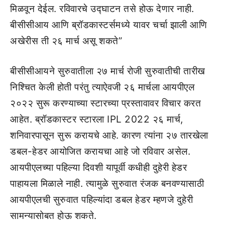
मिळवून देईल. रविवारचे उद्घाटन तसे होऊ देणार नाही.
बीसीसीआय आणि ब्रॉडकास्टर्समध्ये यावर चर्चा झाली आणि
अखेरीस ती २६ मार्च असू शकते”
बीसीसीआयने सुरुवातीला २७ मार्च रोजी सुरुवातीची तारीख
निश्चित केली होती परंतु त्याऐवजी २६ मार्चला आयपीएल
२०२२ सुरू करण्याच्या स्टारच्या प्रस्तावावर विचार करत
आहेत. ब्रॉडकास्टर स्टारला IPL 2022 २६ मार्च,
शनिवारपासून सुरू करायचे आहे. कारण त्यांना २७ तारखेला
डबल-हेडर आयोजित करायचा आहे जो रविवार असेल.
आयपीएलच्या पहिल्या दिवशी यापूर्वी कधीही दुहेरी हेडर
पाहायला मिळाले नाही. त्यामुळे सुरुवात रंजक बनवण्यासाठी
आयपीएलची सुरुवात पहिल्यांदा डबल हेडर म्हणजे दुहेरी
सामन्यासोबत होऊ शकते.