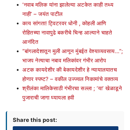
‘नवाब मलिक यांना झालेल्या अटकेत काही तथ्य
नाही’ – जयंत पाटील
काय सांगता! ट्विटरवर धोनी , कोहली आणि
रोहितच्या नावापुढे बकरीचे चिन्ह आल्याने चाहते
आनंदित
“बांगलादेशातून मुली आणून मुंबईत वेश्याव्यवसाय…”;
भाजप नेत्याचा नबाव मलिकांवर गंभीर आरोप
अटक कायदेशीर की बेकायदेशीर हे न्यायालयातच
होणार स्पष्ट? – वकील उज्ज्वल निकामांचे वक्तव्य
श्रीलंका मालिकेसाठी गंभीरचा सल्ला ; ‘या’ खेळाडूने
पुजाराची जागा घ्यायला हवी
Share this post: