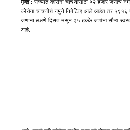
मुंबई :
राज्यात कोरोना चाचणीसाठी ५२ हजार जणांचे नमु
कोरोना चाचणीचे नमुने निगेटिव्ह आले आहेत तर २९१६ ज
जणांना लक्षणे दिसत नसून २५ टक्के जणांना सौम्य स्वरूपा
आहे.