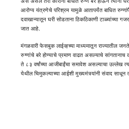
असे असले तरी कोरोना बाधीत रुग्ण बरे होऊन त्यांना घर
आरोग्य यंत्रणेचे परिश्रम यामुळे आतापर्यंत बाधित रुग्णांप
दवाखान्यातून घरी सोडताना ठिकठिकाणी टाळ्यांच्या गजरा
जात आहे.
मंगळवारी फेसबुक लाईव्हच्या माध्यमातून राज्यातील जनते
रुग्णांचे बरे होण्याचे प्रमाण वाढत असल्याचे सांगतानाच क
ते ८३ वर्षांच्या आजीबाईंचा समावेश असल्याचा उल्लेख त्य
येथील चिमुकल्याच्या आईशी मुख्यमंत्र्यांनी संवाद साधून 