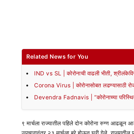
Related News for You
IND vs SL | कोरोनाची वाढली भीती, श्रीलंकेवि
Corona Virus | कोरोनासोबत लढण्यासाठी रोजच्
Devendra Fadnavis | “कोरोनाच्या परिस्थितीवर
९ मार्चला राज्यातील पहिले दोन कोरोना रुग्ण आढळून आले.
उपचारानंतर २३ मार्चला बरे होऊन घरी गेले. राज्यातील पहि