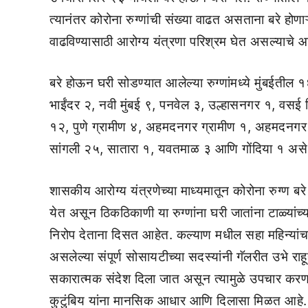
त्यानंतर कोरोना रुग्णांची संख्या वाढत असताना बरे होणाऱ्य
वाढविण्यासाठी आरोग्य यंत्रणा परिश्रम घेत असल्याचे आरो
बरे होऊन घरी सोडण्यात आलेल्या रुग्णांमध्ये मुंबईतील 
भाईंदर २, नवी मुंबई ९, पनवेल ३, उल्हासनगर १, वसई व
१२, पुणे ग्रामीण ४, अहमदनगर ग्रामीण १, अहमदनगर महाप
सांगली २५, सातारा १, यवतमाळ ३ आणि गोंदिया १ असे एकू
शासकीय आरोग्य यंत्रणेच्या माध्यमातून कोरोना रुग्ण बरे 
येत असून ठिकठिकाणी या रुग्णांना घरी जातांना टाळ्या
निरोप देताना दिसत आहेत. कल्याण मधील सहा महिन्यांचा 
असलेल्या संपूर्ण सोसायटीच्या सदस्यांनी गॅलरीत उभे राह
सकारात्मक संदेश दिला जात असून त्यामुळे उपचार करणारे
कुटुंबिय यांना मानसिक आधार आणि दिलासा मिळत आहे.