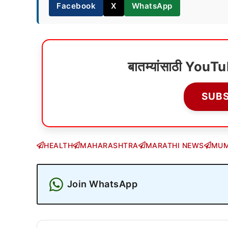
Facebook
X
WhatsApp
बातम्यांसाठी YouT
SUB
HEALTH
MAHARASHTRA
MARATHI NEWS
MUM
Join WhatsApp