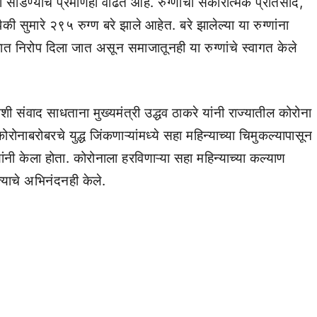
ी सोडण्याचे प्रमाणही वाढत आहे. रुग्णांचा सकारात्मक प्रतिसाद,
ैकी सुमारे २९५ रुग्ण बरे झाले आहेत. बरे झालेल्या या रुग्णांना
त निरोप दिला जात असून समाजातूनही या रुग्णांचे स्वागत केले
शी संवाद साधताना मुख्यमंत्री उद्धव ठाकरे यांनी राज्यातील कोरोना
ोरोनाबरोबरचे युद्ध जिंकणाऱ्यांमध्ये सहा महिन्याच्या चिमुकल्यापासून
ांनी केला होता. कोरोनाला हरविणाऱ्या सहा महिन्याच्या कल्याण
त्याचे अभिनंदनही केले.