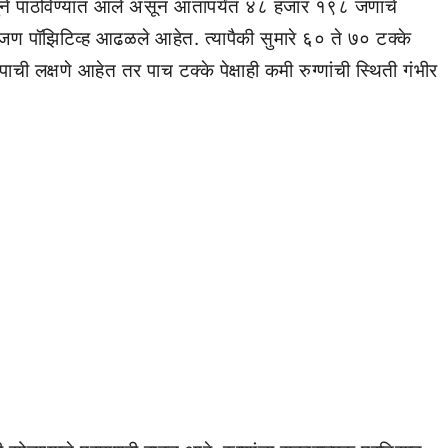
ने पाठविण्यात आले असून आतापर्यंत ४८ हजार १९८ जणांचे
ण पॉझिटिव्ह आढळले आहेत. त्यापैकी सुमारे ६० ते ७० टक्के
ची लक्षणे आहेत तर पाच टक्के पेक्षाही कमी रुग्णांची स्थिती गंभीर