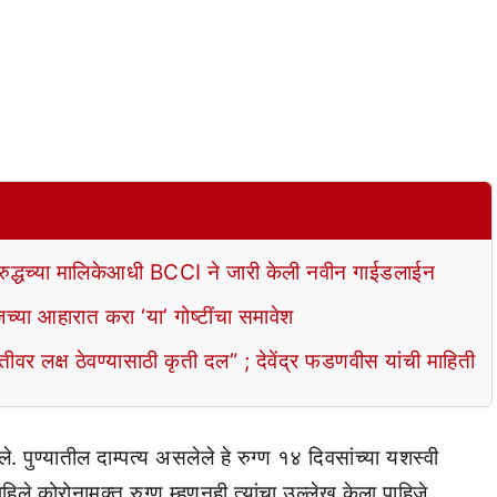
रुद्धच्या मालिकेआधी BCCI ने जारी केली नवीन गाईडलाईन
या आहारात करा ‘या’ गोष्टींचा समावेश
 लक्ष ठेवण्यासाठी कृती दल” ; देवेंद्र फडणवीस यांची माहिती
 पुण्यातील दाम्पत्य असलेले हे रुग्ण १४ दिवसांच्या यशस्वी
ले कोरोनामुक्त रुग्ण म्हणूनही त्यांचा उल्लेख केला पाहिजे.