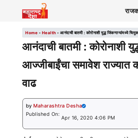
राज
Home
-
Health
-
आनंदाची बातमी : कोरोनाशी युद्ध जिंकणाऱ्यांमध्ये चिमु
आनंदाची बातमी : कोरोनाशी युद्ध
आज्जीबाईंचा समावेश राज्यात कोर
वाढ
by
Maharashtra Desha
Published On:
Apr 16, 2020 4:06 PM