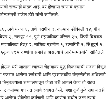
ांची संख्याही वाढत आहे. बरे होणाऱ्या रुग्णांचे प्रमाण
ग्यमंत्री राजेश टोपे यांनी सांगितले.
१६६, ठाणे मनपा ६, ठाणे ग्रामीण ३, कल्याण डोंबिवली १४, मीरा
िरार २, नागपूर ११, पुणे महापालिका परिसर २७, पिंपरी चिंचवड
ालिका क्षेत्र २, नाशिक ग्रामीण १, रत्नागिरी १, सिंधुदुर्ग १,
ण २९५ रुग्णांचा समावेश असल्याचे आरोग्यमंत्र्यांनी सांगितले.
होऊन घरी जाताना त्यांच्या चेहऱ्यावर युद्ध जिंकल्याची भावना दिसून
ंच्या गजरात आरोग्य कर्मचारी आणि प्रशासकीय यंत्रणेतील अधिकारी
चिमुकल्याला रुग्णालयातून जेव्हा घरी आणले तेव्हा तो राहत
ून टाळ्यांच्या गजरात त्याचे स्वागत केले. अशा कृतीमुळे समाजातही
 आरोग्य सेवेतील कर्मचारी आणि कोरोना बाधीत रुग्ण त्यांचे