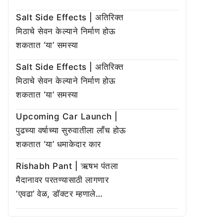
Salt Side Effects | अतिरिक्त
मिठाचे सेवन केल्याने निर्माण होऊ
शकतात ‘या’ समस्या
Salt Side Effects | अतिरिक्त
मिठाचे सेवन केल्याने निर्माण होऊ
शकतात ‘या’ समस्या
Upcoming Car Launch |
पुढच्या वर्षाच्या सुरुवातीला लाँच होऊ
शकतात ‘या’ धमाकेदार कार
Rishabh Pant | ऋषभ पंतला
मैदानावर परतण्यासाठी लागणार
‘एवढा’ वेळ, डॉक्टर म्हणाले…