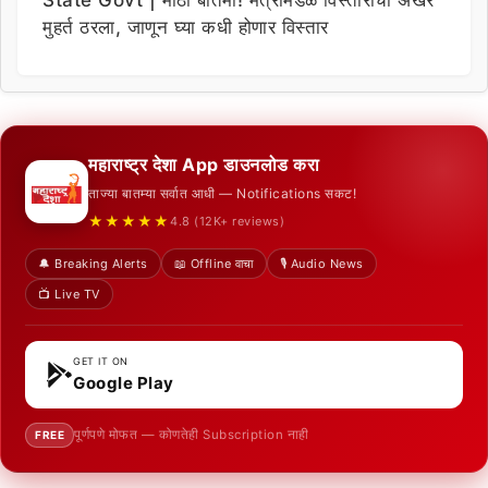
मुहर्त ठरला, जाणून घ्या कधी होणार विस्तार
महाराष्ट्र देशा App डाउनलोड करा
ताज्या बातम्या सर्वात आधी — Notifications सकट!
★★★★★
4.8 (12K+ reviews)
🔔 Breaking Alerts
📖 Offline वाचा
🎙️ Audio News
📺 Live TV
GET IT ON
Google Play
पूर्णपणे मोफत — कोणतेही Subscription नाही
FREE