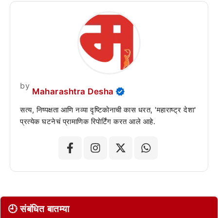
by
Maharashtra Desha
सत्य, निष्पक्षता आणि नव्या दृष्टिकोनाची कास धरत, 'महाराष्ट्र देशा'
प्रत्येक घटनेचं प्रामाणिक रिपोर्टिंग करत आले आहे.
🕘 संबंधित बातम्या