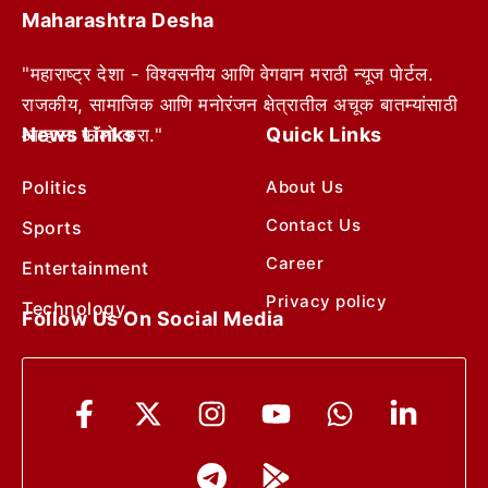
Maharashtra Desha
"महाराष्ट्र देशा - विश्वसनीय आणि वेगवान मराठी न्यूज पोर्टल.
राजकीय, सामाजिक आणि मनोरंजन क्षेत्रातील अचूक बातम्यांसाठी
News Links
Quick Links
आम्हाला फॉलो करा."
Politics
About Us
Contact Us
Sports
Career
Entertainment
Privacy policy
Technology
Follow Us On Social Media