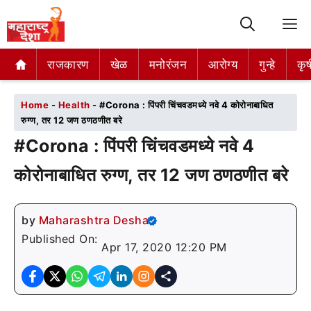
M
राजकारण
राजकारण
खेळ
खेळ
मनोरंजन
मनोरंजन
आरोग्य
आरोग्य
गुन्हे
गुन्हे
कृष
कृष
Home
-
Health
-
#Corona : पिंपरी चिंचवडमध्ये नवे 4 कोरोनाबाधित
रुग्ण, तर 12 जण ठणठणीत बरे
#Corona : पिंपरी चिंचवडमध्ये नवे 4
कोरोनाबाधित रुग्ण, तर 12 जण ठणठणीत बरे
by
Maharashtra Desha
Published On:
Apr 17, 2020 12:20 PM