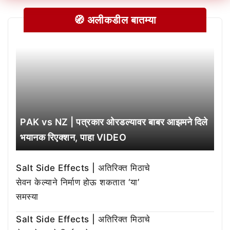
🧭 अलीकडील बातम्या
PAK vs NZ | पत्रकार ओरडल्यावर बाबर आझमने दिले
भयानक रिएक्शन, पाहा VIDEO
Salt Side Effects | अतिरिक्त मिठाचे
सेवन केल्याने निर्माण होऊ शकतात ‘या’
समस्या
Salt Side Effects | अतिरिक्त मिठाचे