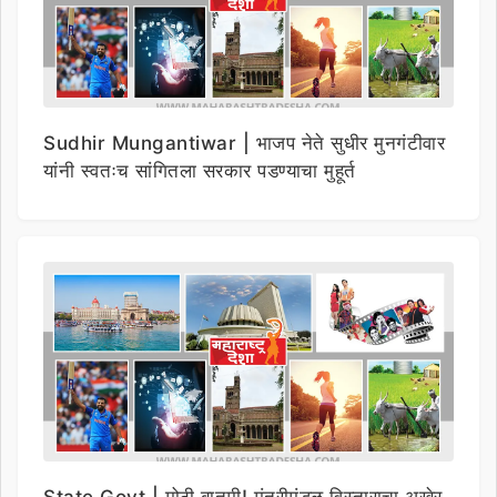
Sudhir Mungantiwar | भाजप नेते सुधीर मुनगंटीवार
यांनी स्वतःच सांगितला सरकार पडण्याचा मुहूर्त
State Govt | मोठी बातमी! मंत्रीमंडळ विस्ताराचा अखेर