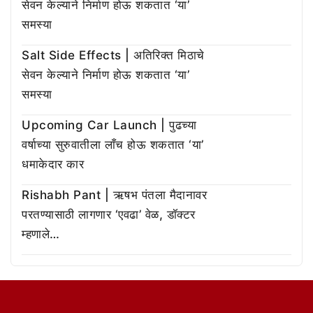
सेवन केल्याने निर्माण होऊ शकतात ‘या’
समस्या
Salt Side Effects | अतिरिक्त मिठाचे
सेवन केल्याने निर्माण होऊ शकतात ‘या’
समस्या
Upcoming Car Launch | पुढच्या
वर्षाच्या सुरुवातीला लाँच होऊ शकतात ‘या’
धमाकेदार कार
Rishabh Pant | ऋषभ पंतला मैदानावर
परतण्यासाठी लागणार ‘एवढा’ वेळ, डॉक्टर
म्हणाले…