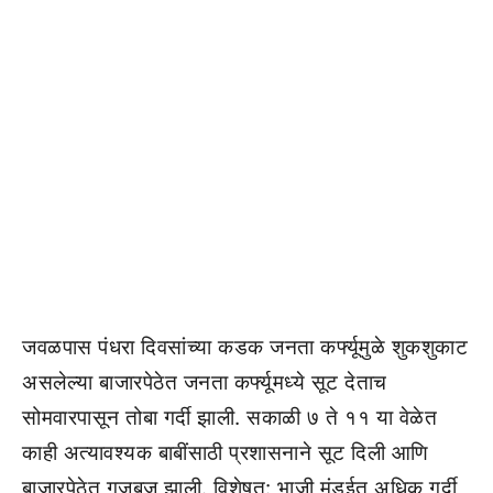
जवळपास पंधरा दिवसांच्या कडक जनता कर्फ्यूमुळे शुकशुकाट
असलेल्या बाजारपेठेत जनता कर्फ्यूमध्ये सूट देताच
सोमवारपासून तोबा गर्दी झाली. सकाळी ७ ते ११ या वेळेत
काही अत्यावश्यक बाबींसाठी प्रशासनाने सूट दिली आणि
बाजारपेठेत गजबज झाली. विशेषत: भाजी मंडईत अधिक गर्दी