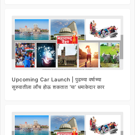
Upcoming Car Launch | पुढच्या वर्षाच्या
सुरुवातीला लाँच होऊ शकतात ‘या’ धमाकेदार कार