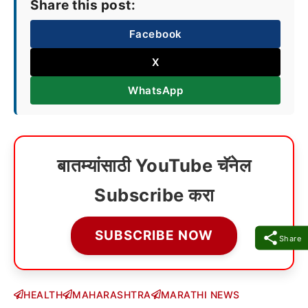
Share this post:
Facebook
X
WhatsApp
बातम्यांसाठी YouTube चॅनेल
Subscribe करा
SUBSCRIBE NOW
Share
HEALTH
MAHARASHTRA
MARATHI NEWS