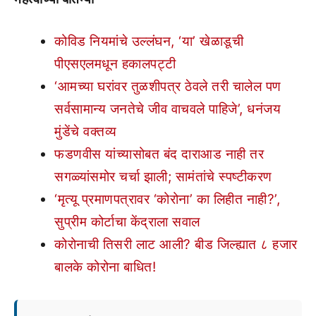
कोविड नियमांचे उल्लंघन, ‘या’ खेळाडूची
पीएसएलमधून हकालपट्टी
‘आमच्या घरांवर तुळशीपत्र ठेवले तरी चालेल पण
सर्वसामान्य जनतेचे जीव वाचवले पाहिजे’, धनंजय
मुंडेंचे वक्तव्य
फडणवीस यांच्यासोबत बंद दाराआड नाही तर
सगळ्यांसमोर चर्चा झाली; सामंतांचे स्पष्टीकरण
‘मृत्यू प्रमाणपत्रावर ‘कोरोना’ का लिहीत नाही?’,
सुप्रीम कोर्टाचा केंद्राला सवाल
कोरोनाची तिसरी लाट आली? बीड जिल्ह्यात ८ हजार
बालके कोरोना बाधित!