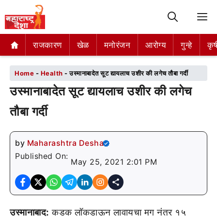
M
राजकारण
राजकारण
खेळ
खेळ
मनोरंजन
मनोरंजन
आरोग्य
आरोग्य
गुन्हे
गुन्हे
कृष
कृष
Home
-
Health
-
उस्मानाबादेत सूट द्यायलाच उशीर की लगेच तौबा गर्दी
उस्मानाबादेत सूट द्यायलाच उशीर की लगेच
तौबा गर्दी
by
Maharashtra Desha
Published On:
May 25, 2021 2:01 PM
उस्मानाबाद:
कडक लॉकडाऊन लावायचा मग नंतर १५