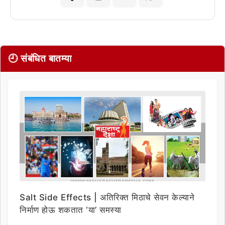
🕘 संबंधित बातम्या
Salt Side Effects | अतिरिक्त मिठाचे सेवन केल्याने
निर्माण होऊ शकतात ‘या’ समस्या