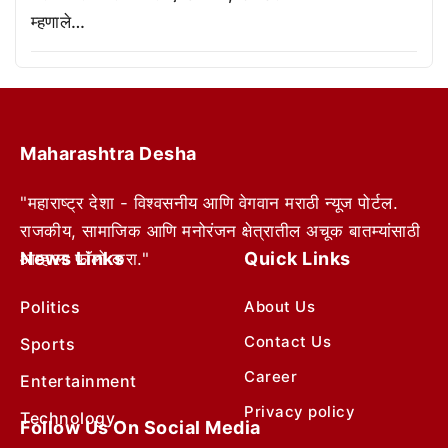
म्हणाले…
Maharashtra Desha
"महाराष्ट्र देशा - विश्वसनीय आणि वेगवान मराठी न्यूज पोर्टल.
राजकीय, सामाजिक आणि मनोरंजन क्षेत्रातील अचूक बातम्यांसाठी
News Links
Quick Links
आम्हाला फॉलो करा."
Politics
About Us
Contact Us
Sports
Career
Entertainment
Privacy policy
Technology
Follow Us On Social Media