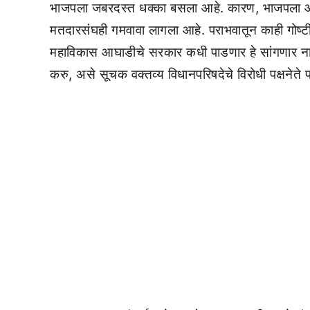
भाजपला जबरदस्त धक्का बसला आहे. कारण, भाजपला और
मतदारसंघही गमवावा लागला आहे. पराभवातून काही गोष्ट
महाविकास आघाडीचे सरकार कधी पाडणार हे सांगणार नाह
करु, असे सूचक वक्तव्य विधानपरिषदेचे विरोधी पक्षनेते प