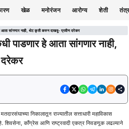
कारण
खेळ
मनोरंजन
आरोग्य
शेती
तंत्
ता सांगणार नाही, थेट कृती करुन दाखवू- प्रवीण दरेकर
ी पाडणार हे आता सांगणार नाही,
 दरेकर
तदारसंघाच्या निकालातून राज्यातील सत्ताधारी महाविकास
शिवसेना, काँग्रेस आणि राष्ट्रवादी एकत्र निवडणूक लढल्याने