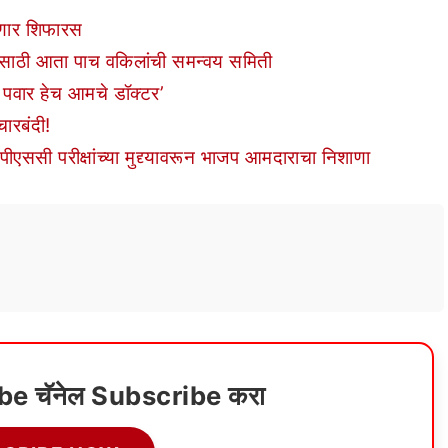
रणार शिफारस
णीसाठी आता पाच वकिलांची समन्वय समिती
पवार हेच आमचे डॉक्टर’
चारबंदी!
ससी परीक्षांच्या मुद्द्यावरून भाजप आमदाराचा निशाणा
ube चॅनेल Subscribe करा