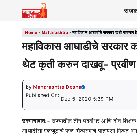
राज
Home
-
Maharashtra
-
महाविकास आघाडीचे सरकार कधी पाडणार हे आ
महाविकास आघाडीचे सरकार कध
थेट कृती करुन दाखवू- प्रवीण
by
Maharashtra Desha
Published On:
Dec 5, 2020 5:39 PM
उस्मानाबाद:-
राज्यातील तीन पदवीधर आणि दोन शिक्षक म
आघाडीला एकजुटीचे फळ मिळाल्याचे पाहायला मिळत आहे. 