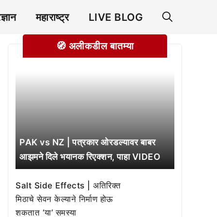
रज्ञान
महाराष्ट्र
LIVE BLOG
🧭 अलीकडील बातम्या
PAK vs NZ | पत्रकार ओरडल्यावर बाबर
आझमने दिले भयानक रिएक्शन, पाहा VIDEO
Salt Side Effects | अतिरिक्त
मिठाचे सेवन केल्याने निर्माण होऊ
शकतात ‘या’ समस्या