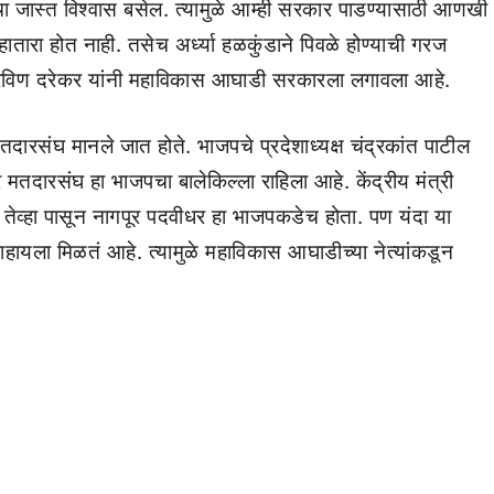
ंचा जास्त विश्वास बसेल. त्यामुळे आम्ही सरकार पाडण्यासाठी आणखी
्हातारा होत नाही. तसेच अर्ध्या हळकुंडाने पिवळे होण्याची गरज
रविण दरेकर यांनी महाविकास आघाडी सरकारला लगावला आहे.
दारसंघ मानले जात होते. भाजपचे प्रदेशाध्यक्ष चंद्रकांत पाटील
ूर मतदारसंघ हा भाजपचा बालेकिल्ला राहिला आहे. केंद्रीय मंत्री
. तेव्हा पासून नागपूर पदवीधर हा भाजपकडेच होता. पण यंदा या
हायला मिळतं आहे. त्यामुळे महाविकास आघाडीच्या नेत्यांकडून