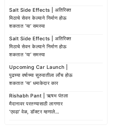
Salt Side Effects | अतिरिक्त
मिठाचे सेवन केल्याने निर्माण होऊ
शकतात ‘या’ समस्या
Salt Side Effects | अतिरिक्त
मिठाचे सेवन केल्याने निर्माण होऊ
शकतात ‘या’ समस्या
Upcoming Car Launch |
पुढच्या वर्षाच्या सुरुवातीला लाँच होऊ
शकतात ‘या’ धमाकेदार कार
Rishabh Pant | ऋषभ पंतला
मैदानावर परतण्यासाठी लागणार
‘एवढा’ वेळ, डॉक्टर म्हणाले…