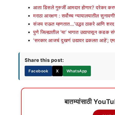
आता डिसले गुरुजीं आमदार होणार? दरेकर क
मराठा आरक्षण : सर्वोच्च न्यायालयातील सुनाव
संजय राऊत म्हणतात…’उद्धव ठाकरे आणि शरद 
पुणे जिल्ह्यातील ‘या’ भागात उद्यापासून कडक सं
‘सरकार आजचं दुखणं उद्यावर ढकलत आहे’; एमपीए
Share this post:
Facebook
X
WhatsApp
बातम्यांसाठी YouT