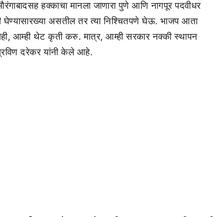
ंगाबादसह हक्काचा मानला जाणारा पुणे आणि नागपूर पदवीधर
ी घेण्यासारख्या असतील तर त्या निश्चितपणे घेऊ. भाजप आता
ी, आम्ही थेट कृती करु. मात्र, आम्ही सरकार नक्की स्थापन
्रविण दरेकर यांनी केले आहे.