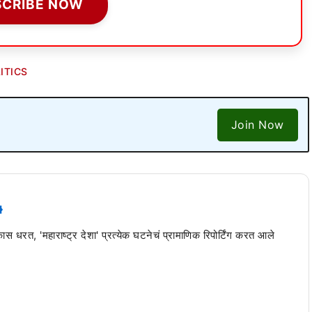
SCRIBE NOW
ITICS
Join Now
 कास धरत, 'महाराष्ट्र देशा' प्रत्येक घटनेचं प्रामाणिक रिपोर्टिंग करत आले