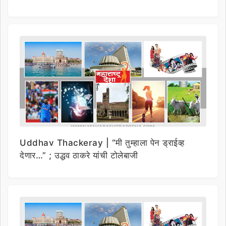
Uddhav Thackeray | “मी तुम्हाला पेन ड्राईव्ह
देणार…” ; उद्धव ठाकरे यांची टोलेबाजी