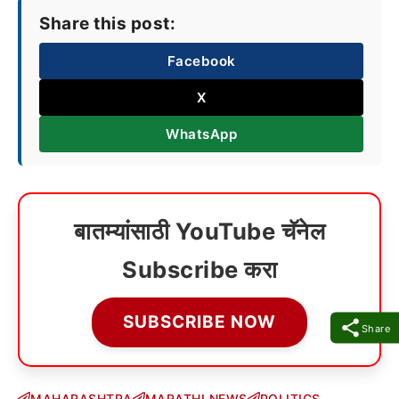
Share this post:
Facebook
X
WhatsApp
बातम्यांसाठी YouTube चॅनेल
Subscribe करा
SUBSCRIBE NOW
Share
MAHARASHTRA
MARATHI NEWS
POLITICS