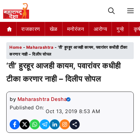
M
राजकारण
राजकारण
खेळ
खेळ
मनोरंजन
मनोरंजन
आरोग्य
आरोग्य
गुन्हे
गुन्हे
कृष
कृष
Home
-
Maharashtra
-
‘ती’ हुरहूर आजही कायम, पवारांवर कधीही टीका
करणार नाही – दिलीप सोपल
‘ती’ हुरहूर आजही कायम, पवारांवर कधीही
टीका करणार नाही – दिलीप सोपल
by
Maharashtra Desha
Published On:
Oct 13, 2019 8:53 AM