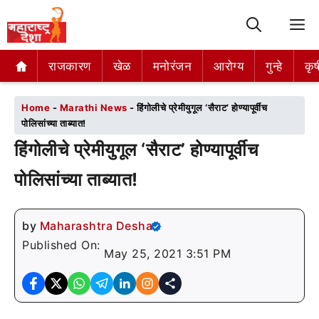
M
राजकारण
राजकारण
खेळ
खेळ
मनोरंजन
मनोरंजन
आरोग्य
आरोग्य
गुन्हे
गुन्हे
कृष
कृष
Home
-
Marathi News
-
हिंगोलीचे प्रेमीयुगूल ‘सैराट’ होण्यापूर्वीच
पोलिसांच्या ताब्यात!
हिंगोलीचे प्रेमीयुगूल ‘सैराट’ होण्यापूर्वीच
पोलिसांच्या ताब्यात!
by
Maharashtra Desha
Published On:
May 25, 2021 3:51 PM