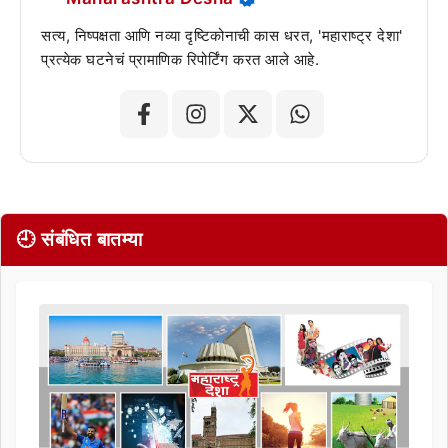
सत्य, निष्पक्षता आणि नव्या दृष्टिकोनाची कास धरत, 'महाराष्ट्र देशा'
प्रत्येक घटनेचं प्रामाणिक रिपोर्टिंग करत आले आहे.
🕘 संबंधित बातम्या