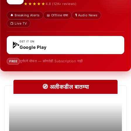
★★★★★
4.8 (12K+ reviews)
🔔 Breaking Alerts
📖 Offline वाचा
🎙️ Audio News
📺 Live TV
GET IT ON
Google Play
पूर्णपणे मोफत — कोणतेही Subscription नाही
FREE
🧭 अलीकडील बातम्या