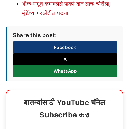
भीक मागून कमावलेले पावणे दोन लाख चोरीला,
मुंडेंच्या परळीतील घटना
Share this post:
Facebook
X
WhatsApp
बातम्यांसाठी YouTube चॅनेल
Subscribe करा