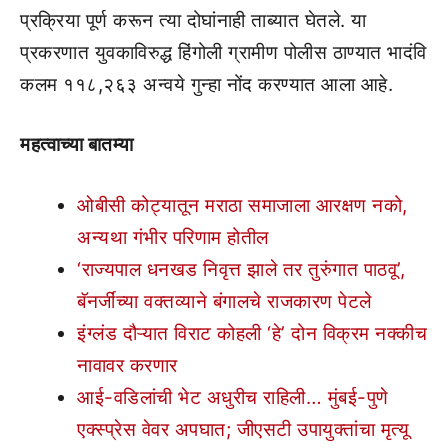
प्रक्रिया पूर्ण करून त्या दोघांनाही ताब्यात घेतले. या
प्रकरणात युवकाविरुद्ध हिंगोली ग्रामीण पोलीस ठाण्यात भादंवि
कलम ११८,२६३ अन्वये गुन्हा नोंद करण्यात आला आहे.
महत्वाच्या बातम्या
ओबीसी कोट्यातून मराठा समाजाला आरक्षण नको,
अन्यथा गंभीर परिणाम होतील
‘राज्यपाल धनखड निवृत्त झाले तर तुरुंगात पाठवू’,
बॅनर्जींच्या वक्तव्याने बंगालचे राजकारण पेटले
इंग्लंड दौऱ्यात विराट कोहली ‘हे’ दोन विक्रम नक्कीच
नावावर करणार
आई-वडिलांची भेट अधुरीच राहिली… मुंबई-पुणे
एक्स्प्रेस वेवर अपघात; जीएसटी उपायुक्तांचा मृत्यू