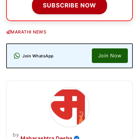
SUBSCRIBE NOW
MARATHI NEWS
Join Now
Join WhatsApp
by
Maharashtra Desha