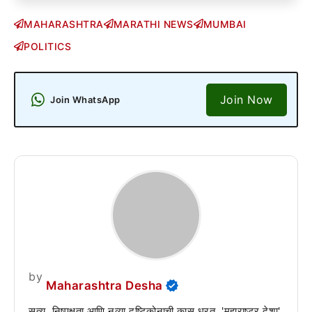
MAHARASHTRA
MARATHI NEWS
MUMBAI
POLITICS
Join Now
Join WhatsApp
by
Maharashtra Desha
सत्य, निष्पक्षता आणि नव्या दृष्टिकोनाची कास धरत, 'महाराष्ट्र देशा'