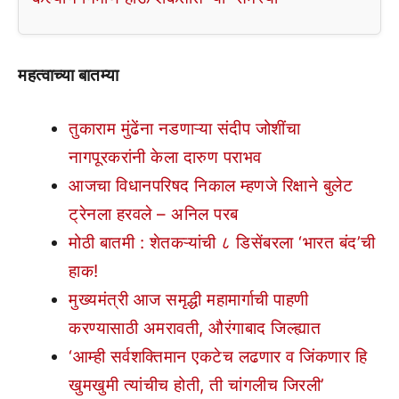
महत्वाच्या बातम्या
तुकाराम मुंढेंना नडणाऱ्या संदीप जोशींचा
नागपूरकरांनी केला दारुण पराभव
आजचा विधानपरिषद निकाल म्हणजे रिक्षाने बुलेट
ट्रेनला हरवले – अनिल परब
मोठी बातमी : शेतकऱ्यांची ८ डिसेंबरला ‘भारत बंद’ची
हाक!
मुख्यमंत्री आज समृद्धी महामार्गाची पाहणी
करण्यासाठी अमरावती, औरंगाबाद जिल्ह्यात
‘आम्ही सर्वशक्तिमान एकटेच लढणार व जिंकणार हि
खुमखुमी त्यांचीच होती, ती चांगलीच जिरली’