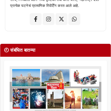
प्रत्येक घटनेचं प्रामाणिक रिपोर्टिंग करत आले आहे.
🕘 संबंधित बातम्या