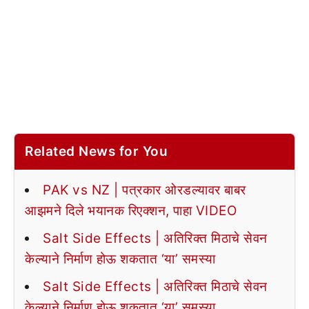
Related News for You
PAK vs NZ | पत्रकार ओरडल्यावर बाबर
आझमने दिले भयानक रिएक्शन, पाहा VIDEO
Salt Side Effects | अतिरिक्त मिठाचे सेवन
केल्याने निर्माण होऊ शकतात ‘या’ समस्या
Salt Side Effects | अतिरिक्त मिठाचे सेवन
केल्याने निर्माण होऊ शकतात ‘या’ समस्या