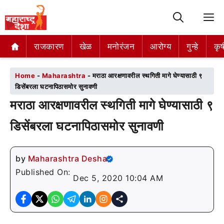
M
राजकारण
राजकारण
खेळ
खेळ
मनोरंजन
मनोरंजन
आरोग्य
आरोग्य
गुन्हे
गुन्हे
कृष
कृष
Home
-
Maharashtra
-
मराठा आरक्षणावरील स्थगिती मागे घेण्यासाठी ९
डिसेंबरला घटनापिठासमोर सुनावणी
मराठा आरक्षणावरील स्थगिती मागे घेण्यासाठी ९
डिसेंबरला घटनापिठासमोर सुनावणी
by
Maharashtra Desha
Published On:
Dec 5, 2020 10:04 AM