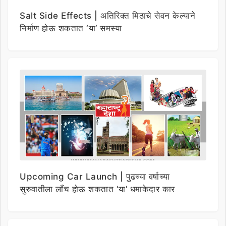
Salt Side Effects | अतिरिक्त मिठाचे सेवन केल्याने
निर्माण होऊ शकतात ‘या’ समस्या
Upcoming Car Launch | पुढच्या वर्षाच्या
सुरुवातीला लाँच होऊ शकतात ‘या’ धमाकेदार कार