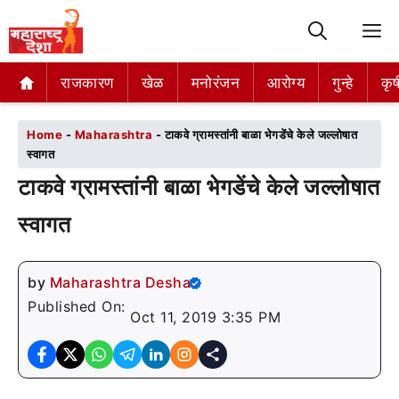
M
राजकारण
राजकारण
खेळ
खेळ
मनोरंजन
मनोरंजन
आरोग्य
आरोग्य
गुन्हे
गुन्हे
कृष
कृष
Home
-
Maharashtra
-
टाकवे ग्रामस्तांनी बाळा भेगडेंचे केले जल्लोषात
स्वागत
टाकवे ग्रामस्तांनी बाळा भेगडेंचे केले जल्लोषात
स्वागत
by
Maharashtra Desha
Published On:
Oct 11, 2019 3:35 PM