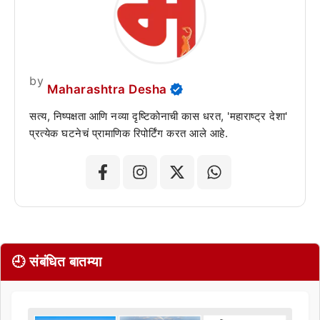
by
Maharashtra Desha
सत्य, निष्पक्षता आणि नव्या दृष्टिकोनाची कास धरत, 'महाराष्ट्र देशा'
प्रत्येक घटनेचं प्रामाणिक रिपोर्टिंग करत आले आहे.
🕘 संबंधित बातम्या