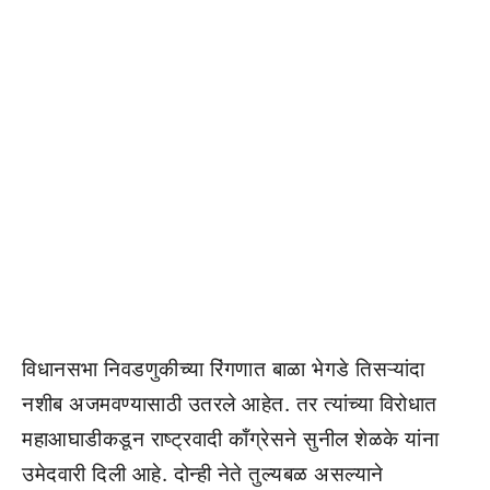
विधानसभा निवडणुकीच्या रिंगणात बाळा भेगडे तिसऱ्यांदा
नशीब अजमवण्यासाठी उतरले आहेत. तर त्यांच्या विरोधात
महाआघाडीकडून राष्ट्रवादी कॉंग्रेसने सुनील शेळके यांना
उमेदवारी दिली आहे. दोन्ही नेते तुल्यबळ असल्याने