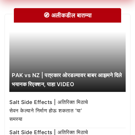
🧭 अलीकडील बातम्या
PAK vs NZ | पत्रकार ओरडल्यावर बाबर आझमने दिले
भयानक रिएक्शन, पाहा VIDEO
Salt Side Effects | अतिरिक्त मिठाचे
सेवन केल्याने निर्माण होऊ शकतात ‘या’
समस्या
Salt Side Effects | अतिरिक्त मिठाचे