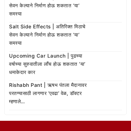
सेवन केल्याने निर्माण होऊ शकतात ‘या’
समस्या
Salt Side Effects | अतिरिक्त मिठाचे
सेवन केल्याने निर्माण होऊ शकतात ‘या’
समस्या
Upcoming Car Launch | पुढच्या
वर्षाच्या सुरुवातीला लाँच होऊ शकतात ‘या’
धमाकेदार कार
Rishabh Pant | ऋषभ पंतला मैदानावर
परतण्यासाठी लागणार ‘एवढा’ वेळ, डॉक्टर
म्हणाले…