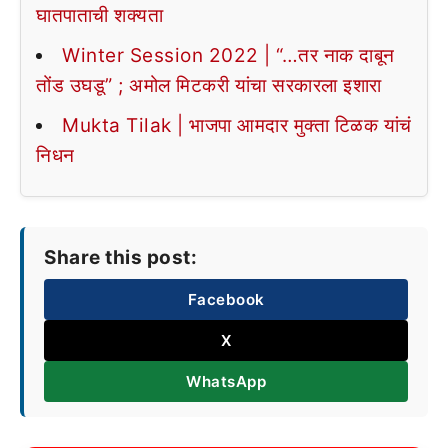
घातपाताची शक्यता
Winter Session 2022 | “…तर नाक दाबून
तोंड उघडू” ; अमोल मिटकरी यांचा सरकारला इशारा
Mukta Tilak | भाजपा आमदार मुक्ता टिळक यांचं
निधन
Share this post:
Facebook
X
WhatsApp