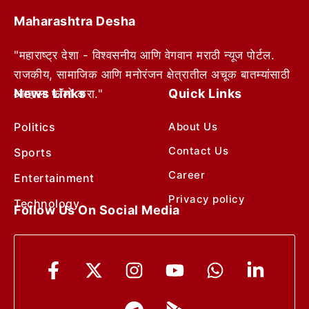
Maharashtra Desha
"महाराष्ट्र देशा - विश्वसनीय आणि वेगवान मराठी न्यूज पोर्टल.
राजकीय, सामाजिक आणि मनोरंजन क्षेत्रातील अचूक बातम्यांसाठी
News Links
Quick Links
आम्हाला फॉलो करा."
Politics
About Us
Contact Us
Sports
Career
Entertainment
Privacy policy
Technology
Follow Us On Social Media