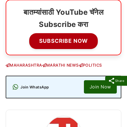
बातम्यांसाठी YouTube चॅनेल
Subscribe करा
SUBSCRIBE NOW
MAHARASHTRA
MARATHI NEWS
POLITICS
Share
Join Now
Join WhatsApp