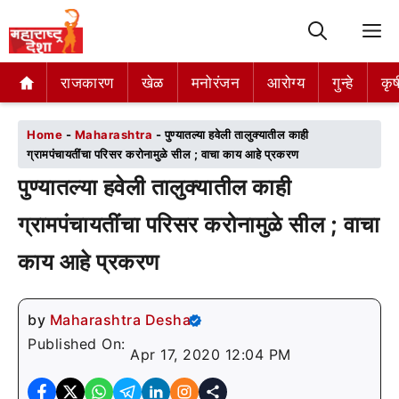
M
राजकारण
राजकारण
खेळ
खेळ
मनोरंजन
मनोरंजन
आरोग्य
आरोग्य
गुन्हे
गुन्हे
कृष
कृष
Home
-
Maharashtra
-
पुण्यातल्या हवेली तालुक्यातील काही
ग्रामपंचायतींचा परिसर करोनामुळे सील ; वाचा काय आहे प्रकरण
पुण्यातल्या हवेली तालुक्यातील काही
ग्रामपंचायतींचा परिसर करोनामुळे सील ; वाचा
काय आहे प्रकरण
by
Maharashtra Desha
Published On:
Apr 17, 2020 12:04 PM