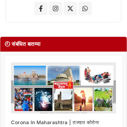
🕘 संबंधित बातम्या
Corona In Maharashtra | राज्यात कोरोना