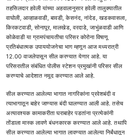
तहसिलदार हवेली यांच्या अहवालानुसार हवेली तालुक्यातील
वाघोली, आव्हाळवाडी, बावडी, केसनंद, नांदेड, खडकवासला,
किरकटवाडी, सोनापूर, मालखेड, वरदाडे, जाभुंळवाडी आणि
कोळेवाडी या ग्रामपंचायतीचा परिसर कोरोना विषाणू
प्रतिबंधात्मक उपाययोजनेचा भाग म्हणून आज मध्यरात्री
12.00 वाजलेपासून सील करण्यात येणार आहे. या
परिसरातील संबंधित पोलीस स्टेशन प्रमुखांनी परिसर सील
करण्याचे आदेशात नमूद करण्यात आले आहे.
सील करण्यात आलेल्या भागात नागरिकांना प्रवेशबंदी व
त्याभागातून बाहेर जाण्यास बंदी घालण्यात आली आहे. तसेच
अत्यावश्यक कामाकरीता घराबाहेर पडतांना प्रत्येकांनी
तोंडाला मास्क लावणे बंधनकारक करण्यात आले आहे. तथापि
सील करण्यात आलेल्या भागात लावण्यात आलेल्या निर्बंधातून