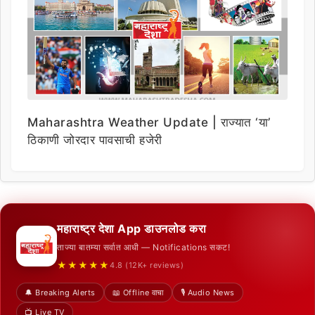
Maharashtra Weather Update | राज्यात ‘या’
ठिकाणी जोरदार पावसाची हजेरी
महाराष्ट्र देशा App डाउनलोड करा
ताज्या बातम्या सर्वात आधी — Notifications सकट!
★★★★★
4.8 (12K+ reviews)
🔔 Breaking Alerts
📖 Offline वाचा
🎙️ Audio News
📺 Live TV