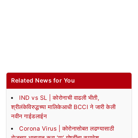
Related News for You
IND vs SL | कोरोनाची वाढली भीती,
श्रीलंकेविरुद्धच्या मालिकेआधी BCCI ने जारी केली
नवीन गाईडलाईन
Corona Virus | कोरोनासोबत लढण्यासाठी
रोजच्या आहारात करा ‘या’ गोष्टींचा समावेश