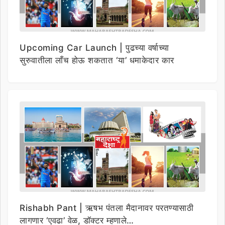
Upcoming Car Launch | पुढच्या वर्षाच्या
सुरुवातीला लाँच होऊ शकतात ‘या’ धमाकेदार कार
Rishabh Pant | ऋषभ पंतला मैदानावर परतण्यासाठी
लागणार ‘एवढा’ वेळ, डॉक्टर म्हणाले…