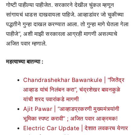
गोष्टी पाहील्या पाहीजेत. सरकारने देखील चुंकल म्हणून
सांगायचं धाडस दाखवायला पाहिजे. आव्हाडांवर जो चुकीच्या
पद्धतीने गुन्हा दाखल करण्यात आला. तो गुन्हा मागे घेतला गेला
पाहीजे”, अशी माझी सरकारला आग्रही मागणी असल्याचे
अजित पवार म्हणाले.
महत्वाच्या बातम्या :
Chandrashekhar Bawankule | “जितेंद्र
आव्हाड यांचं निलंबन करा”, चंद्रशेखर बावनकुळे
यांची शरद पवारांकडे मागणी
Ajit Pawar | “आव्हाडप्रकरणी मुख्यमंत्र्यांनी
भूमिका स्पष्ट करावी” ; अजित पवार आक्रमक!
Electric Car Update | देशात लवकरच येणार