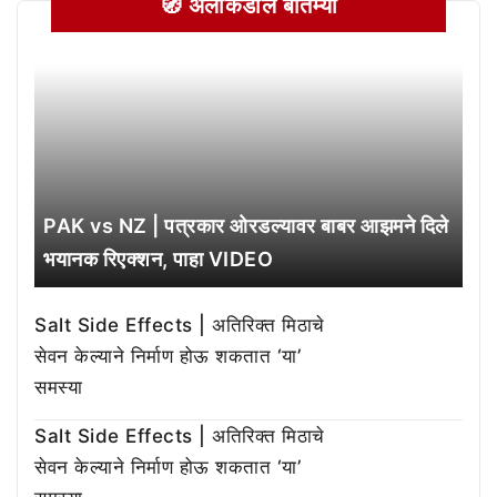
🧭 अलीकडील बातम्या
PAK vs NZ | पत्रकार ओरडल्यावर बाबर आझमने दिले
भयानक रिएक्शन, पाहा VIDEO
Salt Side Effects | अतिरिक्त मिठाचे
सेवन केल्याने निर्माण होऊ शकतात ‘या’
समस्या
Salt Side Effects | अतिरिक्त मिठाचे
सेवन केल्याने निर्माण होऊ शकतात ‘या’