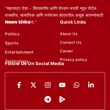
"महाराष्ट्र देशा - विश्वसनीय आणि वेगवान मराठी न्यूज पोर्टल.
राजकीय, सामाजिक आणि मनोरंजन क्षेत्रातील अचूक बातम्यांसाठी
News Links
Quick Links
आम्हाला फॉलो करा."
Politics
About Us
Contact Us
Sports
Career
Entertainment
Privacy policy
Technology
Follow Us On Social Media