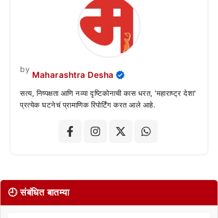
by
Maharashtra Desha
सत्य, निष्पक्षता आणि नव्या दृष्टिकोनाची कास धरत, 'महाराष्ट्र देशा'
प्रत्येक घटनेचं प्रामाणिक रिपोर्टिंग करत आले आहे.
🕘 संबंधित बातम्या