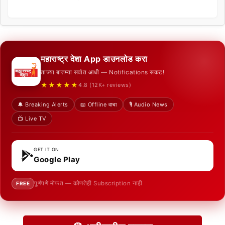
महाराष्ट्र देशा App डाउनलोड करा
ताज्या बातम्या सर्वात आधी — Notifications सकट!
★★★★★
4.8 (12K+ reviews)
🔔 Breaking Alerts
📖 Offline वाचा
🎙️ Audio News
📺 Live TV
GET IT ON
Google Play
पूर्णपणे मोफत — कोणतेही Subscription नाही
FREE