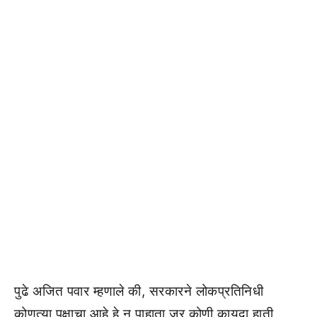
पुढे अजित पवार म्हणाले की, सरकारने लोकप्रतिनिधी
कोणत्या पक्षाचा आहे हे न पाहाता जर कोणी कायदा हाती