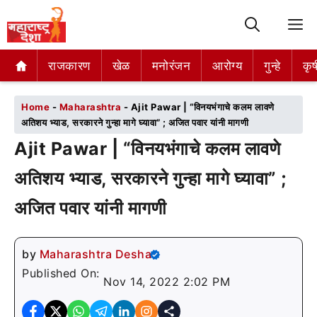
M
राजकारण
राजकारण
खेळ
खेळ
मनोरंजन
मनोरंजन
आरोग्य
आरोग्य
गुन्हे
गुन्हे
कृष
कृष
Home
-
Maharashtra
-
Ajit Pawar | “विनयभंगाचे कलम लावणे
अतिशय भ्याड, सरकारने गुन्हा मागे घ्यावा” ; अजित पवार यांनी मागणी
Ajit Pawar | “विनयभंगाचे कलम लावणे
अतिशय भ्याड, सरकारने गुन्हा मागे घ्यावा” ;
अजित पवार यांनी मागणी
by
Maharashtra Desha
Published On:
Nov 14, 2022 2:02 PM