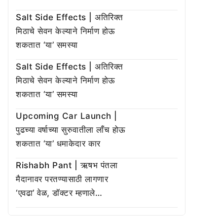
Salt Side Effects | अतिरिक्त
मिठाचे सेवन केल्याने निर्माण होऊ
शकतात ‘या’ समस्या
Salt Side Effects | अतिरिक्त
मिठाचे सेवन केल्याने निर्माण होऊ
शकतात ‘या’ समस्या
Upcoming Car Launch |
पुढच्या वर्षाच्या सुरुवातीला लाँच होऊ
शकतात ‘या’ धमाकेदार कार
Rishabh Pant | ऋषभ पंतला
मैदानावर परतण्यासाठी लागणार
‘एवढा’ वेळ, डॉक्टर म्हणाले…