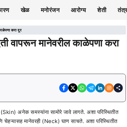
कारण
खेळ
मनोरंजन
आरोग्य
शेती
तंत्
ाळेपणा करा दूर
ती वापरून मानेवरील काळेपणा करा
ला (Skin) अनेक समस्यांना सामोरे जावे लागते. अशा परिस्थितीत
णि चेहऱ्यासह मानेवरही (Neck) घाण साचते. अशा परिस्थितीत