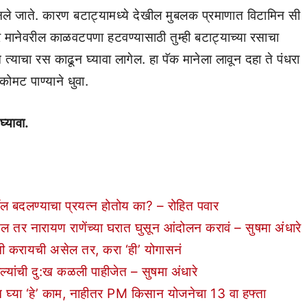
नले जाते. कारण बटाट्यामध्ये देखील मुबलक प्रमाणात विटामिन सी
 मानेवरील काळवटपणा हटवण्यासाठी तुम्ही बटाट्याच्या रसाचा
याचा रस काढून घ्यावा लागेल. हा पॅक मानेला लावून दहा ते पंधरा
 कोमट पाण्याने धुवा.
घ्यावा.
दलण्याचा प्रयत्न होतोय का? – रोहित पवार
 नारायण राणेंच्या घरात घुसून आंदोलन करावं – सुषमा अंधारे
करायची असेल तर, करा ‘ही’ योगासनं
यांची दु:ख कळली पाहीजेत – सुषमा अंधारे
घ्या ‘हे’ काम, नाहीतर PM किसान योजनेचा 13 वा हफ्ता