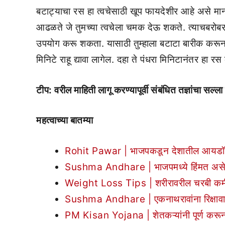
बटाट्याचा रस हा त्वचेसाठी खूप फायदेशीर आहे असे मा
आढळते जे तुमच्या त्वचेला चमक देऊ शकते. त्याचबरोबर
उपयोग करू शकता. यासाठी तुम्हाला बटाटा बारीक करून त्
मिनिटे राहू द्यावा लागेल. दहा ते पंधरा मिनिटानंतर हा रस
टीप: वरील माहिती लागू करण्यापूर्वी संबंधित तज्ञांचा सल्ला 
महत्वाच्या बातम्या
Rohit Pawar | भाजपकडून देशातील आयडॉल ब
Sushma Andhare | भाजपमध्ये हिंमत असेल तर
Weight Loss Tips | शरीरावरील चरबी कमी 
Sushma Andhare | एकनाथरावांना रिक्षावाल्
PM Kisan Yojana | शेतकऱ्यांनी पूर्ण करून 