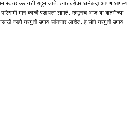
स्वच्छ करायची राहून जाते. त्याचबरोबर अनेकदा आपण आपल्या
तो. परिणामी मान काळी पडायला लागते. म्हणूनच आज या बातमीच्या
यासाठी काही घरगुती उपाय सांगणार आहोत. हे सोपे घरगुती उपाय