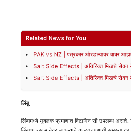
Related News for You
PAK vs NZ | पत्रकार ओरडल्यावर बाबर आझमन
Salt Side Effects | अतिरिक्त मिठाचे सेवन के
Salt Side Effects | अतिरिक्त मिठाचे सेवन के
लिंबू
लिंबामध्ये मुबलक प्रमाणात विटामिन सी उपलब्ध असते. व
लिंबाचा रस मानेवर लावल्याने काळवटपणाची समस्या दूर ह