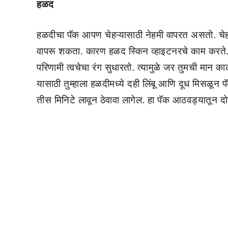
हळद
हळदीचा पॅक आपण चेहऱ्यासाठी नेहमी वापरत असतो. चेहऱ्
वापरू शकता. कारण हळद स्किन व्हाइटनरचे काम करते.
परिणामी त्वचेचा रंग सुधारतो. त्यामुळे जर तुमची मान 
यासाठी तुम्हाला हळदीमध्ये दही लिंबू आणि दूध मिसळून प
तीस मिनिटे लावून ठेवावा लागेल. हा पॅक आठवड्यातून दो