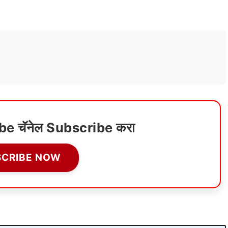
ube चॅनेल Subscribe करा
SCRIBE NOW