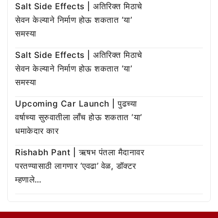
Salt Side Effects | अतिरिक्त मिठाचे
सेवन केल्याने निर्माण होऊ शकतात ‘या’
समस्या
Salt Side Effects | अतिरिक्त मिठाचे
सेवन केल्याने निर्माण होऊ शकतात ‘या’
समस्या
Upcoming Car Launch | पुढच्या
वर्षाच्या सुरुवातीला लाँच होऊ शकतात ‘या’
धमाकेदार कार
Rishabh Pant | ऋषभ पंतला मैदानावर
परतण्यासाठी लागणार ‘एवढा’ वेळ, डॉक्टर
म्हणाले…