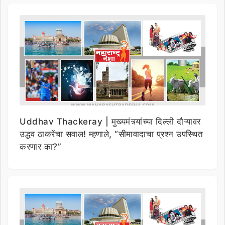
Uddhav Thackeray | मुख्यमंत्र्यांच्या दिल्ली दौऱ्यावर
उद्धव ठाकरेंचा सवाल! म्हणाले, “सीमावादाचा प्रश्न उपस्थित
करणार का?”