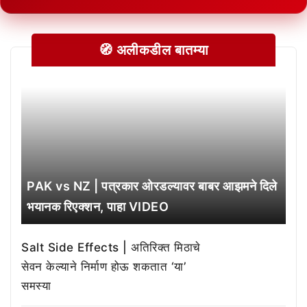
🧭 अलीकडील बातम्या
PAK vs NZ | पत्रकार ओरडल्यावर बाबर आझमने दिले
भयानक रिएक्शन, पाहा VIDEO
Salt Side Effects | अतिरिक्त मिठाचे
सेवन केल्याने निर्माण होऊ शकतात ‘या’
समस्या