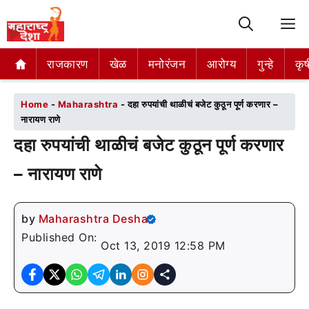
M
राजकारण
राजकारण
खेळ
खेळ
मनोरंजन
मनोरंजन
आरोग्य
आरोग्य
गुन्हे
गुन्हे
कृष
कृष
Home
-
Maharashtra
-
दहा रुपयांची थाळीचं बजेट कुठून पूर्ण करणार –
नारायण राणे
दहा रुपयांची थाळीचं बजेट कुठून पूर्ण करणार
– नारायण राणे
by
Maharashtra Desha
Published On:
Oct 13, 2019 12:58 PM