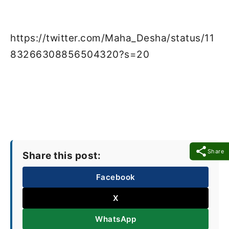
https://twitter.com/Maha_Desha/status/11
83266308856504320?s=20
Share
Share this post:
Facebook
X
WhatsApp