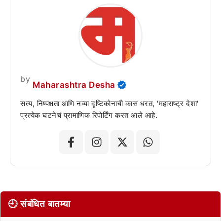
by
Maharashtra Desha
सत्य, निष्पक्षता आणि नव्या दृष्टिकोनाची कास धरत, 'महाराष्ट्र देशा'
प्रत्येक घटनेचं प्रामाणिक रिपोर्टिंग करत आले आहे.
🕘 संबंधित बातम्या