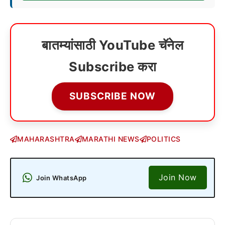
बातम्यांसाठी YouTube चॅनेल
Subscribe करा
SUBSCRIBE NOW
MAHARASHTRA
MARATHI NEWS
POLITICS
Join Now
Join WhatsApp