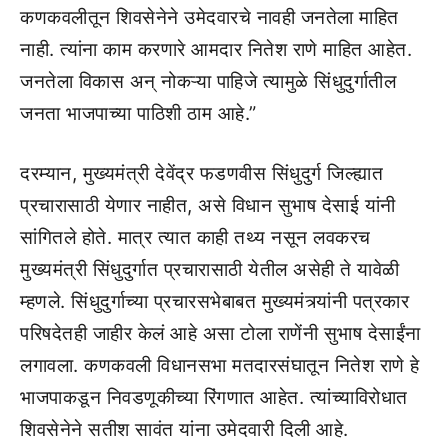
कणकवलीतून शिवसेनेने उमेदवारचे नावही जनतेला माहित
नाही. त्यांना काम करणारे आमदार नितेश राणे माहित आहेत.
जनतेला विकास अन् नोकऱ्या पाहिजे त्यामुळे सिंधुदुर्गातील
जनता भाजपाच्या पाठिशी ठाम आहे.”
दरम्यान, मुख्यमंत्री देवेंद्र फडणवीस सिंधुदुर्ग जिल्ह्यात
प्रचारासाठी येणार नाहीत, असे विधान सुभाष देसाई यांनी
सांगितले होते. मात्र त्यात काही तथ्य नसून लवकरच
मुख्यमंत्री सिंधुदुर्गात प्रचारासाठी येतील असेही ते यावेळी
म्हणले. सिंधुदुर्गाच्या प्रचारसभेबाबत मुख्यमंत्र्यांनी पत्रकार
परिषदेतही जाहीर केलं आहे असा टोला राणेंनी सुभाष देसाईंना
लगावला. कणकवली विधानसभा मतदारसंघातून नितेश राणे हे
भाजपाकडून निवडणूकीच्या रिंगणात आहेत. त्यांच्याविरोधात
शिवसेनेने सतीश सावंत यांना उमेदवारी दिली आहे.