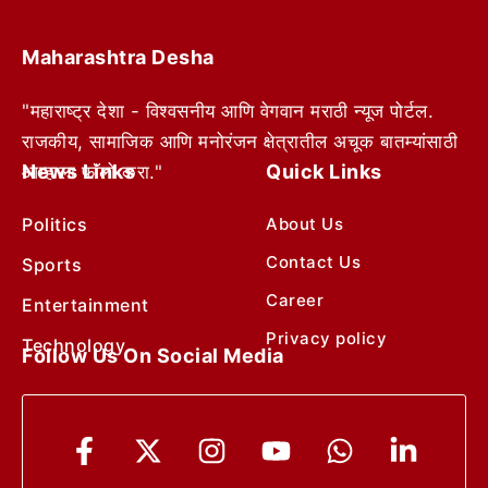
Maharashtra Desha
"महाराष्ट्र देशा - विश्वसनीय आणि वेगवान मराठी न्यूज पोर्टल.
राजकीय, सामाजिक आणि मनोरंजन क्षेत्रातील अचूक बातम्यांसाठी
News Links
Quick Links
आम्हाला फॉलो करा."
Politics
About Us
Contact Us
Sports
Career
Entertainment
Privacy policy
Technology
Follow Us On Social Media