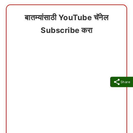
बातम्यांसाठी YouTube चॅनेल
Subscribe करा
Share