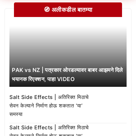
🧭 अलीकडील बातम्या
PAK vs NZ | पत्रकार ओरडल्यावर बाबर आझमने दिले
भयानक रिएक्शन, पाहा VIDEO
Salt Side Effects | अतिरिक्त मिठाचे
सेवन केल्याने निर्माण होऊ शकतात ‘या’
समस्या
Salt Side Effects | अतिरिक्त मिठाचे