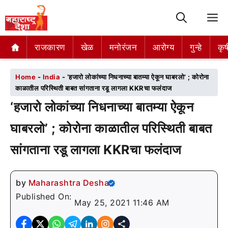
M
राजकारण
राजकारण
खेळ
खेळ
मनोरंजन
मनोरंजन
आरोग्य
आरोग्य
गुन्हे
गुन्हे
कृष
कृष
Home
-
India
-
‘हजारो लोकांच्या निधनाच्या बातम्या ऐकून घाबरलो’ ; कोरोना
काळातील परिस्थिती बाबत सांगताना रडू लागला KKRचा फलंदाज
‘हजारो लोकांच्या निधनाच्या बातम्या ऐकून
घाबरलो’ ; कोरोना काळातील परिस्थिती बाबत
सांगताना रडू लागला KKRचा फलंदाज
by
Maharashtra Desha
Published On:
May 25, 2021 11:46 AM