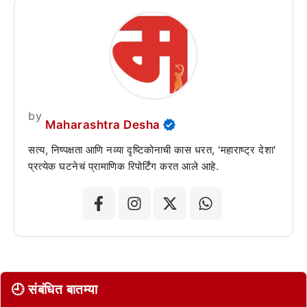
by
Maharashtra Desha
सत्य, निष्पक्षता आणि नव्या दृष्टिकोनाची कास धरत, 'महाराष्ट्र देशा'
प्रत्येक घटनेचं प्रामाणिक रिपोर्टिंग करत आले आहे.
🕘 संबंधित बातम्या