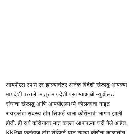
आयपीएल स्पर्धा रद्द झाल्यानंतर अनेक विदेशी खेळाडू आपल्या
मायदेशी परतले. मात्र मायदेशी परतण्याआधी न्युझीलंड
संघाचा खेळाडू आणि आयपीएलमध्ये कोलकाता नाइट
रायडर्सचा सदस्य टीम सिफर्ट याला कोरोनाची लागण झाली
होती. ही सर्व कोरोनावर मात करून आपापल्या घरी गेले आहेत.
KKRचा फलंदाज टीम सेईफर्ट यानं त्याचा कोरोना काळातील