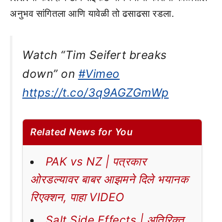
अनुभव सांगितला आणि यावेळी तो ढसाढसा रडला.
Watch “Tim Seifert breaks
down” on
#Vimeo
https://t.co/3q9AGZGmWp
Related News for You
PAK vs NZ | पत्रकार
ओरडल्यावर बाबर आझमने दिले भयानक
रिएक्शन, पाहा VIDEO
Salt Side Effects | अतिरिक्त