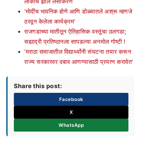
लोकांचे झाले लसीकरण
‘मोदींच भावनिक होणे आणि डोळ्यातले अश्रू म्हणजे
ठरवून केलेला कार्यक्रम’
राजगडाच्या मातीतून ऐतिहासिक वस्तूंचा उलगडा;
सह्याद्री प्रतिष्ठानला सापडल्या अनमोल गोष्टी !
‘मराठा समाजातील विद्यार्थ्यांनी संघटना तयार करून
राज्य सरकारवर दबाव आणण्यासाठी प्रयत्न करावेत’
Share this post:
Facebook
X
WhatsApp