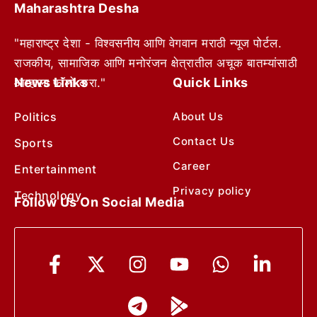
Maharashtra Desha
"महाराष्ट्र देशा - विश्वसनीय आणि वेगवान मराठी न्यूज पोर्टल.
राजकीय, सामाजिक आणि मनोरंजन क्षेत्रातील अचूक बातम्यांसाठी
News Links
Quick Links
आम्हाला फॉलो करा."
Politics
About Us
Contact Us
Sports
Career
Entertainment
Privacy policy
Technology
Follow Us On Social Media