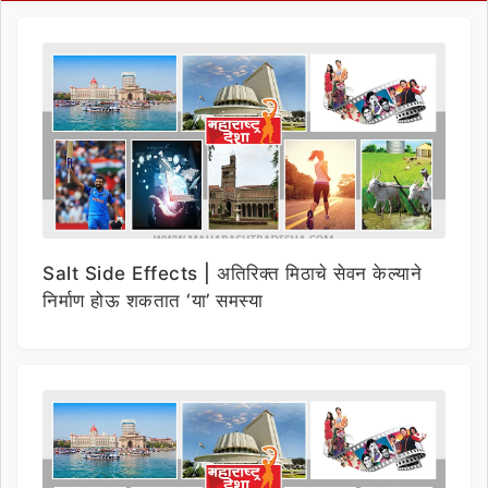
Salt Side Effects | अतिरिक्त मिठाचे सेवन केल्याने
निर्माण होऊ शकतात ‘या’ समस्या