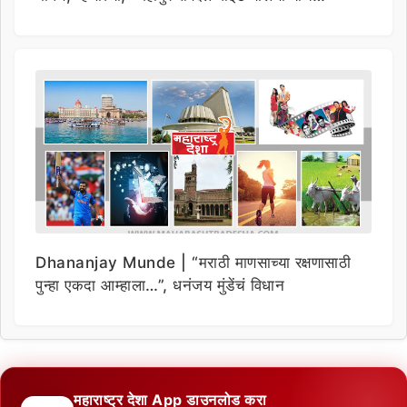
Dhananjay Munde | “मराठी माणसाच्या रक्षणासाठी
पुन्हा एकदा आम्हाला…”, धनंजय मुंडेंचं विधान
महाराष्ट्र देशा App डाउनलोड करा