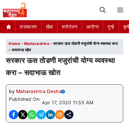
M
राजकारण
राजकारण
खेळ
खेळ
मनोरंजन
मनोरंजन
आरोग्य
आरोग्य
गुन्हे
गुन्हे
कृष
कृष
Home
-
Maharashtra
-
सरकार ऊस तोडणी मजुरांची योग्य व्यवस्था करा
– सदाभाऊ खोत
सरकार ऊस तोडणी मजुरांची योग्य व्यवस्था
करा – सदाभाऊ खोत
by
Maharashtra Desha
Published On:
Apr 17, 2020 11:55 AM