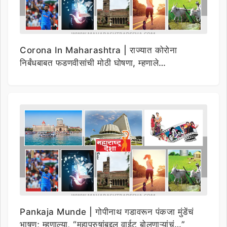
Corona In Maharashtra | राज्यात कोरोना
निर्बंधबाबत फडणवीसांची मोठी घोषणा, म्हणाले…
Pankaja Munde | गोपीनाथ गडावरून पंकजा मुंडेंचं
भाषण; म्हणाल्या, “महापुरुषांबद्दल वाईट बोलणाऱ्यांचं…”