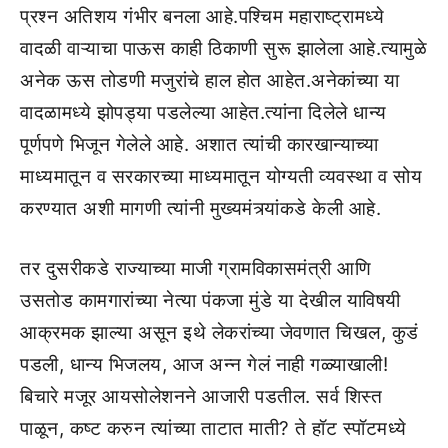
प्रश्न अतिशय गंभीर बनला आहे.पश्चिम महाराष्ट्रामध्ये
वादळी वाऱ्याचा पाऊस काही ठिकाणी सुरू झालेला आहे.त्यामुळे
अनेक ऊस तोडणी मजुरांचे हाल होत आहेत.अनेकांच्या या
वादळामध्ये झोपड्या पडलेल्या आहेत.त्यांना दिलेले धान्य
पूर्णपणे भिजून गेलेले आहे. अशात त्यांची कारखान्याच्या
माध्यमातून व सरकारच्या माध्यमातून योग्यती व्यवस्था व सोय
करण्यात अशी मागणी त्यांनी मुख्यमंत्र्यांकडे केली आहे.
तर दुसरीकडे राज्याच्या माजी ग्रामविकासमंत्री आणि
उसतोड कामगारांच्या नेत्या पंकजा मुंडे या देखील याविषयी
आक्रमक झाल्या असून इथे लेकरांच्या जेवणात चिखल, कुडं
पडली, धान्य भिजलय, आज अन्न गेलं नाही गळ्याखाली!
बिचारे मजूर आयसोलेशनने आजारी पडतील. सर्व शिस्त
पाळून, कष्ट करुन त्यांच्या ताटात माती? ते हॉट स्पॉटमध्ये