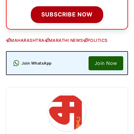
SUBSCRIBE NOW
MAHARASHTRA
MARATHI NEWS
POLITICS
Join Now
Join WhatsApp