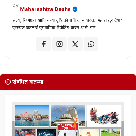
by
Maharashtra Desha
सत्य, निष्पक्षता आणि नव्या दृष्टिकोनाची कास धरत, 'महाराष्ट्र देशा'
प्रत्येक घटनेचं प्रामाणिक रिपोर्टिंग करत आले आहे.
🕘 संबंधित बातम्या