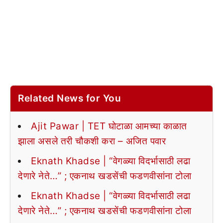
Related News for You
Ajit Pawar | TET घोटाळा आमच्या काळात
झाला असले तरी चौकशी करा – अजित पवार
Eknath Khadse | “वेगळ्या विदर्भासाठी लढा
देणारे नेते…” ; एकनाथ खडसेंची फडणवीसांना टोला
Eknath Khadse | “वेगळ्या विदर्भासाठी लढा
देणारे नेते…” ; एकनाथ खडसेंची फडणवीसांना टोला