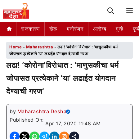
M
राजकारण
राजकारण
खेळ
खेळ
मनोरंजन
मनोरंजन
आरोग्य
आरोग्य
गुन्हे
गुन्हे
कृष
कृष
Home
-
Maharashtra
-
लढा! ‘कोरोना’विरोधात : ‘माणुसकीचा धर्म
जोपासत प्रत्येकाने ‘या’ लढाईत योगदान देण्याची गरज’
लढा! ‘कोरोना’विरोधात : ‘माणुसकीचा धर्म
जोपासत प्रत्येकाने ‘या’ लढाईत योगदान
देण्याची गरज’
by
Maharashtra Desha
Published On:
Apr 17, 2020 11:48 AM