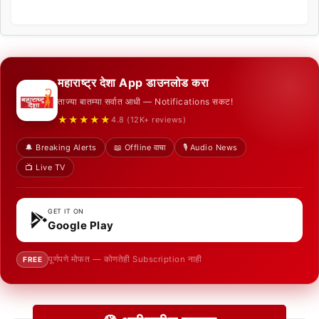
महाराष्ट्र देशा App डाउनलोड करा
ताज्या बातम्या सर्वात आधी — Notifications सकट!
★★★★★
4.8 (12K+ reviews)
🔔 Breaking Alerts
📖 Offline वाचा
🎙️ Audio News
📺 Live TV
GET IT ON
Google Play
पूर्णपणे मोफत — कोणतेही Subscription नाही
FREE