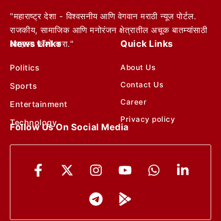
"महाराष्ट्र देशा - विश्वसनीय आणि वेगवान मराठी न्यूज पोर्टल.
राजकीय, सामाजिक आणि मनोरंजन क्षेत्रातील अचूक बातम्यांसाठी
News Links
Quick Links
आम्हाला फॉलो करा."
Politics
About Us
Contact Us
Sports
Career
Entertainment
Privacy policy
Technology
Follow Us On Social Media