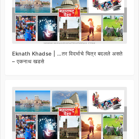
Eknath Khadse | …तर विदर्भाचे चित्र बदलले असते
– एकनाथ खडसे