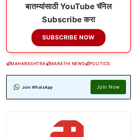
बातम्यांसाठी YouTube चॅनेल
Subscribe करा
SUBSCRIBE NOW
MAHARASHTRA
MARATHI NEWS
POLITICS
Join Now
Join WhatsApp