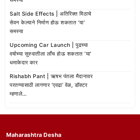
Salt Side Effects | अतिरिक्त मिठाचे
सेवन केल्याने निर्माण होऊ शकतात ‘या’
समस्या
Upcoming Car Launch | पुढच्या
वर्षाच्या सुरुवातीला लाँच होऊ शकतात ‘या’
धमाकेदार कार
Rishabh Pant | ऋषभ पंतला मैदानावर
परतण्यासाठी लागणार ‘एवढा’ वेळ, डॉक्टर
म्हणाले…
Maharashtra Desha