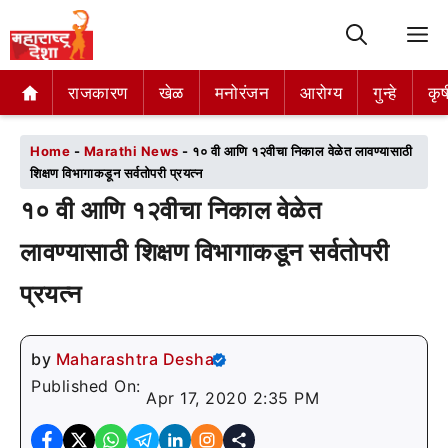
M
राजकारण
राजकारण
खेळ
खेळ
मनोरंजन
मनोरंजन
आरोग्य
आरोग्य
गुन्हे
गुन्हे
कृष
कृष
Home
-
Marathi News
-
१० वी आणि १२वीचा निकाल वेळेत लावण्यासाठी
शिक्षण विभागाकडून सर्वतोपरी प्रयत्न
१० वी आणि १२वीचा निकाल वेळेत
लावण्यासाठी शिक्षण विभागाकडून सर्वतोपरी
प्रयत्न
by
Maharashtra Desha
Published On:
Apr 17, 2020 2:35 PM