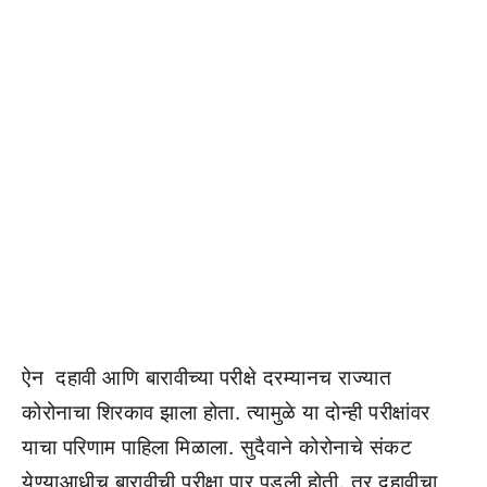
ऐन दहावी आणि बारावीच्या परीक्षे दरम्यानच राज्यात
कोरोनाचा शिरकाव झाला होता. त्यामुळे या दोन्ही परीक्षांवर
याचा परिणाम पाहिला मिळाला. सुदैवाने कोरोनाचे संकट
येण्याआधीच बारावीची परीक्षा पार पडली होती. तर दहावीचा