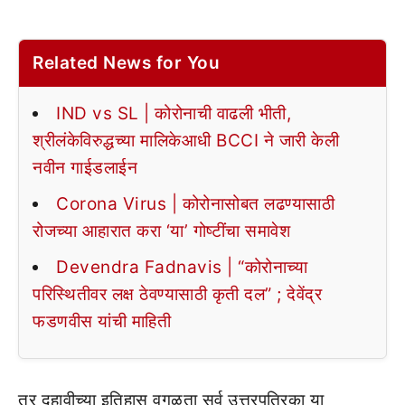
Related News for You
IND vs SL | कोरोनाची वाढली भीती,
श्रीलंकेविरुद्धच्या मालिकेआधी BCCI ने जारी केली
नवीन गाईडलाईन
Corona Virus | कोरोनासोबत लढण्यासाठी
रोजच्या आहारात करा ‘या’ गोष्टींचा समावेश
Devendra Fadnavis | “कोरोनाच्या
परिस्थितीवर लक्ष ठेवण्यासाठी कृती दल” ; देवेंद्र
फडणवीस यांची माहिती
तर दहावीच्या इतिहास वगळता सर्व उत्तरपत्रिका या