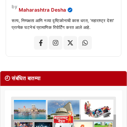
by
Maharashtra Desha
सत्य, निष्पक्षता आणि नव्या दृष्टिकोनाची कास धरत, 'महाराष्ट्र देशा'
प्रत्येक घटनेचं प्रामाणिक रिपोर्टिंग करत आले आहे.
🕘 संबंधित बातम्या