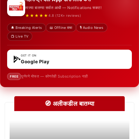
ताज्या बातम्या सर्वात आधी — Notifications सकट!
★★★★★
4.8 (12K+ reviews)
🔔 Breaking Alerts
📖 Offline वाचा
🎙️ Audio News
📺 Live TV
GET IT ON
Google Play
पूर्णपणे मोफत — कोणतेही Subscription नाही
FREE
🧭 अलीकडील बातम्या