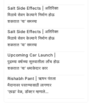
Salt Side Effects | अतिरिक्त
मिठाचे सेवन केल्याने निर्माण होऊ
शकतात ‘या’ समस्या
Salt Side Effects | अतिरिक्त
मिठाचे सेवन केल्याने निर्माण होऊ
शकतात ‘या’ समस्या
Upcoming Car Launch |
पुढच्या वर्षाच्या सुरुवातीला लाँच होऊ
शकतात ‘या’ धमाकेदार कार
Rishabh Pant | ऋषभ पंतला
मैदानावर परतण्यासाठी लागणार
‘एवढा’ वेळ, डॉक्टर म्हणाले…