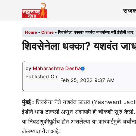
राज
Home
-
Crime
-
शिवसेनेला धक्का? यशवंत जाधवांच्या घरी ईडीची धाड;
शिवसेनेला धक्का? यशवंत जाधव
by
Maharashtra Desha
Published On:
Feb 25, 2022 9:37 AM
मुंबई :
शिवसेना नेते यशवंत जाधव (Yashwant Jadhav
ईडीने धाड टाकली असून अद्यापही ही चौकशी सुरु केली.
या निवडणुकीपूर्वीच होत असलेल्या या कारवाईमुळे चर्चा
बोलण्यात येत आहे.