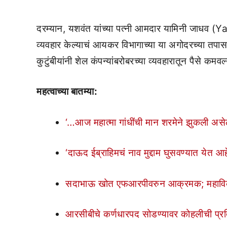
दरम्यान, यशवंत यांच्या पत्नी आमदार यामिनी जाधव (Y
व्यवहार केल्याचं आयकर विभागाच्या या अगोदरच्या तपा
कुटुंबीयांनी शेल कंपन्यांबरोबरच्या व्यवहारातून पैसे कम
महत्वाच्या बातम्या:
‘…आज महात्मा गांधींची मान शरमेने झुकली अस
‘दाऊद ईब्राहिमचं नाव मुद्दाम घुसवण्यात येत आ
सदाभाऊ खोत एफआरपीवरुन आक्रमक; महावि
आरसीबीचे कर्णधारपद सोडण्यावर कोहलीची प्रत