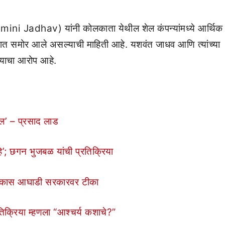
amini Jadhav) यांनी कोलकाता येथील शेल कंपन्यांमध्ये आर्थिक
सात समोर आले असल्याची माहिती आहे. यशवंत जाधव आणि त्यांच्या
वल्याचा आरोप आहे.
ेल’ – प्रसाद लाड
हे’; छगन भुजबळ यांची प्रतिक्रिया
कास आघाडी सरकारवर टीका
िक्रिया म्हणला “आश्चर्य कशाचे?”