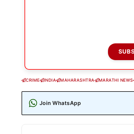
SUB
CRIME
INDIA
MAHARASHTRA
MARATHI NEWS
Join WhatsApp