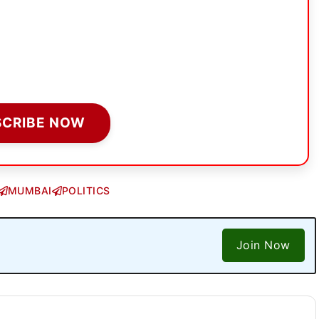
SCRIBE NOW
MUMBAI
POLITICS
Join Now