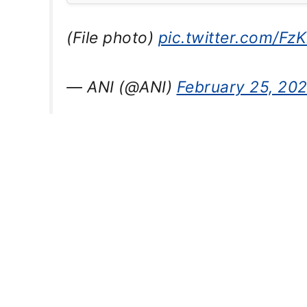
(File photo)
pic.twitter.com/Fz
— ANI (@ANI)
February 25, 20