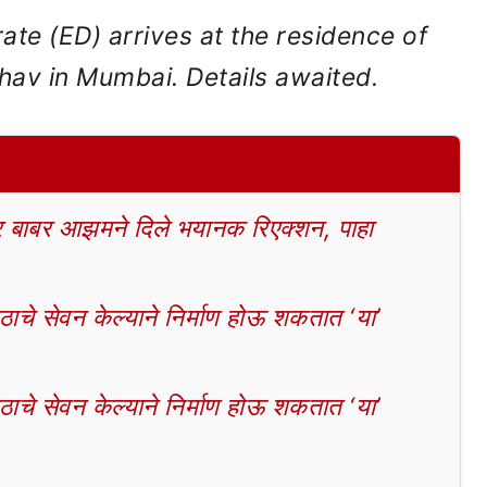
te (ED) arrives at the residence of
av in Mumbai. Details awaited.
बाबर आझमने दिले भयानक रिएक्शन, पाहा
चे सेवन केल्याने निर्माण होऊ शकतात ‘या’
चे सेवन केल्याने निर्माण होऊ शकतात ‘या’