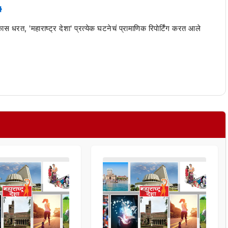
 कास धरत, 'महाराष्ट्र देशा' प्रत्येक घटनेचं प्रामाणिक रिपोर्टिंग करत आले