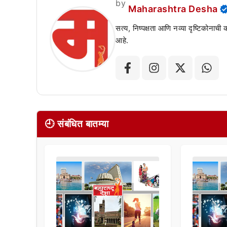
by
Maharashtra Desha
सत्य, निष्पक्षता आणि नव्या दृष्टिकोनाची
आहे.
🕘 संबंधित बातम्या