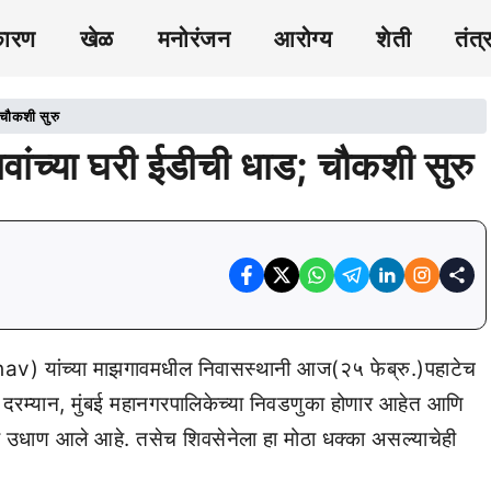
कारण
खेळ
मनोरंजन
आरोग्य
शेती
तंत्
 चौकशी सुरु
ांच्या घरी ईडीची धाड; चौकशी सुरु
) यांच्या माझगावमधील निवासस्थानी आज(२५ फेब्रु.)पहाटेच
 दरम्यान, मुंबई महानगरपालिकेच्या निवडणुका होणार आहेत आणि
ंना उधाण आले आहे. तसेच शिवसेनेला हा मोठा धक्का असल्याचेही