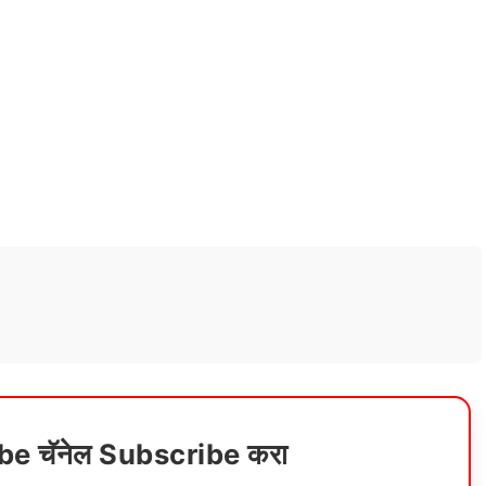
ube चॅनेल Subscribe करा