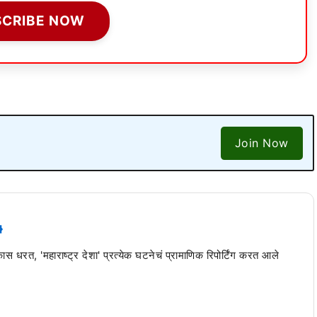
SCRIBE NOW
Join Now
 कास धरत, 'महाराष्ट्र देशा' प्रत्येक घटनेचं प्रामाणिक रिपोर्टिंग करत आले