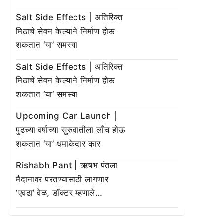
Salt Side Effects | अतिरिक्त
मिठाचे सेवन केल्याने निर्माण होऊ
शकतात ‘या’ समस्या
Salt Side Effects | अतिरिक्त
मिठाचे सेवन केल्याने निर्माण होऊ
शकतात ‘या’ समस्या
Upcoming Car Launch |
पुढच्या वर्षाच्या सुरुवातीला लाँच होऊ
शकतात ‘या’ धमाकेदार कार
Rishabh Pant | ऋषभ पंतला
मैदानावर परतण्यासाठी लागणार
‘एवढा’ वेळ, डॉक्टर म्हणाले…