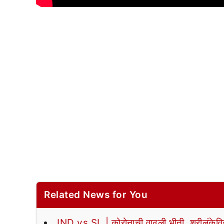
Related News for You
IND vs SL | कोरोनाची वाढली भीती, श्रीलंकेवि