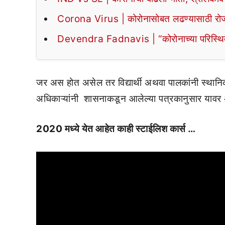
Corona Virus | कोरोनासोबत लढण्यासाठी रोजच्
Devendra Fadnavis | “कोरोनाच्या परिस्थितीवर
जर अस होत असेल तर विद्यार्थी अथवा पालकांनी स्थानिक 
अधिकाऱ्यांनी शासनाकडून आलेल्या पत्रकानुसार यावर अ
2020 मध्ये येत आहेत काही स्टाईलिश कार्स …