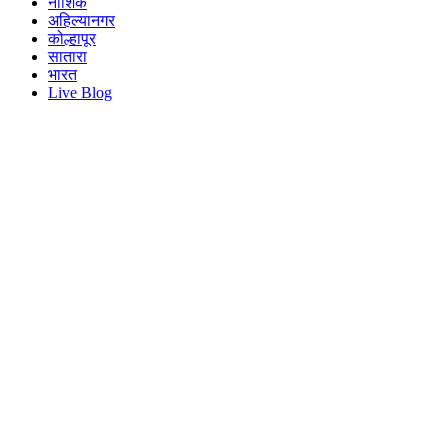
नाशिक
अहिल्यानगर
कोल्हापूर
सातारा
भारत
Live Blog