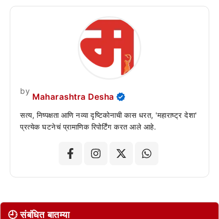
by
Maharashtra Desha
सत्य, निष्पक्षता आणि नव्या दृष्टिकोनाची कास धरत, 'महाराष्ट्र देशा'
प्रत्येक घटनेचं प्रामाणिक रिपोर्टिंग करत आले आहे.
🕘 संबंधित बातम्या