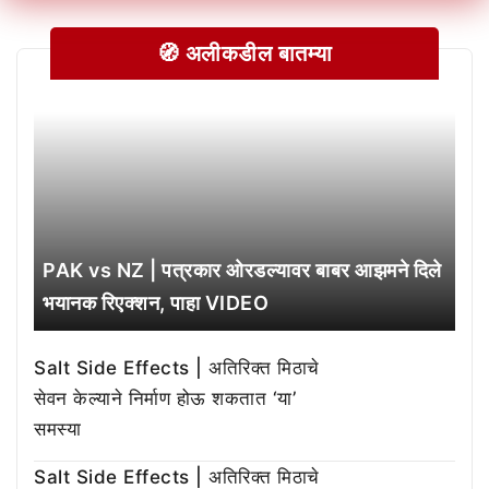
🧭 अलीकडील बातम्या
PAK vs NZ | पत्रकार ओरडल्यावर बाबर आझमने दिले
भयानक रिएक्शन, पाहा VIDEO
Salt Side Effects | अतिरिक्त मिठाचे
सेवन केल्याने निर्माण होऊ शकतात ‘या’
समस्या
Salt Side Effects | अतिरिक्त मिठाचे