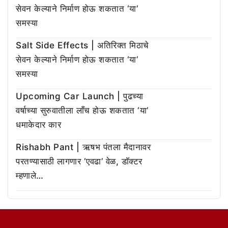
सेवन केल्याने निर्माण होऊ शकतात ‘या’
समस्या
Salt Side Effects | अतिरिक्त मिठाचे
सेवन केल्याने निर्माण होऊ शकतात ‘या’
समस्या
Upcoming Car Launch | पुढच्या
वर्षाच्या सुरुवातीला लाँच होऊ शकतात ‘या’
धमाकेदार कार
Rishabh Pant | ऋषभ पंतला मैदानावर
परतण्यासाठी लागणार ‘एवढा’ वेळ, डॉक्टर
म्हणाले…