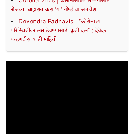
Corona Virus | कोरोनासोबत लढण्यासाठी
रोजच्या आहारात करा ‘या’ गोष्टींचा समावेश
Devendra Fadnavis | “कोरोनाच्या
परिस्थितीवर लक्ष ठेवण्यासाठी कृती दल” ; देवेंद्र
फडणवीस यांची माहिती