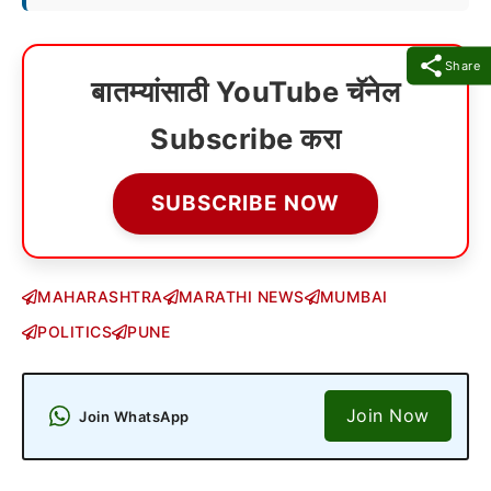
Share
बातम्यांसाठी YouTube चॅनेल
Subscribe करा
SUBSCRIBE NOW
MAHARASHTRA
MARATHI NEWS
MUMBAI
POLITICS
PUNE
Join Now
Join WhatsApp