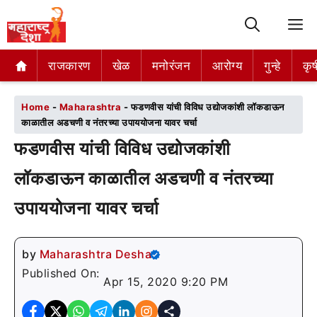
M
राजकारण
राजकारण
खेळ
खेळ
मनोरंजन
मनोरंजन
आरोग्य
आरोग्य
गुन्हे
गुन्हे
कृष
कृष
Home
-
Maharashtra
-
फडणवीस यांची विविध उद्योजकांशी लॉकडाऊन
काळातील अडचणी व नंतरच्या उपाययोजना यावर चर्चा
फडणवीस यांची विविध उद्योजकांशी
लॉकडाऊन काळातील अडचणी व नंतरच्या
उपाययोजना यावर चर्चा
by
Maharashtra Desha
Published On:
Apr 15, 2020 9:20 PM