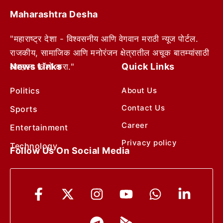
Maharashtra Desha
"महाराष्ट्र देशा - विश्वसनीय आणि वेगवान मराठी न्यूज पोर्टल.
राजकीय, सामाजिक आणि मनोरंजन क्षेत्रातील अचूक बातम्यांसाठी
News Links
Quick Links
आम्हाला फॉलो करा."
Politics
About Us
Contact Us
Sports
Career
Entertainment
Privacy policy
Technology
Follow Us On Social Media