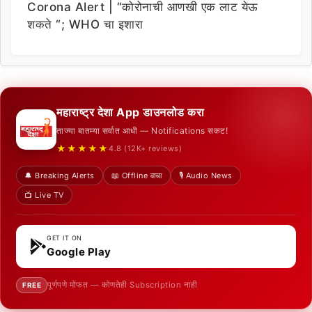
Corona Alert | “कोरोनाची आणखी एक लाट येऊ
शकते “; WHO चा इशारा
महाराष्ट्र देशा App डाउनलोड करा
ताज्या बातम्या सर्वात आधी — Notifications सकट!
★★★★★
4.8 (12K+ reviews)
🔔 Breaking Alerts
📖 Offline वाचा
🎙️ Audio News
📺 Live TV
GET IT ON
Google Play
पूर्णपणे मोफत — कोणतेही Subscription नाही
FREE