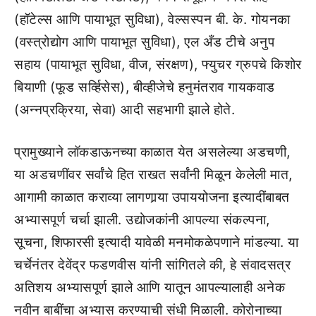
(हॉटेल्स आणि पायाभूत सुविधा), वेल्सस्पन बी. के. गोयनका
(वस्त्रोद्योग आणि पायाभूत सुविधा), एल अँड टीचे अनुप
सहाय (पायाभूत सुविधा, वीज, संरक्षण), फ्युचर ग्रुपचे किशोर
बियाणी (फूड सर्व्हिसेस), बीव्हीजेचे हनुमंतराव गायकवाड
(अन्नप्रक्रिया, सेवा) आदी सहभागी झाले होते.
प्रामुख्याने लॉकडाऊनच्या काळात येत असलेल्या अडचणी,
या अडचणींवर सर्वांचे हित राखत सर्वांनी मिळून केलेली मात,
आगामी काळात कराव्या लागणार्‍या उपाययोजना इत्यादींबाबत
अभ्यासपूर्ण चर्चा झाली. उद्योजकांनी आपल्या संकल्पना,
सूचना, शिफारसी इत्यादी यावेळी मनमोकळेपणाने मांडल्या. या
चर्चेनंतर देवेंद्र फडणवीस यांनी सांगितले की, हे संवादसत्र
अतिशय अभ्यासपूर्ण झाले आणि यातून आपल्यालाही अनेक
नवीन बाबींचा अभ्यास करण्याची संधी मिळाली. कोरोनाच्या