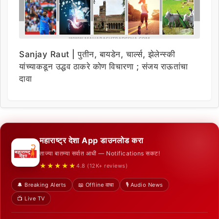
Sanjay Raut | पुतीन, बायडेन, चार्ल्स, झेलेन्स्की
यांच्याकडून उद्धव ठाकरे कोण विचारणा ; संजय राऊतांचा
दावा
महाराष्ट्र देशा App डाउनलोड करा
ताज्या बातम्या सर्वात आधी — Notifications सकट!
★★★★★
4.8 (12K+ reviews)
🔔 Breaking Alerts
📖 Offline वाचा
🎙️ Audio News
📺 Live TV