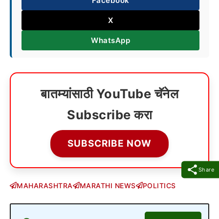
Facebook
X
WhatsApp
बातम्यांसाठी YouTube चॅनेल
Subscribe करा
SUBSCRIBE NOW
Share
MAHARASHTRA
MARATHI NEWS
POLITICS