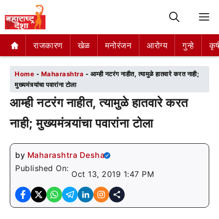
M
राजकारण
राजकारण
खेळ
खेळ
मनोरंजन
मनोरंजन
आरोग्य
आरोग्य
गुन्हे
गुन्हे
कृष
कृष
Home
-
Maharashtra
-
आम्ही नटरंग नाहीत, त्यामुळे हातवारे करत नाही;
मुख्यमंत्र्यांचा पवारांना टोला
आम्ही नटरंग नाहीत, त्यामुळे हातवारे करत
नाही; मुख्यमंत्र्यांचा पवारांना टोला
by
Maharashtra Desha
Published On:
Oct 13, 2019 1:47 PM