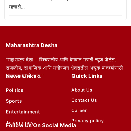
म्हणाले…
Maharashtra Desha
"महाराष्ट्र देशा - विश्वसनीय आणि वेगवान मराठी न्यूज पोर्टल.
राजकीय, सामाजिक आणि मनोरंजन क्षेत्रातील अचूक बातम्यांसाठी
News Links
Quick Links
आम्हाला फॉलो करा."
Politics
About Us
Contact Us
Sports
Career
Entertainment
Privacy policy
Technology
Follow Us On Social Media