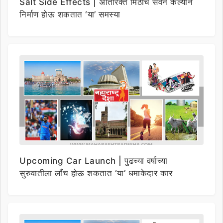
Salt Side Effects | अतिरिक्त मिठाचे सेवन केल्याने
निर्माण होऊ शकतात ‘या’ समस्या
Upcoming Car Launch | पुढच्या वर्षाच्या
सुरुवातीला लाँच होऊ शकतात ‘या’ धमाकेदार कार