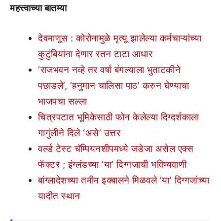
महत्त्वाच्या बातम्या
देवमाणूस : कोरोनामुळे मृत्यू झालेल्या कर्मचाऱ्यांच्या
कुटुंबियांना देणार रतन टाटा आधार
‘राजभवन नव्हे तर वर्षा बंगल्याला भुताटकीने
पछाडले’, ‘हनुमान चालिसा पाठ’ करुन घेण्याचा
भाजपचा सल्ला
चित्रपटात भूमिकेसाठी फोन केलेल्या दिग्दर्शकाला
गागुंलीने दिले ‘असे’ उत्तर
वर्ल्ड टेस्ट चॅम्पियनशीपमध्ये जडेजा असेल एक्स
फॅक्टर ; इंग्लंडच्या ‘या’ दिग्गजाची भविष्यवाणी
बांग्लादेशच्या तमीम इक्बालने मिळवले ‘या’ दिग्गजांच्या
यादीत स्थान