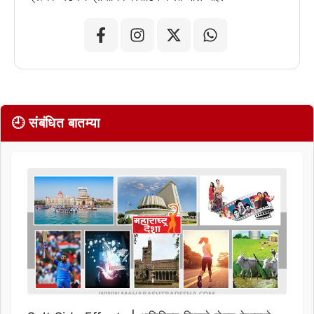
🕘 संबंधित बातम्या