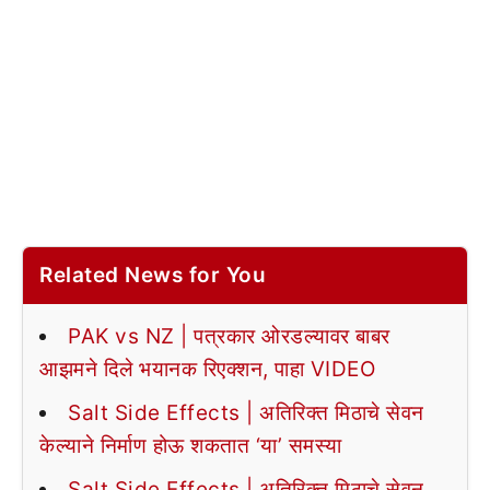
Related News for You
PAK vs NZ | पत्रकार ओरडल्यावर बाबर
आझमने दिले भयानक रिएक्शन, पाहा VIDEO
Salt Side Effects | अतिरिक्त मिठाचे सेवन
केल्याने निर्माण होऊ शकतात ‘या’ समस्या
Salt Side Effects | अतिरिक्त मिठाचे सेवन