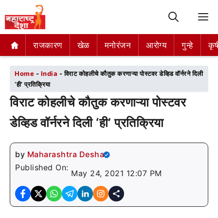
M
राजकारण
राजकारण
खेळ
खेळ
मनोरंजन
मनोरंजन
आरोग्य
आरोग्य
गुन्हे
गुन्हे
कृष
कृष
Home
-
India
-
विराट कोहलीचे कौतुक करणाऱ्या पोस्टवर डेव्हिड वॉर्नरने दिली
‘ही’ प्रतिक्रिया
विराट कोहलीचे कौतुक करणाऱ्या पोस्टवर
डेव्हिड वॉर्नरने दिली ‘ही’ प्रतिक्रिया
by
Maharashtra Desha
Published On:
May 24, 2021 12:07 PM