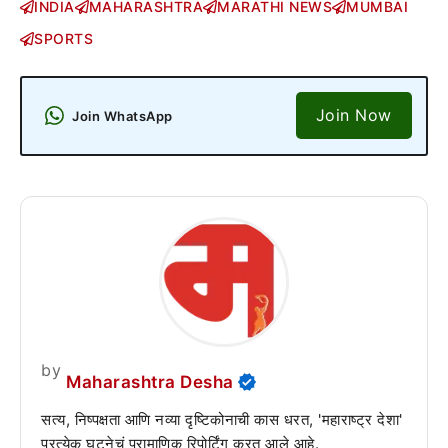
INDIA
MAHARASHTRA
MARATHI NEWS
MUMBAI
SPORTS
Join Now
Join WhatsApp
by
Maharashtra Desha
सत्य, निष्पक्षता आणि नव्या दृष्टिकोनाची कास धरत, 'महाराष्ट्र देशा'
प्रत्येक घटनेचं प्रामाणिक रिपोर्टिंग करत आले आहे.