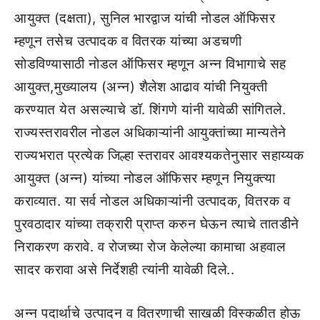
आयुक्त (दक्षता), सुनिल भारद्वाज यांची नोडल ऑफिसर
म्हणून तसेच उत्पादक व वितरक यांच्या अडचणी
सोडविण्यासाठी नोडल ऑफिसर म्हणून अन्न विभागाचे सह
आयुक्त,मुख्यालय (अन्न) शैलेश आढाव यांची नियुक्ती
करण्यात येत असल्याचे डॉ. शिंगणे यांनी यावेळी सांगितले.
राज्यस्तरावरील नोडल अधिकाऱ्यांनी आयुक्तांच्या मान्यतेने
राज्यभरात प्रत्येक जिल्हा स्तरावर आवश्यकतेनुसार सहाय्यक
आयुक्त (अन्न) यांच्या नोडल ऑफिसर म्हणून नियुक्त्या
कराव्यात. या सर्व नोडल अधिकाऱ्यांनी उत्पादक, वितरक व
पुरवठादार यांच्या तक्रारी प्राप्त करुन घेऊन त्याचे तातडीने
निराकरण करावे. व रोजच्या रोज केलेल्या कामाचा अहवाल
सादर करावा असे निर्देशही त्यांनी यावेळी दिले..
अन्न पदार्थाचे उत्पादन व वितरणाची साखळी विस्कळीत होऊ