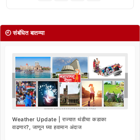
🕘 संबंधित बातम्या
Weather Update | राज्यात थंडीचा कडाका
वाढणार?, जाणून घ्या हवामान अंदाज