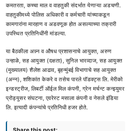
कमतरता, कच्चा माल व वाहतुकी संदर्भात येणाऱ्या अडचणी.
वाहतुकीमध्ये पोलिस अधिकारी व कर्मचारी यांच्याकडून
कामगारांना मारहाण व अडवणूक होत असल्याच्या तक्रारी
उपस्थित प्रतिनिधींनी मांडल्या.
या बैठकीला अन्न्न व औषध प्रशासनाचे आयुक्त, अरुण
उन्हाळे, सह आयुक्त (दक्षता), सुनिल भारव्दाज, सह आयुक्त
(मुख्यालय) शैलेश आढाव, बृहन्मुंबई विभागाचे सह आयुक्त
(अन्न), शशिकांत केकरे व तसेच पारले पॉडक्ट्स लि. मेरीको
इन्डस्ट्रीज, लिबर्टी ऑईल मिल कंपनी, ग्रेन मर्चन्ट कन्झ्युमर
प्रोड्युसर संघटना, एवरेस्ट मसाला कंपनी व नेसले इंडिया
लि. इत्यादी कंपन्यांचे प्रतिनिधी हजर होते.
Share this post: