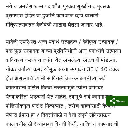
नये व जनतेस अन्न पदार्थांचा पुरवठा सुरळीत व मुबलक
प्रमाणात होईल या दृष्टीने कामकाज व्हावे यासाठी
मंत्रिस्तरावरुन वेळोवेळी आढावा घेतला जाणार आहे.
यावेळी उपस्थित अन्न पदार्थ उत्पादक / बेबीफुड उत्पादक /
पॅक फुड उत्पादक यांच्या प्रतिनिधींनी अन्न पदार्थांचे उत्पादन
व वितरण करण्यात त्यांना येत असलेल्या अडचणी मांडल्या.
नोकर वर्गाच्या कमतरतेमुळे सध्या उत्पादन 30 ते 40 टक्के
होत असल्याचे त्यांनी सांगितले वितरक कंपनीच्या सर्व
कामगारांना पासेस मिळत नसल्यामुळे त्यांना कामावर
येण्याकरिता अडचणी येत आहेत. त्यामुळे सर्व कामगाराना
Share
पोलिसांकडून पासेस मिळाव्यात , तसेच वाहनांसाठी देण्यात
येणारा ईपास हा 7 दिवसांसाठी न देता संपूर्ण लॉकडाऊन
कालावधीसाठी देण्याबाबत विनंती केली. याशिवाय कामगारांची