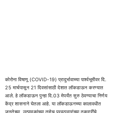
कोरोना विषाणू (COVID-19) प्रादुर्भावाच्या पार्श्वभूमीवर दि.
25 मार्चपासून 21 दिवसांसाठी देशात लॉकडाऊन करण्यात
आले. हे लॉकडाऊन पुन्हा दि.03 मेपर्यंत सुरु ठेवण्याचा निर्णय
केंद्र शासनाने घेतला आहे. या लॉकडाऊनच्या कालावधीत
जनतेच्या, उत्पादकांच्या तसेच पुरवठादारांच्या तक्रारींचे