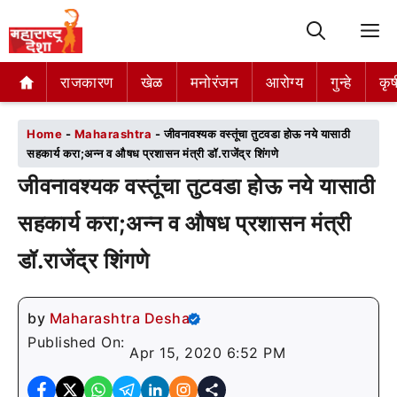
M
राजकारण
राजकारण
खेळ
खेळ
मनोरंजन
मनोरंजन
आरोग्य
आरोग्य
गुन्हे
गुन्हे
कृष
कृष
Home
-
Maharashtra
-
जीवनावश्यक वस्तूंचा तुटवडा होऊ नये यासाठी
सहकार्य करा;अन्न व औषध प्रशासन मंत्री डॉ.राजेंद्र शिंगणे
जीवनावश्यक वस्तूंचा तुटवडा होऊ नये यासाठी
सहकार्य करा;अन्न व औषध प्रशासन मंत्री
डॉ.राजेंद्र शिंगणे
by
Maharashtra Desha
Published On:
Apr 15, 2020 6:52 PM