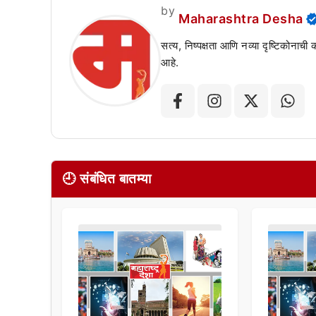
by
Maharashtra Desha
सत्य, निष्पक्षता आणि नव्या दृष्टिकोनाची
आहे.
🕘 संबंधित बातम्या