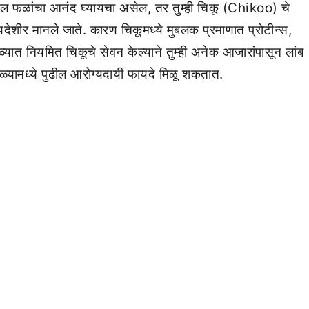
तील फळांचा आनंद घ्यायचा असेल, तर तुम्ही चिकू (Chikoo) चे
शीर मानले जाते. कारण चिकूमध्ये मुबलक प्रमाणात प्रोटीन्स,
यात नियमित चिकूचे सेवन केल्याने तुम्ही अनेक आजारांपासून लांब
ाळ्यामध्ये पुढील आरोग्यदायी फायदे मिळू शकतात.