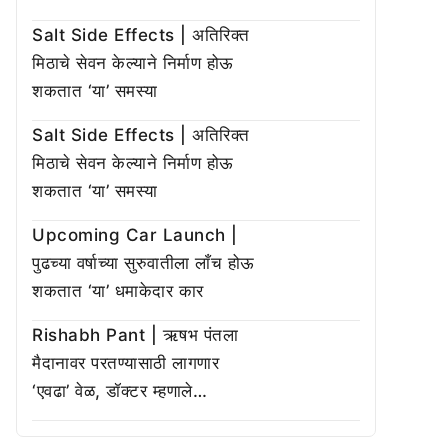
Salt Side Effects | अतिरिक्त
मिठाचे सेवन केल्याने निर्माण होऊ
शकतात ‘या’ समस्या
Salt Side Effects | अतिरिक्त
मिठाचे सेवन केल्याने निर्माण होऊ
शकतात ‘या’ समस्या
Upcoming Car Launch |
पुढच्या वर्षाच्या सुरुवातीला लाँच होऊ
शकतात ‘या’ धमाकेदार कार
Rishabh Pant | ऋषभ पंतला
मैदानावर परतण्यासाठी लागणार
‘एवढा’ वेळ, डॉक्टर म्हणाले…