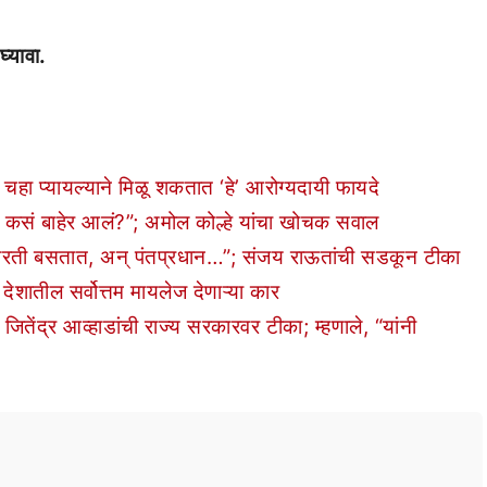
घ्यावा.
हा प्यायल्याने मिळू शकतात ‘हे’ आरोग्यदायी फायदे
 कसं बाहेर आलं?”; अमोल कोल्हे यांचा खोचक सवाल
ठावरती बसतात, अन् पंतप्रधान…”; संजय राऊतांची सडकून टीका
तील सर्वोत्तम मायलेज देणाऱ्या कार
द्र आव्हाडांची राज्य सरकारवर टीका; म्हणाले, “यांनी