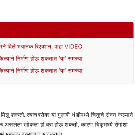
े दिले भयानक रिएक्शन, पाहा VIDEO
ल्याने निर्माण होऊ शकतात ‘या’ समस्या
ल्याने निर्माण होऊ शकतात ‘या’ समस्या
 मिळू शकतो. त्याचबरोबर या गुलाबी थंडीमध्ये चिकूचे सेवन केल्याने
घकाळ असलेला खोकला ही बरा होऊ शकतो. कारण चिकूमध्ये रोगांशी
धर्म मुबलक प्रमाणात आढळतात.