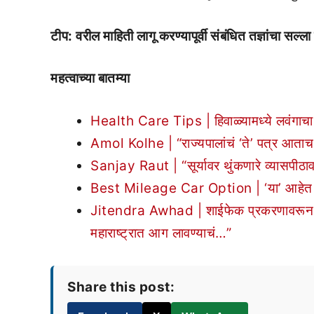
टीप: वरील माहिती लागू करण्यापूर्वी संबंधित तज्ञांचा सल्ला 
महत्वाच्या बातम्या
Health Care Tips | हिवाळ्यामध्ये लवंगाचा च
Amol Kolhe | “राज्यपालांचं ‘ते’ पत्र आताच
Sanjay Raut | “सूर्यावर थुंकणारे व्यासपी
Best Mileage Car Option | ‘या’ आहेत देशा
Jitendra Awhad | शाईफेक प्रकरणावरून जितें
महाराष्ट्रात आग लावण्याचं…”
Share this post: