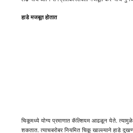
हाडे मजबूत होतात
चिकूमध्ये योग्य प्रमाणात कॅल्शियम आढळून येते. त्यामु
शकतात. त्याचबरोबर नियमित चिकू खाल्ल्याने हाडे दुख