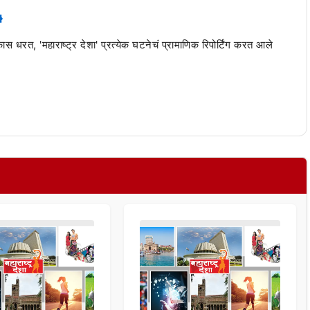
 कास धरत, 'महाराष्ट्र देशा' प्रत्येक घटनेचं प्रामाणिक रिपोर्टिंग करत आले