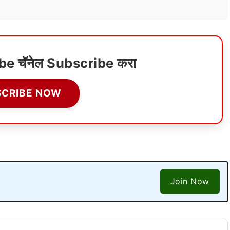
ube चॅनेल Subscribe करा
SCRIBE NOW
Join Now