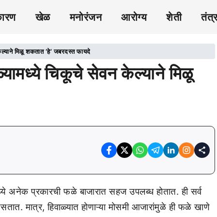
कारण
खेळ
मनोरंजन
आरोग्य
शेती
तंत्
्याने मिळू शकतात ‘हे’ जबरदस्त फायदे
ध्ये चिकूचे सेवन केल्याने मिळू
ध्ये अनेक प्रकारची फळे बाजारात सहज उपलब्ध होतात. ही सर्व
त. मात्र, हिवाळ्यात होणाऱ्या मोसमी आजारांमुळे ही फळे खाणे