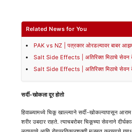
Related News for You
PAK vs NZ | पत्रकार ओरडल्यावर बाबर आझमन
Salt Side Effects | अतिरिक्त मिठाचे सेवन के
Salt Side Effects | अतिरिक्त मिठाचे सेवन के
सर्दी-खोकला दूर होतो
हिवाळ्यामध्ये चिकू खाल्ल्याने सर्दी-खोकल्यापासून आराम
शरीर उबदार राहते. त्याचबरोबर चिकूच्या सेवनाने दीर्
लढण्याचे आणि रोगप्रतिकारशक्ती मजबूत करण्याचे गुण