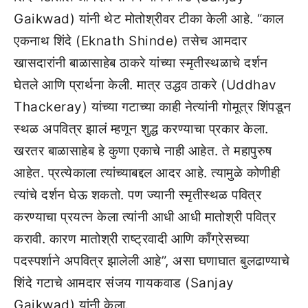
Gaikwad) यांनी थेट मोतोश्रीवर टीका केली आहे. “काल
एकनाथ शिंदे (Eknath Shinde) तसेच आमदार
खासदारांनी बाळासाहेब ठाकरे यांच्या स्मृतीस्थळाचे दर्शन
घेतले आणि प्रार्थना केली. मात्र उद्धव ठाकरे (Uddhav
Thackeray) यांच्या गटाच्या काही नेत्यांनी गोमूत्र शिंपडून
स्थळ अपवित्र झालं म्हणून शुद्ध करण्याचा प्रकार केला.
खरतर बाळासाहेब हे कुणा एकाचे नाही आहेत. ते महापुरुष
आहेत. प्रत्येकाला त्यांच्याबद्दल आदर आहे. त्यामुळे कोणीही
त्यांचे दर्शन घेऊ शकतो. पण ज्यानी स्मृतीस्थळ पवित्र
करण्याचा प्रयत्न केला त्यांनी आधी आधी मातोश्री पवित्र
करावी. कारण मातोश्री राष्ट्रवादी आणि काँग्रेसच्या
पदस्पर्शाने अपवित्र झालेली आहे”, असा घणाघात बुलढाण्याचे
शिंदे गटाचे आमदार संजय गायकवाड (Sanjay
Gaikwad) यांनी केला.