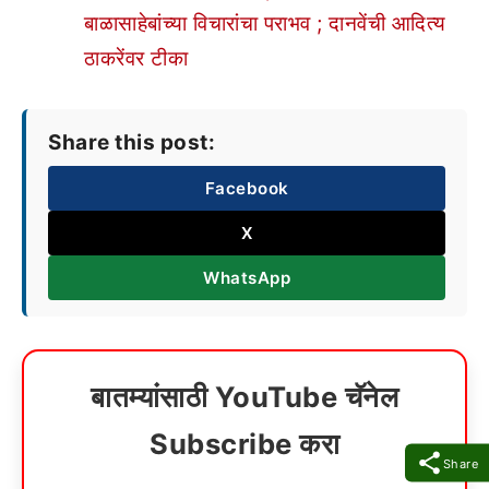
बाळासाहेबांच्या विचारांचा पराभव ; दानवेंची आदित्य
ठाकरेंवर टीका
Share this post:
Facebook
X
WhatsApp
बातम्यांसाठी YouTube चॅनेल
Subscribe करा
Share