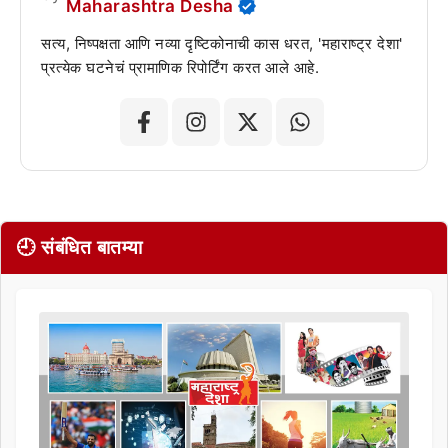
Maharashtra Desha
सत्य, निष्पक्षता आणि नव्या दृष्टिकोनाची कास धरत, 'महाराष्ट्र देशा'
प्रत्येक घटनेचं प्रामाणिक रिपोर्टिंग करत आले आहे.
🕘 संबंधित बातम्या