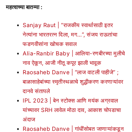
महत्वाच्या बातम्या :
Sanjay Raut | “राजकीय स्वार्थासाठी इतर
नेत्यांना भारतरत्न दिला, मग…”, संजय राऊतांचा
फडणवीसांना खोचक सवाल
Alia-Ranbir Baby | आलिया-रणबीरच्या मुलीचे
नाव ऐकून, आजी नीतू कपूर झाली भावूक
Raosaheb Danve | “लाज वाटली पाहीजे” ;
बाळासाहेबांच्या स्मृतीस्थळाचे शुद्धीकरण करणाऱ्यांवर
दानवे संतापले
IPL 2023 | बेन स्टोक्स आणि मयंक अग्रवाल
यांच्यावर SRH लावेल मोठा दाव, आकाश चोपडाचा
अंदाज
Raosaheb Danve | गांधींसोबत जाणाऱ्यांकडून