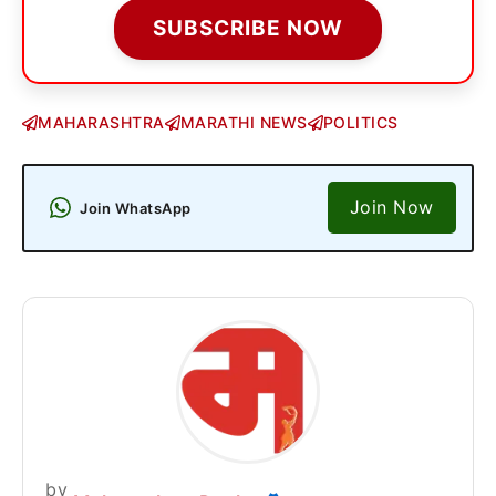
SUBSCRIBE NOW
MAHARASHTRA
MARATHI NEWS
POLITICS
Join Now
Join WhatsApp
by