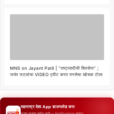
MNS on Jayant Patil | “राष्ट्रवादीची शिवसेना” ;
जयंत पाटलांचा VIDEO ट्वीट करत मनसेचा खोचक टोला
महाराष्ट्र देशा App डाउनलोड करा
ताज्या बातम्या सर्वात आधी — Notifications सकट!