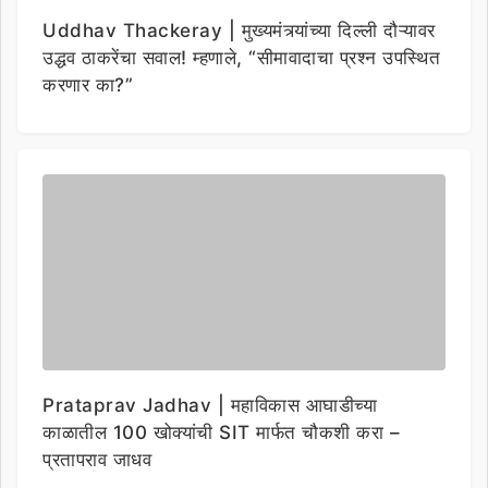
Uddhav Thackeray | मुख्यमंत्र्यांच्या दिल्ली दौऱ्यावर
उद्धव ठाकरेंचा सवाल! म्हणाले, “सीमावादाचा प्रश्न उपस्थित
करणार का?”
Prataprav Jadhav | महाविकास आघाडीच्या
काळातील 100 खोक्यांची SIT मार्फत चौकशी करा –
प्रतापराव जाधव