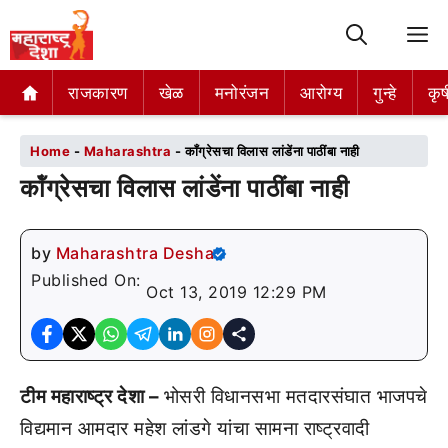
M
राजकारण
राजकारण
खेळ
खेळ
मनोरंजन
मनोरंजन
आरोग्य
आरोग्य
गुन्हे
गुन्हे
कृष
कृष
Home
-
Maharashtra
-
कॉंग्रेसचा विलास लांडेंना पाठींबा नाही
कॉंग्रेसचा विलास लांडेंना पाठींबा नाही
by
Maharashtra Desha
Published On:
Oct 13, 2019 12:29 PM
टीम महाराष्ट्र देशा –
भोसरी विधानसभा मतदारसंघात भाजपचे
विद्यमान आमदार महेश लांडगे यांचा सामना राष्ट्रवादी