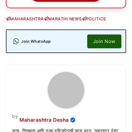
MAHARASHTRA
MARATHI NEWS
POLITICS
Join Now
Join WhatsApp
by
Maharashtra Desha
सत्य, निष्पक्षता आणि नव्या दृष्टिकोनाची कास धरत, 'महाराष्ट्र देशा'