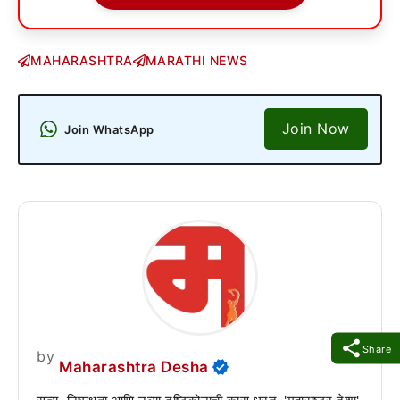
MAHARASHTRA
MARATHI NEWS
Join Now
Join WhatsApp
Share
by
Maharashtra Desha