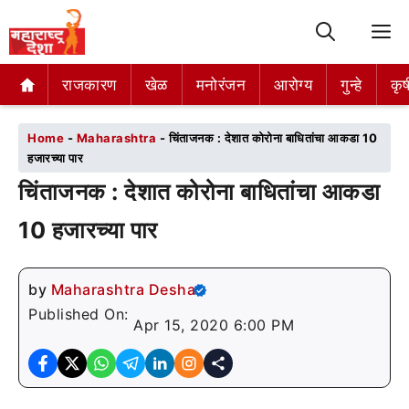
M
राजकारण
राजकारण
खेळ
खेळ
मनोरंजन
मनोरंजन
आरोग्य
आरोग्य
गुन्हे
गुन्हे
कृष
कृष
Home
-
Maharashtra
-
चिंताजनक : देशात कोरोना बाधितांचा आकडा 10
हजारच्या पार
चिंताजनक : देशात कोरोना बाधितांचा आकडा
10 हजारच्या पार
by
Maharashtra Desha
Published On:
Apr 15, 2020 6:00 PM