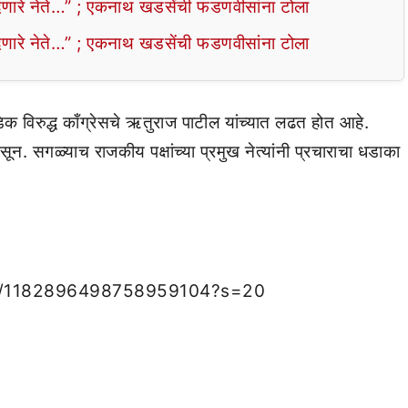
ेणारे नेते…” ; एकनाथ खडसेंची फडणवीसांना टोला
ेणारे नेते…” ; एकनाथ खडसेंची फडणवीसांना टोला
 विरुद्ध काँग्रेसचे ऋतुराज पाटील यांच्यात लढत होत आहे.
. सगळ्याच राजकीय पक्षांच्या प्रमुख नेत्यांनी प्रचाराचा धडाका
tus/1182896498758959104?s=20