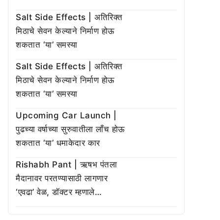
Salt Side Effects | अतिरिक्त
मिठाचे सेवन केल्याने निर्माण होऊ
शकतात ‘या’ समस्या
Salt Side Effects | अतिरिक्त
मिठाचे सेवन केल्याने निर्माण होऊ
शकतात ‘या’ समस्या
Upcoming Car Launch |
पुढच्या वर्षाच्या सुरुवातीला लाँच होऊ
शकतात ‘या’ धमाकेदार कार
Rishabh Pant | ऋषभ पंतला
मैदानावर परतण्यासाठी लागणार
‘एवढा’ वेळ, डॉक्टर म्हणाले…