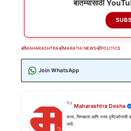
बातम्यांसाठी YouT
SUB
MAHARASHTRA
MARATHI NEWS
POLITICS
Join WhatsApp
by
Maharashtra Desha
सत्य, निष्पक्षता आणि नव्या दृष्टिकोनाची
आहे.