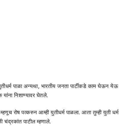
ा युतीधर्म पाळा अन्यथा, भारतीय जनता पार्टीकडे काम घेऊन येऊ
यांना निशाण्यावर घेतले.
म्हणूच रोष पत्करुन आम्ही युतीधर्म पाळला. आता तुम्ही युती धर्म
ी चंद्रकांत पाटील म्हणाले.