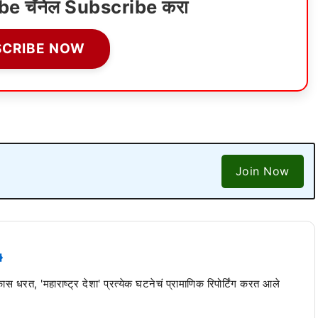
ube चॅनेल Subscribe करा
SCRIBE NOW
Join Now
 कास धरत, 'महाराष्ट्र देशा' प्रत्येक घटनेचं प्रामाणिक रिपोर्टिंग करत आले