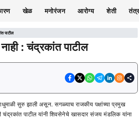
कारण
खेळ
मनोरंजन
आरोग्य
शेती
तंत्
कांत पाटील
 नाही : चंद्रकांत पाटील
ुमाळी सुरु झाली असून. सगळ्याच राजकीय पक्षांच्या प्रमुख
ी चंद्रकांत पाटील यांनी शिवसेनेचे खासदार संजय मंडलिक यांना