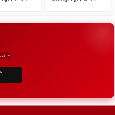
 संजय राऊतांचा दावा
विचारणा ; संजय राऊतांचा दावा
Live TV
HE