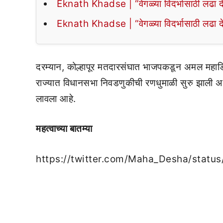
Eknath Khadse | “वेगळ्या विदर्भासाठी लढा द
Eknath Khadse | “वेगळ्या विदर्भासाठी लढा द
दरम्यान, कोल्हापूर मतदारसंघात भाजपकडून अमल महाडिक
राज्यात विधानसभा निवडणुकीची रणधुमाळी सुरु झाली असून
लावला आहे.
महत्वाच्या बातम्या
https://twitter.com/Maha_Desha/sta