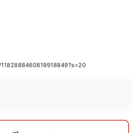
us/1182888460819918849?s=20