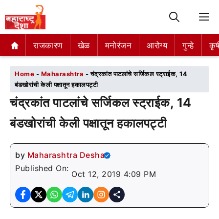
M
राजकारण
राजकारण
खेळ
खेळ
मनोरंजन
मनोरंजन
आरोग्य
आरोग्य
गुन्हे
गुन्हे
कृष
कृष
Home
-
Maharashtra
-
चंद्रकांत पाटलांचे सर्जिकल स्ट्राईक, 14
बंडखोरांची केली पक्षातून हकालपट्टी
चंद्रकांत पाटलांचे सर्जिकल स्ट्राईक, 14
बंडखोरांची केली पक्षातून हकालपट्टी
by
Maharashtra Desha
Published On:
Oct 12, 2019 4:09 PM