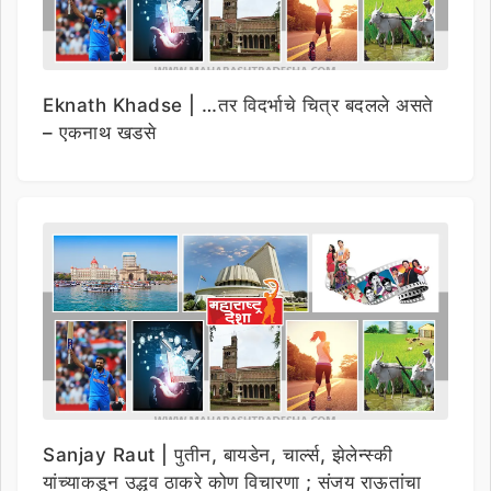
Eknath Khadse | …तर विदर्भाचे चित्र बदलले असते
– एकनाथ खडसे
Sanjay Raut | पुतीन, बायडेन, चार्ल्स, झेलेन्स्की
यांच्याकडून उद्धव ठाकरे कोण विचारणा ; संजय राऊतांचा