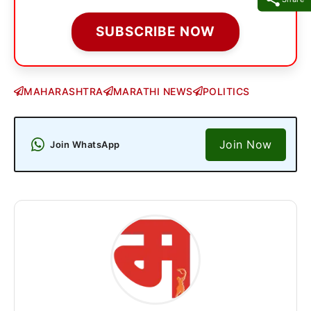
SUBSCRIBE NOW
MAHARASHTRA
MARATHI NEWS
POLITICS
Join Now
Join WhatsApp