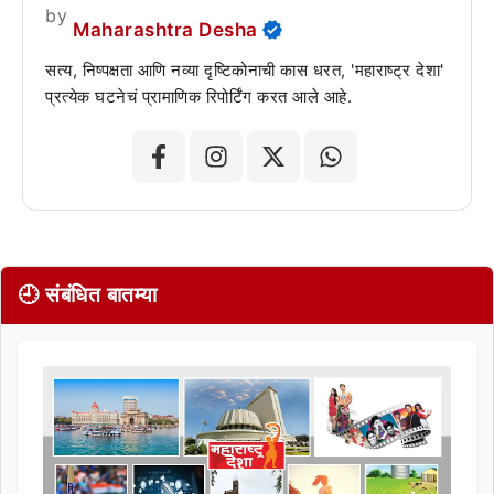
by
Maharashtra Desha
सत्य, निष्पक्षता आणि नव्या दृष्टिकोनाची कास धरत, 'महाराष्ट्र देशा'
प्रत्येक घटनेचं प्रामाणिक रिपोर्टिंग करत आले आहे.
🕘 संबंधित बातम्या