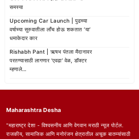
समस्या
Upcoming Car Launch | पुढच्या
वर्षाच्या सुरुवातीला लाँच होऊ शकतात ‘या’
धमाकेदार कार
Rishabh Pant | ऋषभ पंतला मैदानावर
परतण्यासाठी लागणार ‘एवढा’ वेळ, डॉक्टर
म्हणाले…
Maharashtra Desha
"महाराष्ट्र देशा - विश्वसनीय आणि वेगवान मराठी न्यूज पोर्टल.
राजकीय, सामाजिक आणि मनोरंजन क्षेत्रातील अचूक बातम्यांसाठी