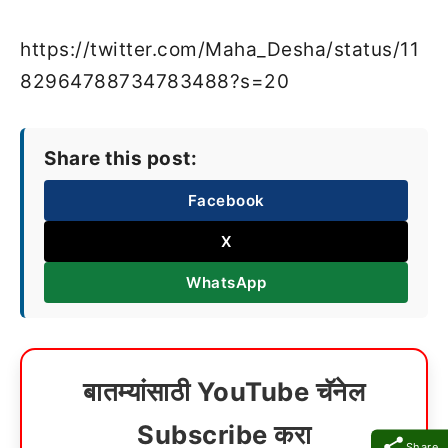
https://twitter.com/Maha_Desha/status/11
82964788734783488?s=20
Share this post:
Facebook
X
WhatsApp
बातम्यांसाठी YouTube चॅनेल
Subscribe करा
Share