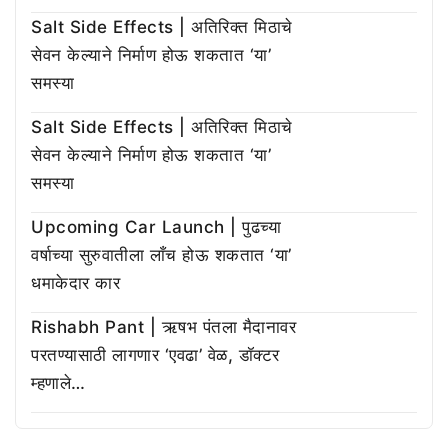
Salt Side Effects | अतिरिक्त मिठाचे
सेवन केल्याने निर्माण होऊ शकतात ‘या’
समस्या
Salt Side Effects | अतिरिक्त मिठाचे
सेवन केल्याने निर्माण होऊ शकतात ‘या’
समस्या
Upcoming Car Launch | पुढच्या
वर्षाच्या सुरुवातीला लाँच होऊ शकतात ‘या’
धमाकेदार कार
Rishabh Pant | ऋषभ पंतला मैदानावर
परतण्यासाठी लागणार ‘एवढा’ वेळ, डॉक्टर
म्हणाले…