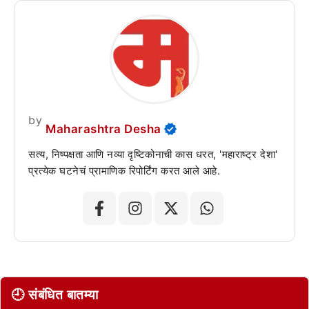
by
Maharashtra Desha
सत्य, निष्पक्षता आणि नव्या दृष्टिकोनाची कास धरत, 'महाराष्ट्र देशा'
प्रत्येक घटनेचं प्रामाणिक रिपोर्टिंग करत आले आहे.
🕘 संबंधित बातम्या