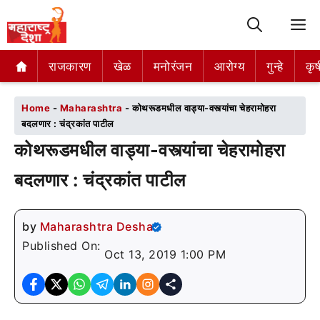
M
राजकारण
राजकारण
खेळ
खेळ
मनोरंजन
मनोरंजन
आरोग्य
आरोग्य
गुन्हे
गुन्हे
कृष
कृष
Home
-
Maharashtra
-
कोथरूडमधील वाड्या-वस्त्यांचा चेहरामोहरा
बदलणार : चंद्रकांत पाटील
कोथरूडमधील वाड्या-वस्त्यांचा चेहरामोहरा
बदलणार : चंद्रकांत पाटील
by
Maharashtra Desha
Published On:
Oct 13, 2019 1:00 PM