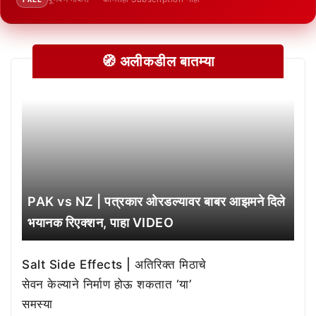
🧭 अलीकडील बातम्या
PAK vs NZ | पत्रकार ओरडल्यावर बाबर आझमने दिले
भयानक रिएक्शन, पाहा VIDEO
Salt Side Effects | अतिरिक्त मिठाचे
सेवन केल्याने निर्माण होऊ शकतात ‘या’
समस्या