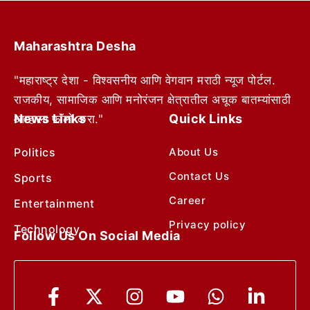
Maharashtra Desha
"महाराष्ट्र देशा - विश्वसनीय आणि वेगवान मराठी न्यूज पोर्टल.
राजकीय, सामाजिक आणि मनोरंजन क्षेत्रातील अचूक बातम्यांसाठी
News Links
Quick Links
आम्हाला फॉलो करा."
Politics
About Us
Contact Us
Sports
Career
Entertainment
Privacy policy
Technology
Follow Us On Social Media