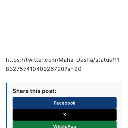
https://twitter.com/Maha_Desha/status/11
83275741040926720?s=20
Share this post:
Facebook
X
WhatsApp