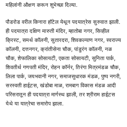
महिलांनी औक्षण करून शुभेच्छा दिल्या.
पौडरोड वरील किनारा हॉटेल येथून पदयात्रेस सुरुवात झाली.
ही पदयात्रा दक्षिण मारुती मंदिर, म्हातोबा नगर, सिव्हील
क्रिस्ट, समर्थ कॉलनी, सुतारदरा, शिवकल्याण नगर, स्वराज्य
कॉलनी, दत्तनगर, क्रांतीसेना चौक, पांडुरंग कॉलनी, नळ
चौक, शेफालिका सोसायटी, एकता सोसायटी, सुनिता पार्क,
शिवतीर्थ गणपती मंदिर, रोहन कॉर्नर, तिरंगा मित्रमंडळ चौक,
लिला पार्क, जयभवानी नगर, समाजसुधारक मंडळ, पुष्प नगरी,
सरस्वती हाईट़स, खंडोबा माळ, रामबाग विकास मंडळ आदी
परिसरातून ही पदयात्रा मार्गस्थ झाली, तर श्रीराम हाईट़स
येथे या यात्रेचा समारोप झाला.