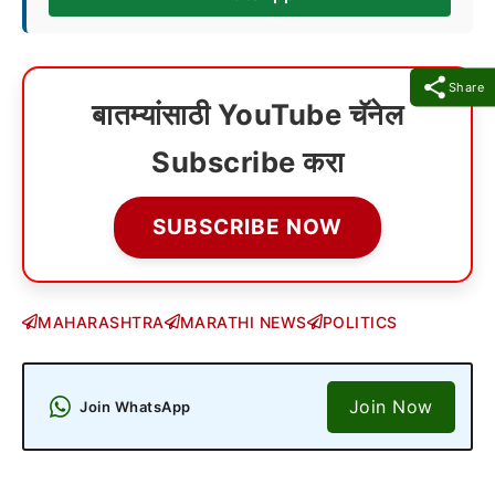
Share
बातम्यांसाठी YouTube चॅनेल
Subscribe करा
SUBSCRIBE NOW
MAHARASHTRA
MARATHI NEWS
POLITICS
Join Now
Join WhatsApp