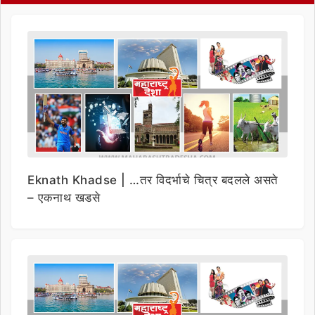
Eknath Khadse | …तर विदर्भाचे चित्र बदलले असते
– एकनाथ खडसे