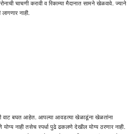
कोरोनाची चाचणी करावी व रिकाम्या मैदानात सामने खेळवावे. ज्याने
वी लागणार नाही.
मी वाट बघत आहेत. आपल्या आवडत्या खेळाडूंना खेळतांना
णे योग्य नाही तसेच स्पर्धा पुढे ढकलणे देखील योग्य ठरणार नाही.