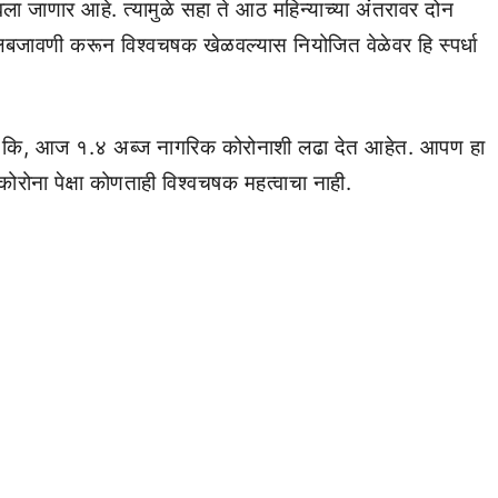
वला जाणार आहे. त्यामुळे सहा ते आठ महिन्याच्या अंतरावर दोन
अमलबजावणी करून विश्वचषक खेळवल्यास नियोजित वेळेवर हि स्पर्धा
आहे कि, आज १.४ अब्ज नागरिक कोरोनाशी लढा देत आहेत. आपण हा
रोना पेक्षा कोणताही विश्वचषक महत्वाचा नाही.