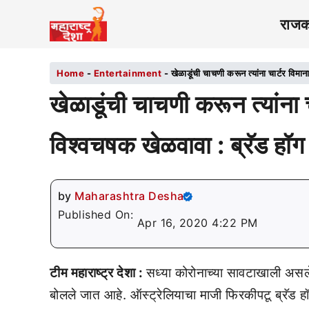
राज
Home
-
Entertainment
-
खेळाडूंची चाचणी करून त्यांना चार्टर विमा
खेळाडूंची चाचणी करून त्यांना 
विश्वचषक खेळवावा : ब्रॅड हॉग
by
Maharashtra Desha
Published On:
Apr 16, 2020 4:22 PM
टीम महाराष्ट्र देशा :
सध्या कोरोनाच्या सावटाखाली असले
बोलले जात आहे. ऑस्ट्रेलियाचा माजी फिरकीपटू ब्रॅड हॉ