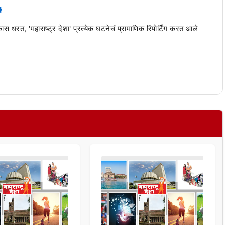
 कास धरत, 'महाराष्ट्र देशा' प्रत्येक घटनेचं प्रामाणिक रिपोर्टिंग करत आले