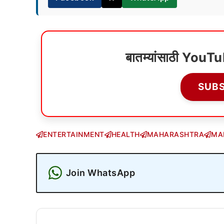
बातम्यांसाठी YouT
SUB
ENTERTAINMENT
HEALTH
MAHARASHTRA
MA
Join WhatsApp