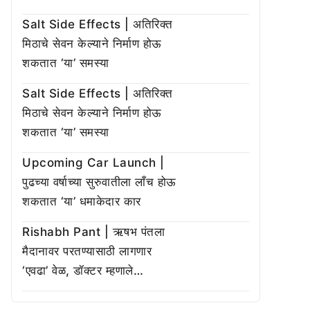
Salt Side Effects | अतिरिक्त
मिठाचे सेवन केल्याने निर्माण होऊ
शकतात ‘या’ समस्या
Salt Side Effects | अतिरिक्त
मिठाचे सेवन केल्याने निर्माण होऊ
शकतात ‘या’ समस्या
Upcoming Car Launch |
पुढच्या वर्षाच्या सुरुवातीला लाँच होऊ
शकतात ‘या’ धमाकेदार कार
Rishabh Pant | ऋषभ पंतला
मैदानावर परतण्यासाठी लागणार
‘एवढा’ वेळ, डॉक्टर म्हणाले…