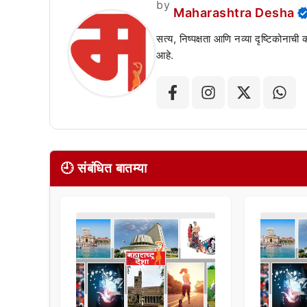
by
Maharashtra Desha
सत्य, निष्पक्षता आणि नव्या दृष्टिकोनाची
आहे.
🕘 संबंधित बातम्या