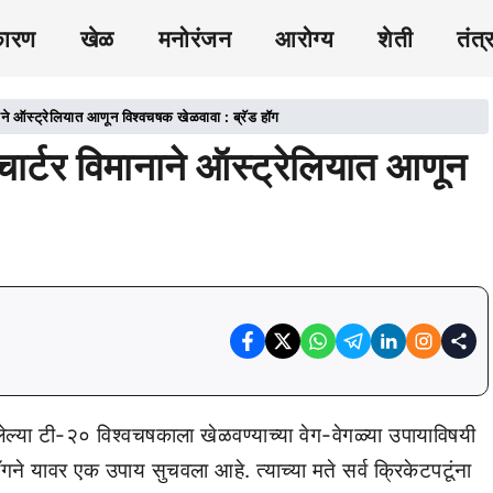
कारण
खेळ
मनोरंजन
आरोग्य
शेती
तंत्
नाने ऑस्ट्रेलियात आणून विश्वचषक खेळवावा : ब्रॅड हॉग
चार्टर विमानाने ऑस्ट्रेलियात आणून
ल्या टी-२० विश्वचषकाला खेळवण्याच्या वेग-वेगळ्या उपायाविषयी
गने यावर एक उपाय सुचवला आहे. त्याच्या मते सर्व क्रिकेटपटूंना