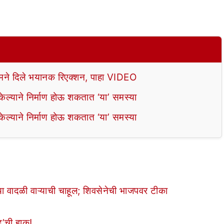
े दिले भयानक रिएक्शन, पाहा VIDEO
ल्याने निर्माण होऊ शकतात ‘या’ समस्या
ल्याने निर्माण होऊ शकतात ‘या’ समस्या
या वादळी वाऱ्याची चाहूल; शिवसेनेची भाजपवर टीका
ंद’ची हाक!