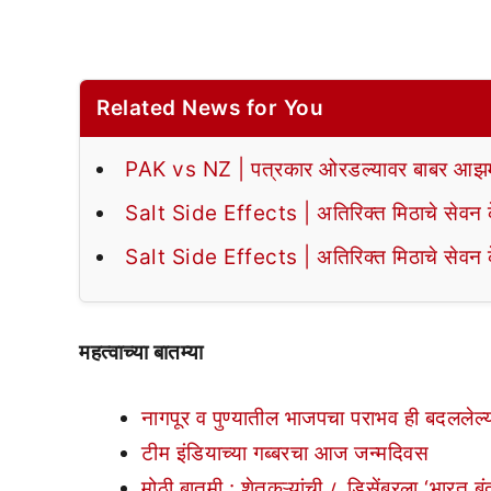
Related News for You
PAK vs NZ | पत्रकार ओरडल्यावर बाबर आझमन
Salt Side Effects | अतिरिक्त मिठाचे सेवन के
Salt Side Effects | अतिरिक्त मिठाचे सेवन के
महत्वाच्या बातम्या
नागपूर व पुण्यातील भाजपचा पराभव ही बदललेल्
टीम इंडियाच्या गब्बरचा आज जन्मदिवस
मोठी बातमी : शेतकऱ्यांची ८ डिसेंबरला ‘भारत ब