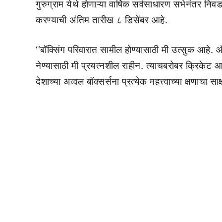
गुरुग्राम येथे होणाऱ्या वार्षिक सर्वसाधारण सभेनंतर न
करण्याची अंतिम तारीख ८ डिसेंबर आहे.
‘‘बॉक्सिंग परिवारात सामील होण्यासाठी मी उत्सुक आहे. ऑ
नेण्यासाठी मी प्रयत्नशील राहीन. त्याचबरोबर क्रिकेट आणि
देशाच्या अव्वल बॉक्सर्सना प्रत्येक महत्त्वाच्या क्षणाचा स