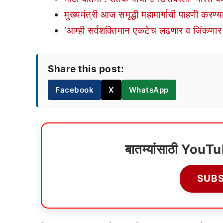
मुख्यमंत्री आज समृद्धी महामार्गाची पाहणी करण्
‘आम्ही सर्वशक्तिमान एकटेच लढणार व जिंकणार ह
Share this post:
Facebook
X
WhatsApp
बातम्यांसाठी YouT
SUB