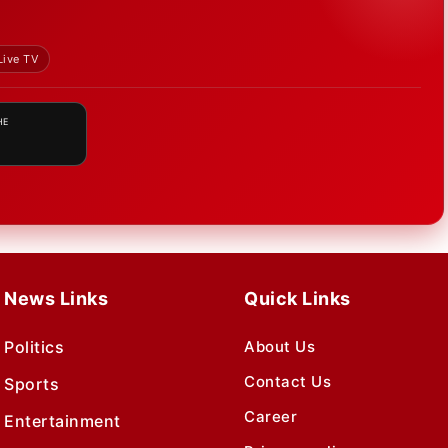
Live TV
HE
News Links
Quick Links
Politics
About Us
Contact Us
Sports
Career
Entertainment