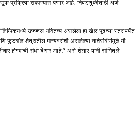
िवडणूक प्रक्रिया राबवण्यात येणार आहे. निवडणुकीसाठी अर्ज
लिम्पिकमध्ये उज्ज्वल भवितव्य असलेला हा खेळ पुढच्या स्तरापर्यंत
 फुटबॉल क्षेत्रातील मान्यवरांशी असलेल्या नातेसंबंधांमुळे मी
ाक्षीदार होण्याची संधी देणार आहे,’’ असे शेलार यांनी सांगितले.