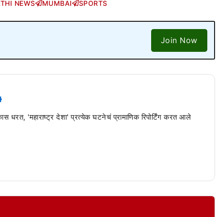
THI NEWS
MUMBAI
SPORTS
Join Now
 कास धरत, 'महाराष्ट्र देशा' प्रत्येक घटनेचं प्रामाणिक रिपोर्टिंग करत आले