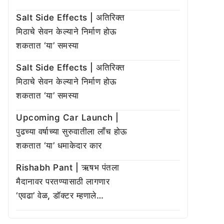
Salt Side Effects | अतिरिक्त
मिठाचे सेवन केल्याने निर्माण होऊ
शकतात ‘या’ समस्या
Salt Side Effects | अतिरिक्त
मिठाचे सेवन केल्याने निर्माण होऊ
शकतात ‘या’ समस्या
Upcoming Car Launch |
पुढच्या वर्षाच्या सुरुवातीला लाँच होऊ
शकतात ‘या’ धमाकेदार कार
Rishabh Pant | ऋषभ पंतला
मैदानावर परतण्यासाठी लागणार
‘एवढा’ वेळ, डॉक्टर म्हणाले…