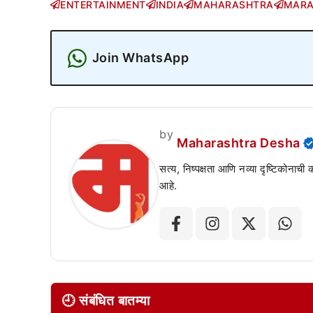
ENTERTAINMENT
INDIA
MAHARASHTRA
MARA
Join WhatsApp
by
Maharashtra Desha
सत्य, निष्पक्षता आणि नव्या दृष्टिकोनाची
आहे.
🕘 संबंधित बातम्या