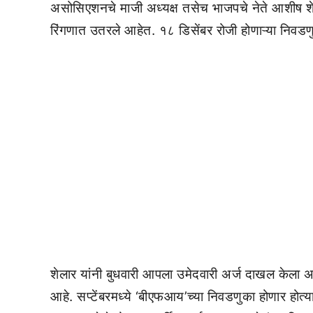
असोसिएशनचे माजी अध्यक्ष तसेच भाजपचे नेते आशीष शेल
रिंगणात उतरले आहेत. १८ डिसेंबर रोजी होणाऱ्या निवडणु
शेलार यांनी बुधवारी आपला उमेदवारी अर्ज दाखल केला अ
आहे. सप्टेंबरमध्ये ‘बीएफआय’च्या निवडणुका होणार होत