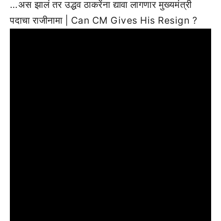
…अस झालं तर उद्धव ठाकरेंना द्यावा लागणार मुख्यमंत्री
पदाचा राजीनामा | Can CM Gives His Resign ?