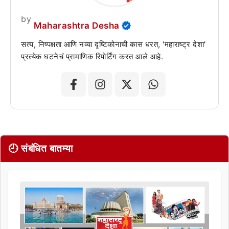
by
Maharashtra Desha
सत्य, निष्पक्षता आणि नव्या दृष्टिकोनाची कास धरत, 'महाराष्ट्र देशा'
प्रत्येक घटनेचं प्रामाणिक रिपोर्टिंग करत आले आहे.
🕘 संबंधित बातम्या