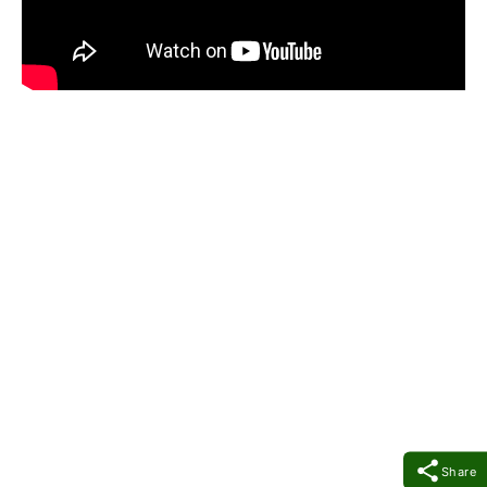
Share