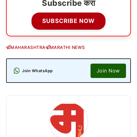
Subscribe करा
SUBSCRIBE NOW
MAHARASHTRA
MARATHI NEWS
Join Now
Join WhatsApp