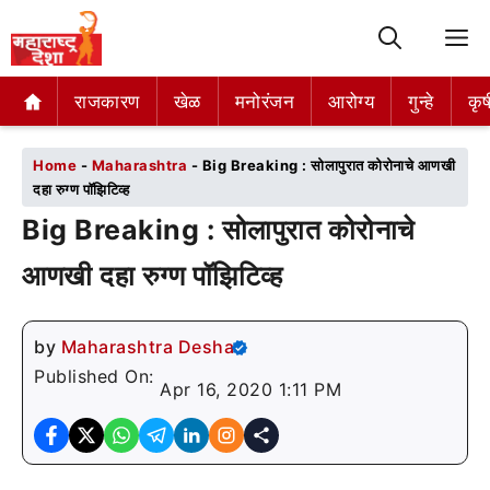
M
राजकारण
राजकारण
खेळ
खेळ
मनोरंजन
मनोरंजन
आरोग्य
आरोग्य
गुन्हे
गुन्हे
कृष
कृष
Home
-
Maharashtra
-
Big Breaking : सोलापुरात कोरोनाचे आणखी
दहा रुग्ण पॉझिटिव्ह
Big Breaking : सोलापुरात कोरोनाचे
आणखी दहा रुग्ण पॉझिटिव्ह
by
Maharashtra Desha
Published On:
Apr 16, 2020 1:11 PM