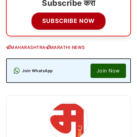
Subscribe करा
SUBSCRIBE NOW
MAHARASHTRA
MARATHI NEWS
Join Now
Join WhatsApp