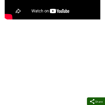
Share