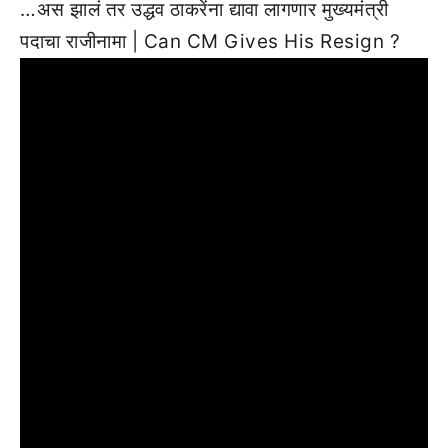
…अस झालं तर उद्धव ठाकरेंना द्यावा लागणार मुख्यमंत्री
पदाचा राजीनामा | Can CM Gives His Resign ?