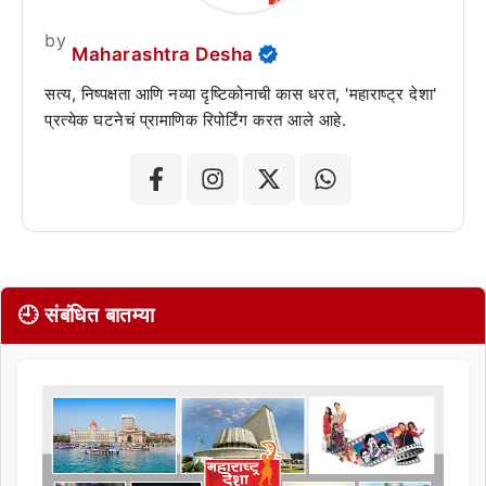
by
Maharashtra Desha
सत्य, निष्पक्षता आणि नव्या दृष्टिकोनाची कास धरत, 'महाराष्ट्र देशा'
प्रत्येक घटनेचं प्रामाणिक रिपोर्टिंग करत आले आहे.
🕘 संबंधित बातम्या