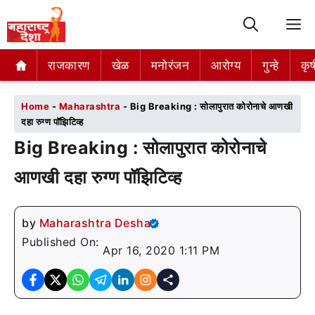
M
राजकारण
राजकारण
खेळ
खेळ
मनोरंजन
मनोरंजन
आरोग्य
आरोग्य
गुन्हे
गुन्हे
कृष
कृष
Home
-
Maharashtra
-
Big Breaking : सोलापुरात कोरोनाचे आणखी
दहा रुग्ण पॉझिटिव्ह
Big Breaking : सोलापुरात कोरोनाचे
आणखी दहा रुग्ण पॉझिटिव्ह
by
Maharashtra Desha
Published On:
Apr 16, 2020 1:11 PM