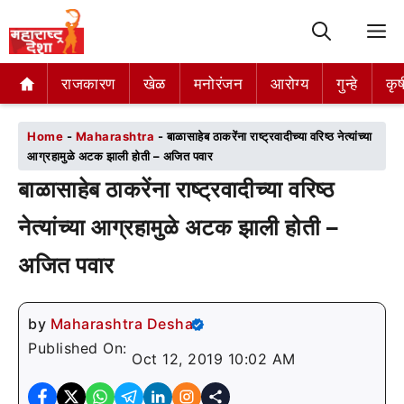
M
राजकारण
राजकारण
खेळ
खेळ
मनोरंजन
मनोरंजन
आरोग्य
आरोग्य
गुन्हे
गुन्हे
कृष
कृष
Home
-
Maharashtra
-
बाळासाहेब ठाकरेंना राष्ट्रवादीच्या वरिष्ठ नेत्यांच्या
आग्रहामुळे अटक झाली होती – अजित पवार
बाळासाहेब ठाकरेंना राष्ट्रवादीच्या वरिष्ठ
नेत्यांच्या आग्रहामुळे अटक झाली होती –
अजित पवार
by
Maharashtra Desha
Published On:
Oct 12, 2019 10:02 AM