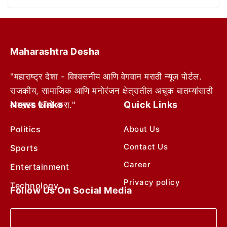
Maharashtra Desha
"महाराष्ट्र देशा - विश्वसनीय आणि वेगवान मराठी न्यूज पोर्टल.
राजकीय, सामाजिक आणि मनोरंजन क्षेत्रातील अचूक बातम्यांसाठी
News Links
Quick Links
आम्हाला फॉलो करा."
Politics
About Us
Contact Us
Sports
Career
Entertainment
Privacy policy
Technology
Follow Us On Social Media