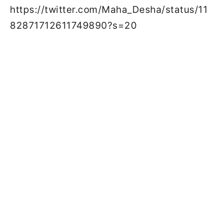
https://twitter.com/Maha_Desha/status/11
82871712611749890?s=20