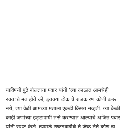
याविषयी पुढे बोलताना पवार यांनी ‘त्या काळात आमचेही
स्वतःचे मत होते की, इतक्या टोकाचे राजकारण कोणी करू
नये, त्या वेळी आमच्या मताला एकढी किंमत नव्हती. त्या केळी
काही जणांच्या हट्टापायी तसे करण्यात आल्याचे अजित पवार
यांनी स्पष्ट केले. त्यामुळे राष्ट्रवादीचे ते जेष्ठ नेते कोण हा