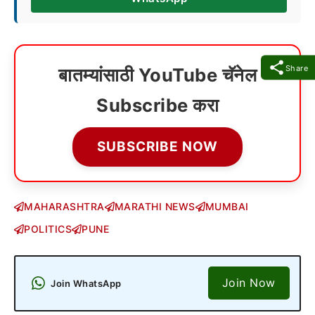
Share
बातम्यांसाठी YouTube चॅनेल
Subscribe करा
SUBSCRIBE NOW
MAHARASHTRA
MARATHI NEWS
MUMBAI
POLITICS
PUNE
Join Now
Join WhatsApp