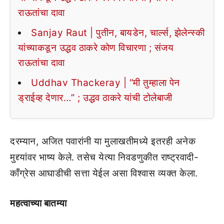
राऊतांचा दावा
Sanjay Raut | पुतीन, बायडेन, चार्ल्स, झेलेन्स्की
यांच्याकडून उद्धव ठाकरे कोण विचारणा ; संजय
राऊतांचा दावा
Uddhav Thackeray | “मी तुम्हाला पेन
ड्राईव्ह देणार…” ; उद्धव ठाकरे यांची टोलेबाजी
दरम्यान, अजित पवारांनी या मुलाखतीमध्ये इतरही अनेक
मुद्द्यांवर भाष्य केले. तसेच येत्या निवडणुकीत राष्ट्रवादी-
कॉंग्रेस आघाडीची सत्ता येईल असा विश्वास व्यक्त केला.
महत्वाच्या बातम्या