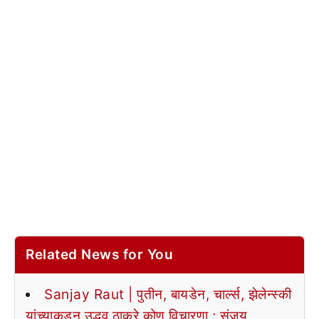
Related News for You
Sanjay Raut | पुतीन, बायडेन, चार्ल्स, झेलेन्स्की
यांच्याकडून उद्धव ठाकरे कोण विचारणा ; संजय