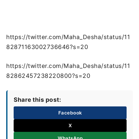
https://twitter.com/Maha_Desha/status/11
82871163002736646?s=20
https://twitter.com/Maha_Desha/status/11
82862457238220800?s=20
Share this post:
Facebook
X
WhatsApp