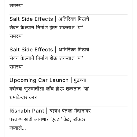
समस्या
Salt Side Effects | अतिरिक्त मिठाचे
सेवन केल्याने निर्माण होऊ शकतात ‘या’
समस्या
Salt Side Effects | अतिरिक्त मिठाचे
सेवन केल्याने निर्माण होऊ शकतात ‘या’
समस्या
Upcoming Car Launch | पुढच्या
वर्षाच्या सुरुवातीला लाँच होऊ शकतात ‘या’
धमाकेदार कार
Rishabh Pant | ऋषभ पंतला मैदानावर
परतण्यासाठी लागणार ‘एवढा’ वेळ, डॉक्टर
म्हणाले…