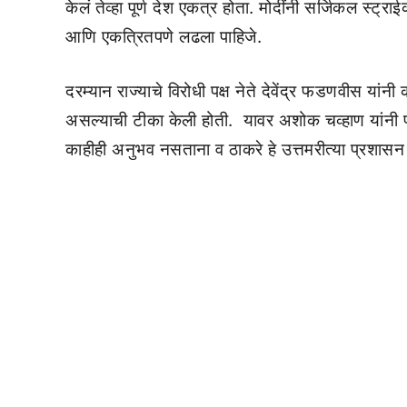
केलं तेव्हा पूर्ण देश एकत्र होता. मोदींनी सर्जिकल स्ट्र
आणि एकत्रितपणे लढला पाहिजे.
दरम्यान राज्याचे विरोधी पक्ष नेते देवेंद्र फडणवीस यांनी
असल्याची टीका केली होती. यावर अशोक चव्हाण यांनी प्रत
काहीही अनुभव नसताना व ठाकरे हे उत्तमरीत्या प्रशासन