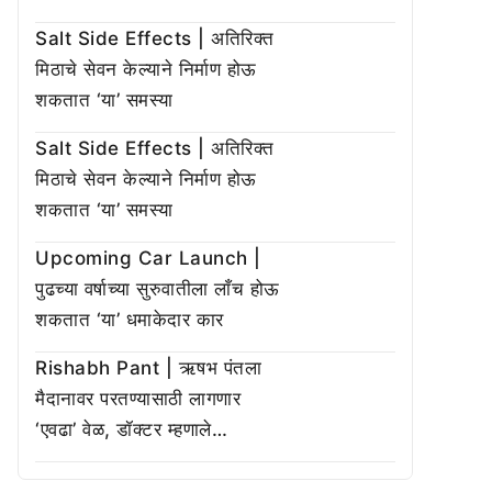
Salt Side Effects | अतिरिक्त
मिठाचे सेवन केल्याने निर्माण होऊ
शकतात ‘या’ समस्या
Salt Side Effects | अतिरिक्त
मिठाचे सेवन केल्याने निर्माण होऊ
शकतात ‘या’ समस्या
Upcoming Car Launch |
पुढच्या वर्षाच्या सुरुवातीला लाँच होऊ
शकतात ‘या’ धमाकेदार कार
Rishabh Pant | ऋषभ पंतला
मैदानावर परतण्यासाठी लागणार
‘एवढा’ वेळ, डॉक्टर म्हणाले…