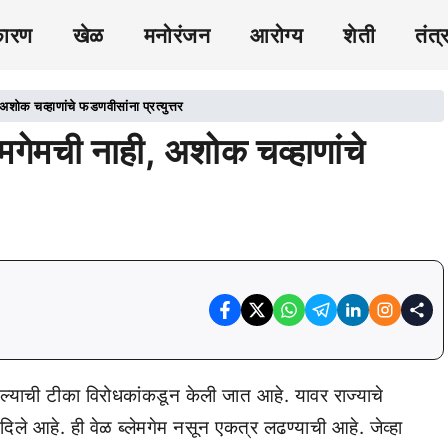
कारण
खेळ
मनोरंजन
आरोग्य
शेती
तंत्
शोक चव्हाणांचे फडणवीसांना प्रत्युत्तर
मगेमची नाही, अशोक चव्हाणांचे
सल्याची टीका विरोधकांकडून केली जात आहे. यावर राज्याचे
 दिले आहे. ही वेळ ब्लेमगेम नसून एकत्र लढण्याची आहे. जेव्हा