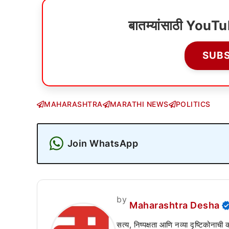
बातम्यांसाठी YouT
SUB
MAHARASHTRA
MARATHI NEWS
POLITICS
Join WhatsApp
by
Maharashtra Desha
सत्य, निष्पक्षता आणि नव्या दृष्टिकोनाची