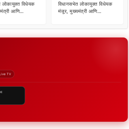
 लोकायुक्त विधेयक
विधानसभेत लोकायुक्त विधेयक
्यमंत्री आणि
मंजूर, मुख्यमंत्री आणि
 येणार लोकपालच्या
मंत्रिमंडळ येणार लोकपालच्या
कक्षेत
Live TV
HE