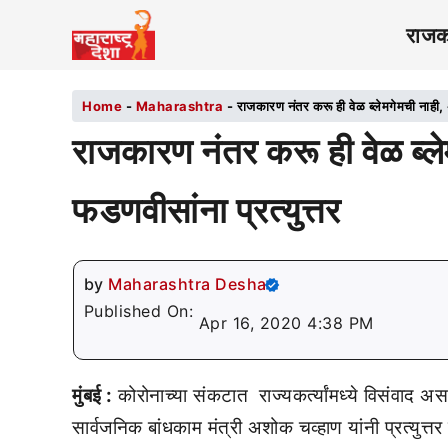
राज
Home
-
Maharashtra
-
राजकारण नंतर करू ही वेळ ब्लेमगेमची नाही, अ
राजकारण नंतर करू ही वेळ ब्ले
फडणवीसांना प्रत्युत्तर
by
Maharashtra Desha
Published On:
Apr 16, 2020 4:38 PM
मुंबई :
कोरोनाच्या संकटात राज्यकर्त्यांमध्ये विसंवाद अ
सार्वजनिक बांधकाम मंत्री अशोक चव्हाण यांनी प्रत्युत्तर