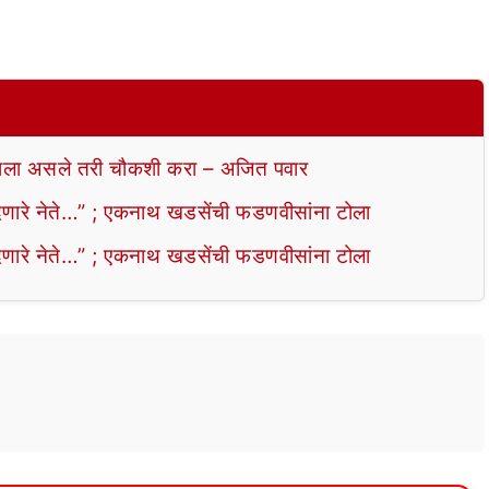
ला असले तरी चौकशी करा – अजित पवार
ेणारे नेते…” ; एकनाथ खडसेंची फडणवीसांना टोला
ेणारे नेते…” ; एकनाथ खडसेंची फडणवीसांना टोला