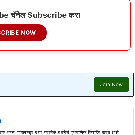
ube चॅनेल Subscribe करा
SCRIBE NOW
Join Now
 कास धरत, 'महाराष्ट्र देशा' प्रत्येक घटनेचं प्रामाणिक रिपोर्टिंग करत आले