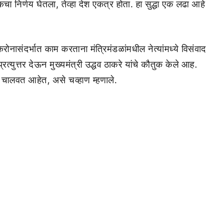
ाईकचा निर्णय घेतला, तेव्हा देश एकत्र होता. हा सुद्धा एक लढा आहे
 करोनासंदर्भात काम करताना मंत्रिमंडळांमधील नेत्यांमध्ये विसंवाद
्युत्तर देऊन मुख्यमंत्री उद्धव ठाकरे यांचे कौतुक केले आह.
 चालवत आहेत, असे चव्हाण म्हणाले.