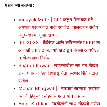
महत्वाच्या बातम्या :
Vinayak Mete | CID कडून विनायक मेटे
अपघात प्रकरणात मोठी अपडेट, चालकावर सदोष
मनुष्यवधाचा गुन्हा दाखल
IPL 2023 | बिलिंग्ज आणि कमिन्सनंतर KKR ला
आणखी एक झटका, ‘या’ खेळाडूने घेतला आयपीएल
न खेळण्याचा निर्णय
Sharad Pawar | राष्ट्रवादीला राम राम ठोकत
शरद पवारांचा ‘हा’ विश्वासू नेता करणार शिंदे गटात
प्रवेश
Mohan Bhagwat | “भारतात राहणारा प्रत्येक
व्यक्ती हिंदूच” ; मोहन भागवत यांचे वक्तव्य
Amol Kirtikar | “वडीलांनी साथ सोडली असेल