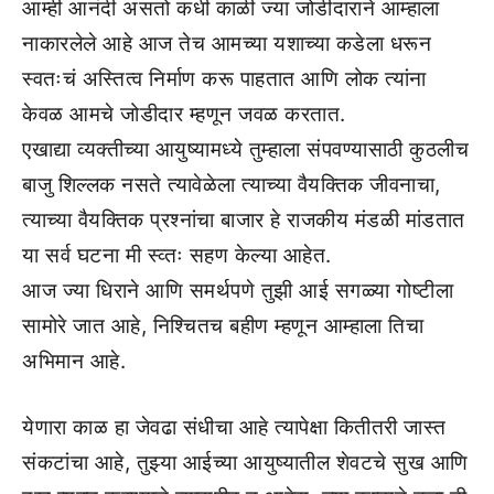
आम्ही आनंदी असतो कधी काळी ज्या जोडीदाराने आम्हाला
नाकारलेले आहे आज तेच आमच्या यशाच्या कडेला धरून
स्वतःचं अस्तित्व निर्माण करू पाहतात आणि लोक त्यांना
केवळ आमचे जोडीदार म्हणून जवळ करतात.
एखाद्या व्यक्तीच्या आयुष्यामध्ये तुम्हाला संपवण्यासाठी कुठलीच
बाजु शिल्लक नसते त्यावेळेला त्याच्या वैयक्तिक जीवनाचा,
त्याच्या वैयक्तिक प्रश्नांचा बाजार हे राजकीय मंडळी मांडतात
या सर्व घटना मी स्व्तः सहण केल्या आहेत.
आज ज्या धिराने आणि समर्थपणे तुझी आई सगळ्या गोष्टीला
सामोरे जात आहे, निश्चितच बहीण म्हणून आम्हाला तिचा
अभिमान आहे.
येणारा काळ हा जेवढा संधीचा आहे त्यापेक्षा कितीतरी जास्त
संकटांचा आहे, तुझ्या आईच्या आयुष्यातील शेवटचे सुख आणि