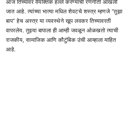
आज तिच्यावर वैयक्तिक हल्ले करण्याची रणनीती आखली
जात आहे. त्यांच्या भात्या मधिल शेवटचे शस्त्र म्हणजे “तुझा
बाप” हेच अस्त्र या व्यवस्थेने खूप लवकर तिच्यावरती
वापरलेय. तुझ्या बापाला ही आम्ही जवळून ओळखतो त्याची
राजकीय, सामाजिक आणि कौटुंबिक उंची आम्हाला माहित
आहे.