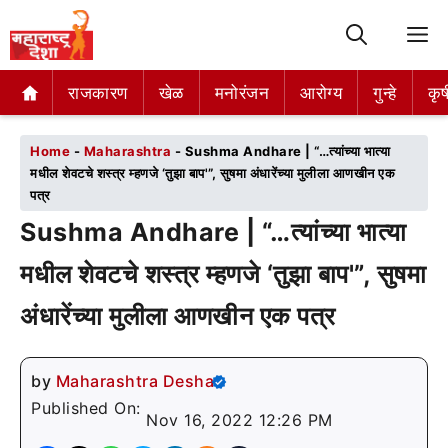
M
राजकारण
राजकारण
खेळ
खेळ
मनोरंजन
मनोरंजन
आरोग्य
आरोग्य
गुन्हे
गुन्हे
कृष
कृष
Home
-
Maharashtra
-
Sushma Andhare | “…त्यांच्या भात्या
मधील शेवटचे शस्त्र म्हणजे ‘तुझा बाप'”, सुषमा अंधारेंच्या मुलीला आणखीन एक
पत्र
Sushma Andhare | “…त्यांच्या भात्या
मधील शेवटचे शस्त्र म्हणजे ‘तुझा बाप'”, सुषमा
अंधारेंच्या मुलीला आणखीन एक पत्र
by
Maharashtra Desha
Published On:
Nov 16, 2022 12:26 PM