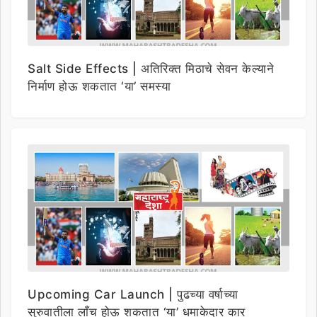
Salt Side Effects | अतिरिक्त मिठाचे सेवन केल्याने
निर्माण होऊ शकतात ‘या’ समस्या
Upcoming Car Launch | पुढच्या वर्षाच्या
सुरुवातीला लाँच होऊ शकतात ‘या’ धमाकेदार कार