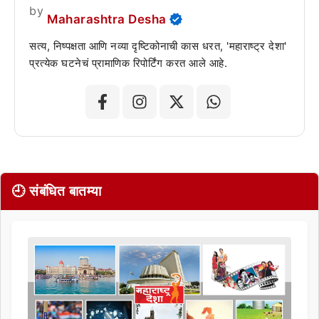
by
Maharashtra Desha
सत्य, निष्पक्षता आणि नव्या दृष्टिकोनाची कास धरत, 'महाराष्ट्र देशा'
प्रत्येक घटनेचं प्रामाणिक रिपोर्टिंग करत आले आहे.
🕘 संबंधित बातम्या