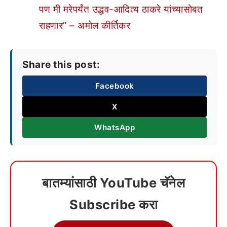
पण मी मरेपर्यंत उद्धव-आदित्य ठाकरे यांच्यासोबत
राहणार” – अमोल कीर्तिकर
Share this post:
Facebook
X
WhatsApp
बातम्यांसाठी YouTube चॅनेल
Subscribe करा