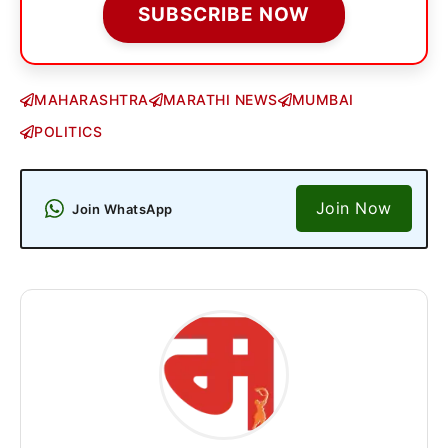
SUBSCRIBE NOW
MAHARASHTRA
MARATHI NEWS
MUMBAI
POLITICS
Join Now
Join WhatsApp